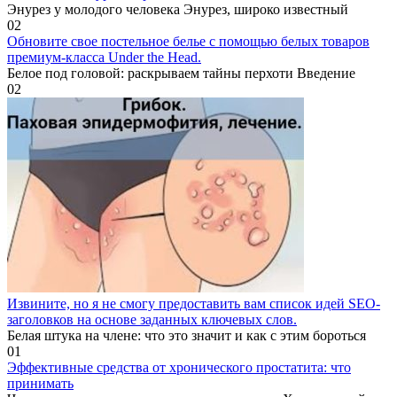
Энурез у молодого человека Энурез, широко известный
0
2
Обновите свое постельное белье с помощью белых товаров
премиум-класса Under the Head.
Белое под головой: раскрываем тайны перхоти Введение
0
2
Извините, но я не смогу предоставить вам список идей SEO-
заголовков на основе заданных ключевых слов.
Белая штука на члене: что это значит и как с этим бороться
0
1
Эффективные средства от хронического простатита: что
принимать