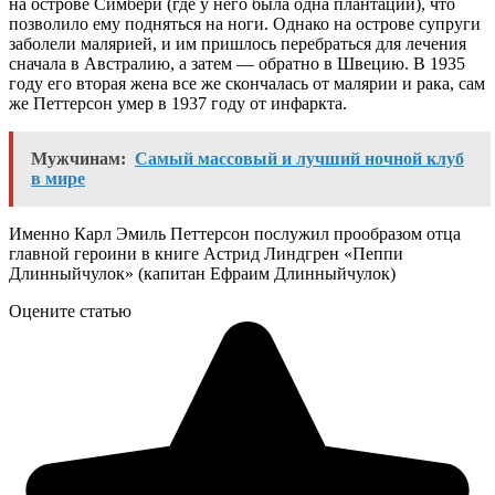
на острове Симбери (где у него была одна плантаций), что
позволило ему подняться на ноги. Однако на острове супруги
заболели малярией, и им пришлось перебраться для лечения
сначала в Австралию, а затем — обратно в Швецию. В 1935
году его вторая жена все же скончалась от малярии и рака, сам
же Петтерсон умер в 1937 году от инфаркта.
Мужчинам:
Самый массовый и лучший ночной клуб
в мире
Именно Карл Эмиль Петтерсон послужил прообразом отца
главной героини в книге Астрид Линдгрен «Пеппи
Длинныйчулок» (капитан Ефраим Длинныйчулок)
Оцените статью