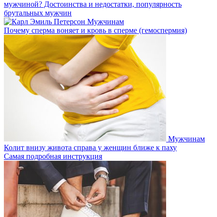
мужчиной? Достоинства и недостатки, популярность
брутальных мужчин
Мужчинам
Почему сперма воняет и кровь в сперме (гемоспермия)
Мужчинам
Колит внизу живота справа у женщин ближе к паху
Самая подробная инструкция