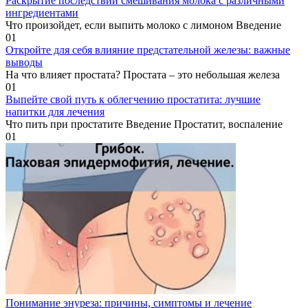
Раскрытие последствий смешивания молока с различными
ингредиентами
Что произойдет, если выпить молоко с лимоном Введение
0
1
Откройте для себя влияние предстательной железы: важные
выводы
На что влияет простата? Простата – это небольшая железа
0
1
Выпейте свой путь к облегчению простатита: лучшие
напитки для лечения
Что пить при простатите Введение Простатит, воспаление
0
1
Понимание энуреза: причины, симптомы и лечение