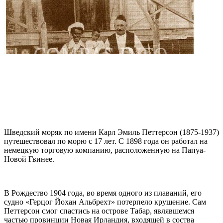
Шведский моряк по имени Карл Эмиль Петтерсон (1875-1937)
путешествовал по морю с 17 лет. С 1898 года он работал на
немецкую торговую компанию, расположенную на Папуа-
Новой Гвинее.
В Рождество 1904 года, во время одного из плаваний, его
судно «Герцог Йохан Альбрехт» потерпело крушение. Сам
Петтерсон смог спастись на острове Табар, являвшемся
частью провинции Новая Ирландия, входящей в соства