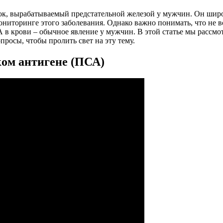
к, вырабатываемый предстательной железой у мужчин. Он широк
иторинге этого заболевания. Однако важно понимать, что не 
А в крови – обычное явление у мужчин. В этой статье мы расс
росы, чтобы пролить свет на эту тему.
ком антигене (ПСА)