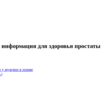
информация для здоровья простаты
и у мужчин в норме
А)