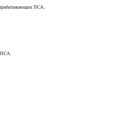
 вырабатывающих ПСА.
ь ПСА.