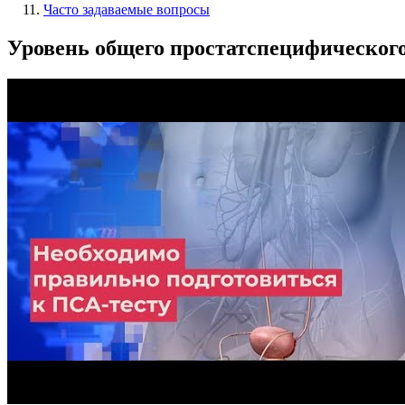
Часто задаваемые вопросы
Уровень общего простатспецифического