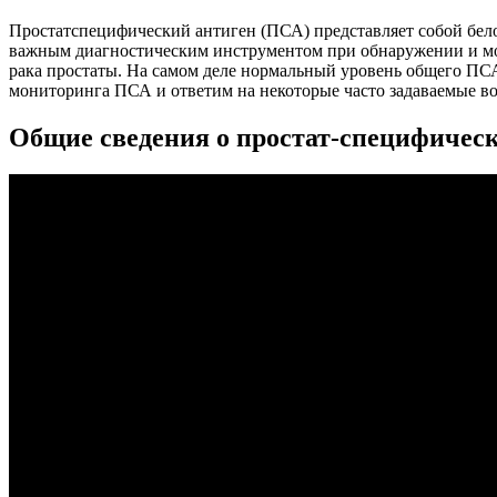
Простатспецифический антиген (ПСА) представляет собой бело
важным диагностическим инструментом при обнаружении и мон
рака простаты. На самом деле нормальный уровень общего ПС
мониторинга ПСА и ответим на некоторые часто задаваемые воп
Общие сведения о простат-специфичес