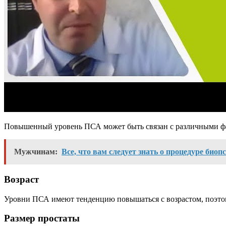
Повышенный уровень ПСА может быть связан с различными фак
Мужчинам:
Все, что вам следует знать о процедуре биоп
Возраст
Уровни ПСА имеют тенденцию повышаться с возрастом, поэтом
Размер простаты