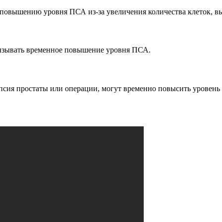
к повышению уровня ПСА из-за увеличения количества клеток,
 вызывать временное повышение уровня ПСА.
опсия простаты или операции, могут временно повысить уровен