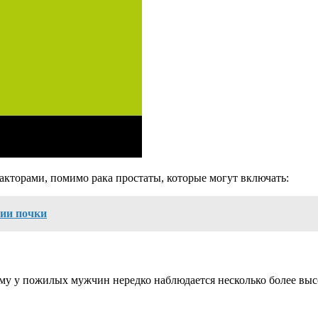
торами, помимо рака простаты, которые могут включать:
сии почки
у у пожилых мужчин нередко наблюдается несколько более выс