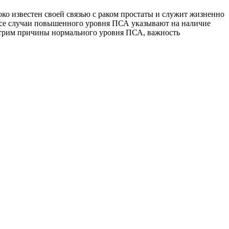
о известен своей связью с раком простаты и служит жизненно
все случаи повышенного уровня ПСА указывают на наличие
мотрим причины нормального уровня ПСА, важность