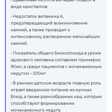
виде кристаллов.
• Недостаток витамина А,
предотвращающий возникновение
камней, а также приводит к
интенсивному растворению мельчайших
камней.
• Показатель общего биоколлоида в урине
здорового человека составляет примерно
90мл, а среди пациентов с мочекаменным
недугом – 500мг.
• В раннем детском возрасте главную роль
играет введенное питание из мучных
блюд, а также разнообразных каш, которые
способствуют формированию
мочекаменного недуга.