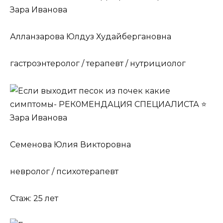
Алланзарова Юлдуз Худайбергановна
гастроэнтеролог / терапевт / нутрициолог
Семенова Юлия Викторовна
невролог / психотерапевт
Стаж: 25 лет