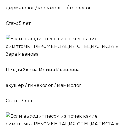
дерматолог / косметолог / трихолог
Стаж: 5 лет
Циндяйкина Ирина Ивановна
акушер / гинеколог / маммолог
Стаж: 13 лет