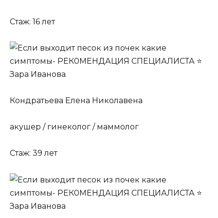
Стаж: 16 лет
Кондратьева Елена Николавена
акушер / гинеколог / маммолог
Стаж: 39 лет