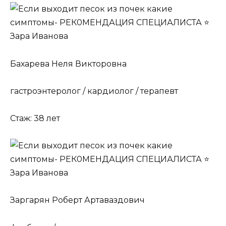
Бахарева Неля Викторовна
гастроэнтеролог / кардиолог / терапевт
Стаж: 38 лет
Заргарян Роберт Артаваздович