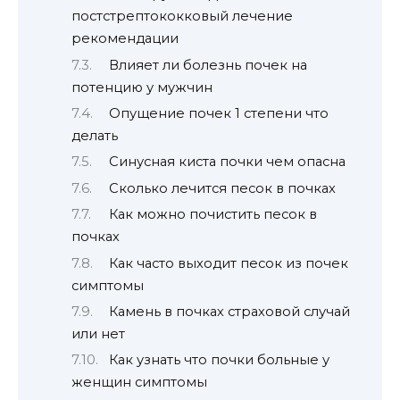
постстрептококковый лечение
рекомендации
Влияет ли болезнь почек на
потенцию у мужчин
Опущение почек 1 степени что
делать
Синусная киста почки чем опасна
Сколько лечится песок в почках
Как можно почистить песок в
почках
Как часто выходит песок из почек
симптомы
Камень в почках страховой случай
или нет
Как узнать что почки больные у
женщин симптомы