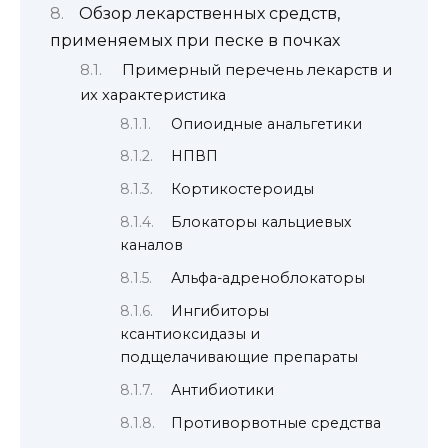
Обзор лекарственных средств,
применяемых при песке в почках
Примерный перечень лекарств и
их характеристика
Опиоидные анальгетики
НПВП
Кортикостероиды
Блокаторы кальциевых
каналов
Альфа-адреноблокаторы
Ингибиторы
ксантиоксидазы и
подщелачивающие препараты
Антибиотики
Противорвотные средства