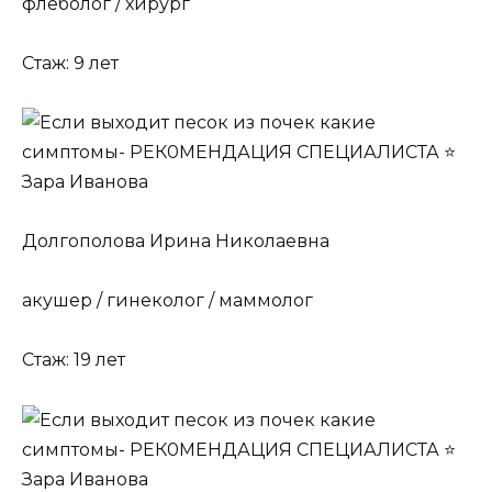
флеболог / хирург
Стаж: 9 лет
Долгополова Ирина Николаевна
акушер / гинеколог / маммолог
Стаж: 19 лет