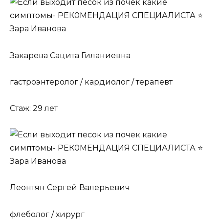
Закарева Сацита Гиланиевна
гастроэнтеролог / кардиолог / терапевт
Стаж: 29 лет
Леонтян Сергей Валерьевич
флеболог / хирург