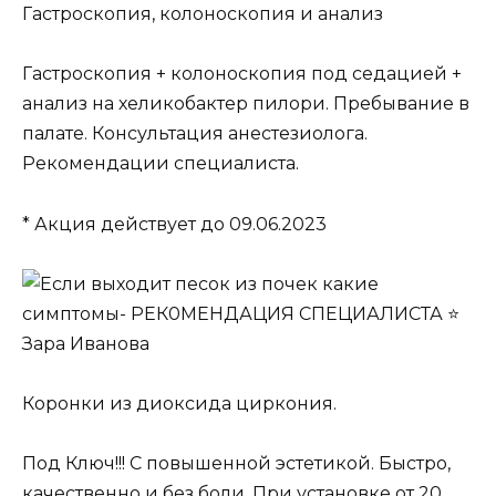
Гастроскопия, колоноскопия и анализ
Гастроскопия + колоноскопия под седацией +
анализ на хеликобактер пилори. Пребывание в
палате. Консультация анестезиолога.
Рекомендации специалиста.
* Акция действует до 09.06.2023
Коронки из диоксида циркония.
Под Ключ!!! С повышенной эстетикой. Быстро,
качественно и без боли. При установке от 20