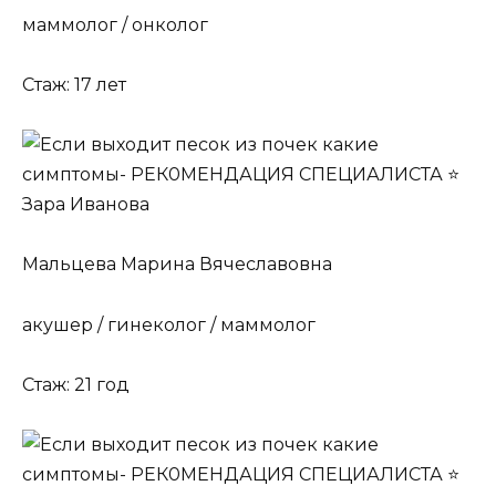
маммолог / онколог
Стаж: 17 лет
Мальцева Марина Вячеславовна
акушер / гинеколог / маммолог
Стаж: 21 год