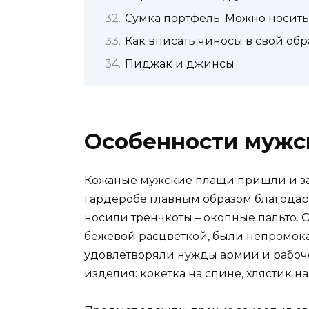
Сумка портфель. Можно носить
Как вписать чиносы в свой обр
Пиджак и джинсы
Особенности мужс
Кожаные мужские плащи пришли и з
гардеробе главным образом благодар
носили тренчкоты – окопные пальто.
бежевой расцветкой, были непромока
удовлетворяли нужды армии и рабоче
изделия: кокетка на спине, хлястик н