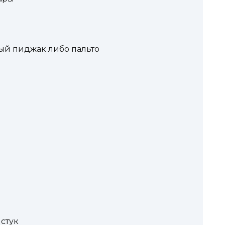
ый пиджак либо пальто
лстук