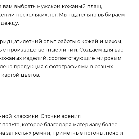
м вам выбрать мужской кожаный плащ,
яжении нескольких лет. Мы тщательно выбираем
одежду.
ридцатилетний опыт работы с кожей и мехом,
ые производственные линии. Создаём для вас
 кожаных изделий, соответствующие мировым
влена продукция с фотографиями в разных
 картой цветов.
ной классики. С точки зрения
пальто, которое благодаря материалу более
на запястьях ремни, приметные погоны, пояс и