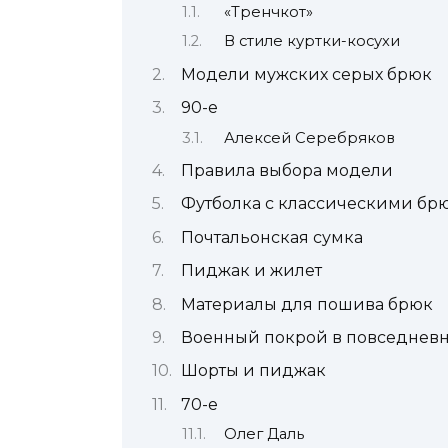
«Тренчкот»
В стиле куртки-косухи
Модели мужских серых брюк
90-е
Алексей Серебряков
Правила выбора модели
Футболка с классическими бр
Почтальонская сумка
Пиджак и жилет
Материалы для пошива брюк
Военный покрой в повседнев
Шорты и пиджак
70-е
Олег Даль