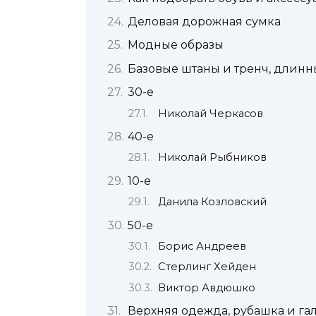
Деловая дорожная сумка
Модные образы
Базовые штаны и тренч, длинн
30-е
Николай Черкасов
40-е
Николай Рыбников
10-е
Данила Козловский
50-е
Борис Андреев
Стерлинг Хейден
Виктор Авдюшко
Верхняя одежда, рубашка и га