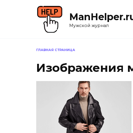
Перейти
к
ManHelper.r
содержанию
Мужской журнал
ГЛАВНАЯ СТРАНИЦА
Изображения м