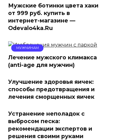
Мужские ботинки цвета хаки
от 999 руб. купить в
интернет-магазине —
Odevalo4ka.Ru
МУЖЧИНАМ
Лечение мужского климакса
(anti-age для мужчин)
Улучшение здоровья яичек:
способы предотвращения и
лечения сморщенных яичек
Устранение неполадок с
выбросом песка:
рекомендации экспертов и
решения своими руками