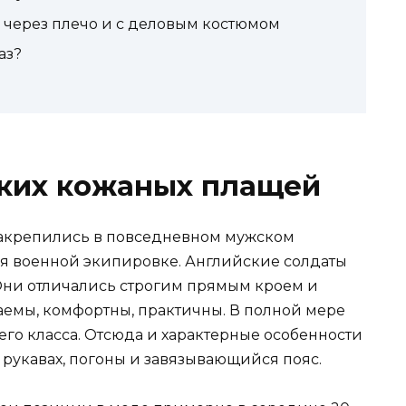
 через плечо и с деловым костюмом
аз?
ких кожаных плащей
акрепились в повседневном мужском
я военной экипировке. Английские солдаты
 Они отличались строгим прямым кроем и
емы, комфортны, практичны. В полной мере
го класса. Отсюда и характерные особенности
а рукавах, погоны и завязывающийся пояс.