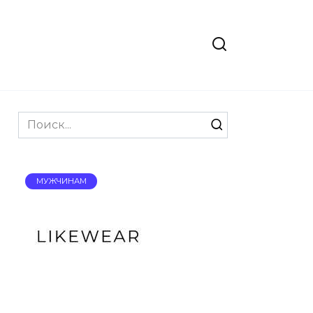
Search
for:
МУЖЧИНАМ