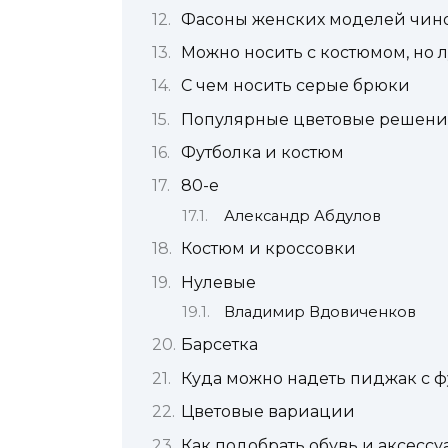
Фасоны женских моделей чин
Можно носить с костюмом, но л
С чем носить серые брюки
Популярные цветовые решения
Футболка и костюм
80-е
Александр Абдулов
Костюм и кроссовки
Нулевые
Владимир Вдовиченков
Барсетка
Куда можно надеть пиджак с 
Цветовые вариации
Как подобрать обувь и аксесс