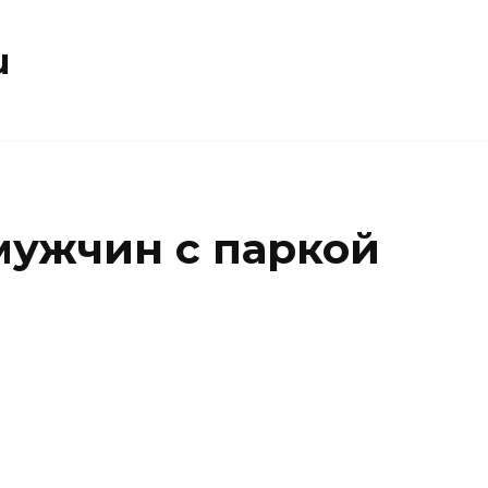
u
ужчин с паркой