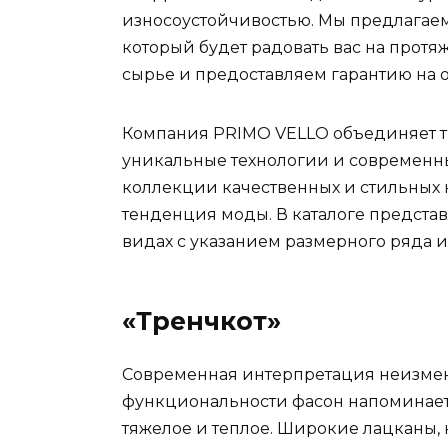
износоустойчивостью. Мы предлагае
который будет радовать вас на прот
сырье и предоставляем гарантию на 
Компания PRIMO VELLO объединяет т
уникальные технологии и современн
коллекции качественных и стильных
тенденция моды. В каталоге предста
видах с указанием размерного ряда и
«Тренчкот»
Современная интерпретация неизмен
функциональности фасон напоминает 
тяжелое и теплое. Широкие лацканы, 