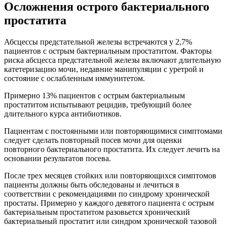
Осложнения острого бактериального
простатита
Абсцессы предстательной железы встречаются у 2,7%
пациентов с острым бактериальным простатитом. Факторы
риска абсцесса предстательной железы включают длительную
катетеризацию мочи, недавние манипуляции с уретрой и
состояние с ослабленным иммунитетом.
Примерно 13% пациентов с острым бактериальным
простатитом испытывают рецидив, требующий более
длительного курса антибиотиков.
Пациентам с постоянными или повторяющимися симптомами
следует сделать повторный посев мочи для оценки
повторного бактериального простатита. Их следует лечить на
основании результатов посева.
После трех месяцев стойких или повторяющихся симптомов
пациенты должны быть обследованы и лечиться в
соответствии с рекомендациями по синдрому хронической
простаты. Примерно у каждого девятого пациента с острым
бактериальным простатитом разовьется хронический
бактериальный простатит или синдром хронической тазовой