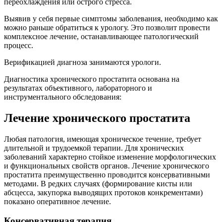
переохлаждения или острого стресса.
Выявив у себя первые симптомы заболевания, необходимо как
можно раньше обратиться к урологу. Это позволит провести
комплексное лечение, останавливающее патологический
процесс.
Верификацией диагноза занимаются урологи.
Диагностика хронического простатита основана на
результатах объективного, лабораторного и
инструментального обследования:
Лечение хронического простатита
Любая патология, имеющая хроническое течение, требует
длительной и трудоемкой терапии. Для хронических
заболеваний характерно стойкое изменение морфологических
и функциональных свойств органов. Лечение хронического
простатита преимущественно проводится консервативными
методами. В редких случаях (формирование кисты или
абсцесса, закупорка выводящих протоков конкрементами)
показано оперативное лечение.
Консервативная терапия