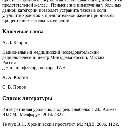
предстательной железы. Применение нимесулида у больных
данной категории позволяет устранить тазовые боли,
улучшить кровоток в предстательной железе при низком
проценте нежелательных явлений.
Ключевые слова
А. Д. Каприн
Национальный медицинский исследовательский
радиологический центр Минздрава России, Москва
Россия
д.м.н., профессор, чл.-корр. РАН
А. А. Костин
С. В. Попов
Список литературы
Интегративная урология. Под ред. Глыбочко П.В., Аляева
Ю.Г. М.: Медфорум, 2014. 432 с.
Ткачук В.Н. Хронический простатит. М.: МДВ, 2006. 112 с.