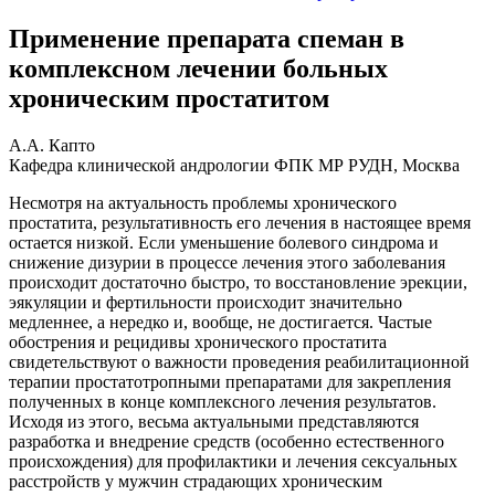
Применение препарата спеман в
комплексном лечении больных
хроническим простатитом
А.А. Капто
Кафедра клинической андрологии ФПК МР РУДН, Москва
Несмотря на актуальность проблемы хронического
простатита, результативность его лечения в настоящее время
остается низкой. Если уменьшение болевого синдрома и
снижение дизурии в процессе лечения этого заболевания
происходит достаточно быстро, то восстановление эрекции,
эякуляции и фертильности происходит значительно
медленнее, а нередко и, вообще, не достигается. Частые
обострения и рецидивы хронического простатита
свидетельствуют о важности проведения реабилитационной
терапии простатотропными препаратами для закрепления
полученных в конце комплексного лечения результатов.
Исходя из этого, весьма актуальными представляются
разработка и внедрение средств (особенно естественного
происхождения) для профилактики и лечения сексуальных
расстройств у мужчин страдающих хроническим