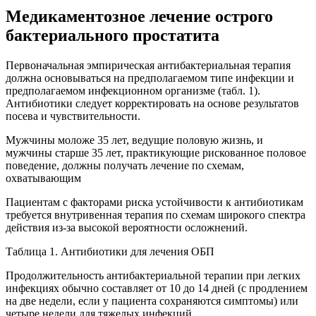
Медикаментозное лечение острого
бактериального простатита
Первоначальная эмпирическая антибактериальная терапия
должна основываться на предполагаемом типе инфекции и
предполагаемом инфекционном организме (табл. 1).
Антибиотики следует корректировать на основе результатов
посева и чувствительности.
Мужчины моложе 35 лет, ведущие половую жизнь, и
мужчины старше 35 лет, практикующие рискованное половое
поведение, должны получать лечение по схемам,
охватывающим
Пациентам с факторами риска устойчивости к антибиотикам
требуется внутривенная терапия по схемам широкого спектра
действия из-за высокой вероятности осложнений.
Таблица 1. Антибиотики для лечения ОБП
Продолжительность антибактериальной терапии при легких
инфекциях обычно составляет от 10 до 14 дней (с продлением
на две недели, если у пациента сохраняются симптомы) или
четыре недели для тяжелых инфекций.