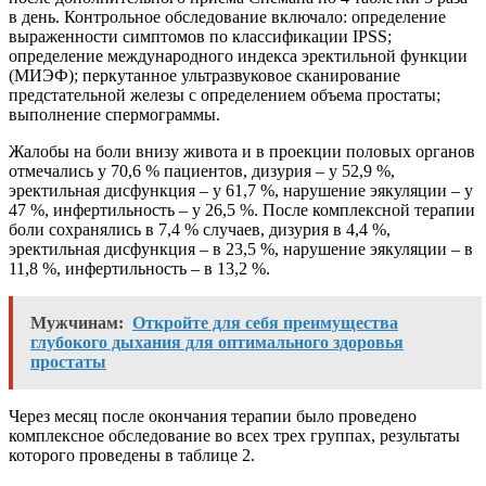
в день. Контрольное обследование включало: определение
выраженности симптомов по классификации IPSS;
определение международного индекса эректильной функции
(МИЭФ); перкутанное ультразвуковое сканирование
предстательной железы с определением объема простаты;
выполнение спермограммы.
Жалобы на боли внизу живота и в проекции половых органов
отмечались у 70,6 % пациентов, дизурия – у 52,9 %,
эректильная дисфункция – у 61,7 %, нарушение эякуляции – у
47 %, инфертильность – у 26,5 %. После комплексной терапии
боли сохранялись в 7,4 % случаев, дизурия в 4,4 %,
эректильная дисфункция – в 23,5 %, нарушение эякуляции – в
11,8 %, инфертильность – в 13,2 %.
Мужчинам:
Откройте для себя преимущества
глубокого дыхания для оптимального здоровья
простаты
Через месяц после окончания терапии было проведено
комплексное обследование во всех трех группах, результаты
которого проведены в таблице 2.