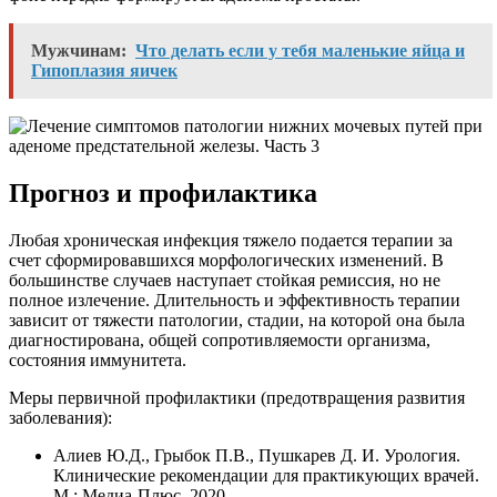
Мужчинам:
Что делать если у тебя маленькие яйца и
Гипоплазия яичек
Прогноз и профилактика
Любая хроническая инфекция тяжело подается терапии за
счет сформировавшихся морфологических изменений. В
большинстве случаев наступает стойкая ремиссия, но не
полное излечение. Длительность и эффективность терапии
зависит от тяжести патологии, стадии, на которой она была
диагностирована, общей сопротивляемости организма,
состояния иммунитета.
Меры первичной профилактики (предотвращения развития
заболевания):
Алиев Ю.Д., Грыбок П.В., Пушкарев Д. И. Урология.
Клинические рекомендации для практикующих врачей.
М.: Медиа-Плюс, 2020.