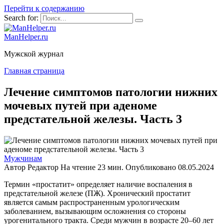
Перейти к содержанию
Search for:
ManHelper.ru
Мужской журнал
Главная страница
Лечение симптомов патологии нижних
мочевых путей при аденоме
предстательной железы. Часть 3
Мужчинам
Автор
Редактор
На чтение
23 мин.
Опубликовано
08.05.2024
Термин «простатит» определяет наличие воспаления в
предстательной железе (ПЖ). Хронический простатит
является самым распространенным урологическим
заболеванием, вызывающим осложнения со стороны
урогенитального тракта. Среди мужчин в возрасте 20–60 лет