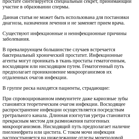
простате синтезируется специальный секрет, принимающий
участие в образовании спермы.
Данная статья не может быть использована для постановки
диагноза, назначения лечения и не заменяет прием врача.
Существуют инфекционные и неинфекционные причины
заболевания.
В превалирующем большинстве случаев встречается
бактериальный хронический простатит. Инфекционные
агенты могут проникать в ткань простаты гематогенным,
восходящим или нисходящим путем. Гематогенный путь
предполагает проникновение микроорганизмов их
отдаленных очагов инфекции.
В группе риска находятся пациенты, страдающие:
При спровоцированном иммунитете даже кариозные зубы
становятся теоретическим очагом инфекции. Восходящее
распространение инфекции осуществляется посредствам
уретрального канала. Длинная изогнутая уретра становится
прекрасным местом для размножения патогенных
микроорганизмов. Нисходящий путь предполагает наличие
пиелонефрита или цистита. С током мочи инфекция
распространяется на нижележащие отделы мочеполовой