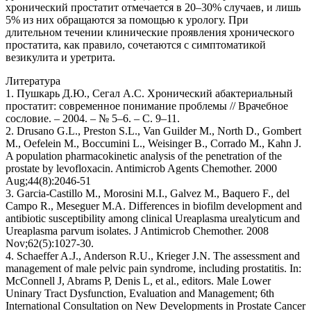
хронический простатит отмечается в 20–30% случаев, и лишь
5% из них обращаются за помощью к урологу. При
длительном течении клинические проявления хронического
простатита, как правило, сочетаются с симптоматикой
везикулита и уретрита.
Литература
1. Пушкарь Д.Ю., Сегал А.С. Хронический абактериальный
простатит: современное понимание проблемы // Врачебное
сословие. – 2004. – № 5–6. – С. 9–11.
2. Drusano G.L., Preston S.L., Van Guilder M., North D., Gombert
M., Oefelein M., Boccumini L., Weisinger B., Corrado M., Kahn J.
A population pharmacokinetic analysis of the penetration of the
prostate by levofloxacin. Antimicrob Agents Chemother. 2000
Aug;44(8):2046-51
3. Garcia-Castillo M., Morosini M.I., Galvez M., Baquero F., del
Campo R., Meseguer M.A. Differences in biofilm development and
antibiotic susceptibility among clinical Ureaplasma urealyticum and
Ureaplasma parvum isolates. J Antimicrob Chemother. 2008
Nov;62(5):1027-30.
4. Schaeffer A.J., Anderson R.U., Krieger J.N. The assessment and
management of male pelvic pain syndrome, including prostatitis. In:
McConnell J, Abrams P, Denis L, et al., editors. Male Lower
Uninary Tract Dysfunction, Evaluation and Management; 6th
International Consultation on New Developments in Prostate Cancer