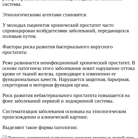
системы.
Этиологическими агентами становятся:
У молодых пациентов хронический простатит часто
спровоцирован возбудителями заболеваний, передающихся
половым путем.
Факторы риска развития бактериального вирусного
простатита:
Реже развивается неинфекционный хронический простатит. В
основе патогенеза этого заболевания лежит нарушение оттока
крови от тканей железы, приводящее к изменению ее
функциональных качеств. Нарушается защитная, барьерная,
секреторная и моторная функция органа.
Риск развития небактериального простатита повышается на
фоне заболеваний нервной и эндокринной системы.
Систематизация заболевания основана на этиологическом
происхождении и клинической картине.
Выделяют такие формы патологии: