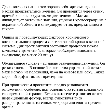
Для некоторых пациентов хорошо себя зарекомендовал
массаж предстательной железы. Он проводится через стенку
прямой кишки, аккуратными движениями. Массаж
ликвидирует застойные явления, улучшает кровообращение в
пораженной области и стимулирует отток предстательного
секрета.
Одним из провоцирующих факторов хронического
воспалительного процесса является застой крови в венозной
системе. Для профилактики застойных процессов показа
комплекс упражнений, которые необходимо выполнять
ежедневно, не менее 20 минут.
Обязательное условие – плавные размеренные движения, без
резких толчков. В основе большинства упражнений лежат
махи ногами из положения, лежа на животе или боку. Также
хороший эффект имеют приседания.
При хроническом простатите нередко развиваются
осложнения, особенно, при условии отсутствия адекватной
своевременной терапии. Если в патогенезе развития лежит
инфекционный фактор, всегда существует риск
распространения патогенных микроорганизмов за пределы
органа.