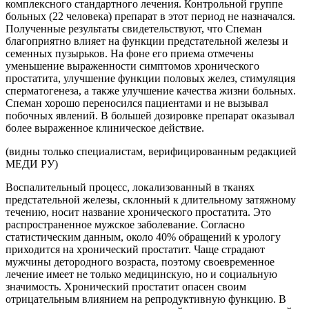
комплексного стандартного лечения. Контрольной группе
больных (22 человека) препарат в этот период не назначался.
Полученные результаты свидетельствуют, что Спеман
благоприятно влияет на функции предстательной железы и
семенных пузырьков. На фоне его приема отмечены
уменьшение выраженности симптомов хронического
простатита, улучшение функции половых желез, стимуляция
сперматогенеза, а также улучшение качества жизни больных.
Спеман хорошо переносился пациентами и не вызывал
побочных явлений. В большей дозировке препарат оказывал
более выраженное клиническое действие.
(видны только специалистам, верифицированным редакцией
МЕДИ РУ)
Воспалительный процесс, локализованный в тканях
предстательной железы, склонный к длительному затяжному
течению, носит название хронического простатита. Это
распространенное мужское заболевание. Согласно
статистическим данным, около 40% обращений к урологу
приходится на хронический простатит. Чаще страдают
мужчины детородного возраста, поэтому своевременное
лечение имеет не только медицинскую, но и социальную
значимость. Хронический простатит опасен своим
отрицательным влиянием на репродуктивную функцию. В