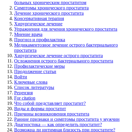
больных хроническим простатитом
Симптомы хронического простатита
Лечение хронического простатита
Консервативная терапия
Хирургическое лечение
Упражнения для лечения хронического простатита
Мнение врача
Прогноз и профилактика
Медикаментозное лечение острого бактериального
простатита
Хирургическое лечение острого простатита
Осложнения острого бактериального простатита
Профилактические меры
Продолжение статьи
Войти
Ключевые слова
Список литературы
Рецензия
For citation
Что собой представляет простатит?
Виды и формы простатит
Причины возникновения простатита
Ранние признаки и симптомы простатита у мужчин
Диагностика — как определить простатит?
Возможна ли интимная близость при простатите?