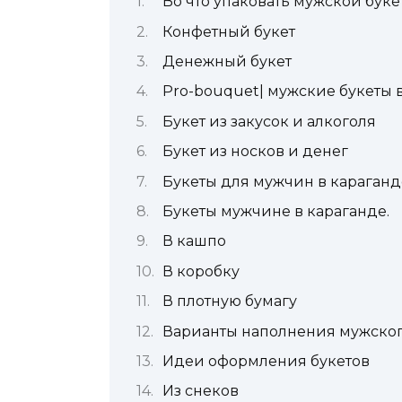
Во что упаковать мужской буке
Конфетный букет
Денежный букет
Pro-bouquet| мужские букеты в
Букет из закусок и алкоголя
Букет из носков и денег
Букеты для мужчин в караганд
Букеты мужчине в караганде.
В кашпо
В коробку
В плотную бумагу
Варианты наполнения мужског
Идеи оформления букетов
Из снеков