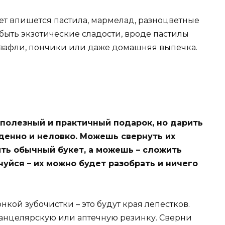
ет впишется пастила, мармелад, разноцветные
 быть экзотические сладости, вроде пастилы
, вафли, пончики или даже домашняя выпечка.
 полезный и практичный подарок, но дарить
ыденно и неловко. Можешь свернуть их
ть обычный букет, а можешь – сложить
уйся – их можно будет разобрать и ничего
кой зубочистки – это будут края лепестков.
анцелярскую или аптечную резинку. Сверни