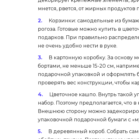
декорирует крепежные элементы, зрит
мнется, рвется, от жирных продуктов 
Корзинки: самодельные из бумаж
рогоза. Готовые можно купить в цвет
подарков. При правильно распредел
не очень удобно нести в руке.
В картонную коробку. За основу 
бортами, не меньше 15-20 см, наприме
подарочной упаковкой и оформлять б
проверять вес конструкции, чтобы ка
Цветочное кашпо. Внутрь такой 
набор. Поэтому предполагается, что в
Внешнюю сторону можно задекориров
упаковочной подарочной бумаги с «
В деревянный короб. Собрать сам