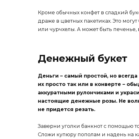
Кроме обычных конфет в сладкий бук
драже в цветных пакетиках. Это могут
или чурчхелы. А может быть печенье
Денежный букет
Деньги – самый простой, но всегда
их просто так или в конверте – об
аккуратными рулончиками и украси
настоящие денежные розы. Не волн
не придется резать.
Заверни уголки банкнот с помощью тон
Сложи купюру пополам и надень на к