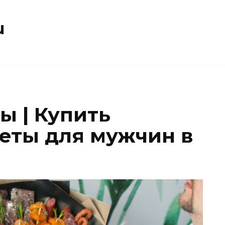
u
ы | Купить
еты для мужчин в