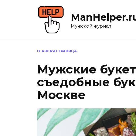
Перейти
к
ManHelper.r
содержанию
Мужской журнал
ГЛАВНАЯ СТРАНИЦА
Мужские букет
съедобные бук
Москве