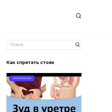
Search
for:
Как спрятать стояк
МУЖЧИНАМ