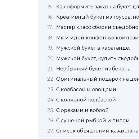
Как оформить заказ на букет 
Креативный букет из трусов, н
Мастер класс сборки съедобно
Мк и идей конфетных композ
Мужской букет в караганде.
Мужской букет, купить съедоб
Необычный букет из бекона
Оригинальный подарок на де
С колбасой и овощами
С копченой колбаской
С орехами и воблой
С сушеной рыбкой и пивом
Список объявлений казахстана: