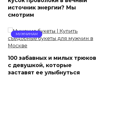
кусок проволоки в вечный
источник энергии? Мы
смотрим
МУЖЧИНАМ
100 забавных и милых трюков
с девушкой, которые
заставят ее улыбнуться