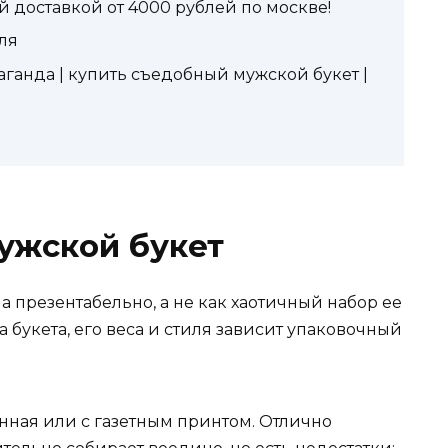
 доставкой от 4000 рублей по москве!
ля
ганда | купить съедобный мужской букет |
мужской букет
а презентабельно, а не как хаотичный набор ее
а букета, его веса и стиля зависит упаковочный
онная или с газетным принтом. Отлично