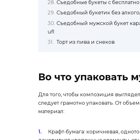
Съедобные букеты с бесплатной
Съедобный букетик без алкого
Съедобный мужской букет кара
ufl
Торт из пива и снеков
Во что упаковать 
Для того, чтобы композиция выглядел
следует грамотно упаковать. От объем
материал:
Крафт-бумага: коричневая, однот