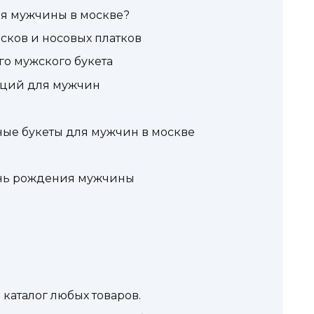
для мужчины в москве?
осков и носовых платков
го мужского букета
иций для мужчин
ные букеты для мужчин в москве
нь рождения мужчины
 каталог любых товаров.