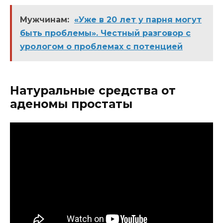
Мужчинам:
«Уже в 20 лет у парня могут
быть проблемы». Честный разговор с
урологом о проблемах с потенцией
Натуральные средства от
аденомы простаты