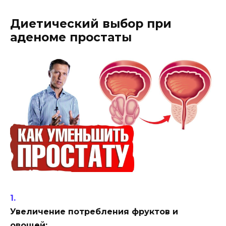
Диетический выбор при
аденоме простаты
Увеличение потребления фруктов и
овощей: