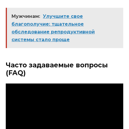
Мужчинам:
Улучшите свое
благополучие: тщательное
обследование репродуктивной
системы стало проще
Часто задаваемые вопросы
(FAQ)