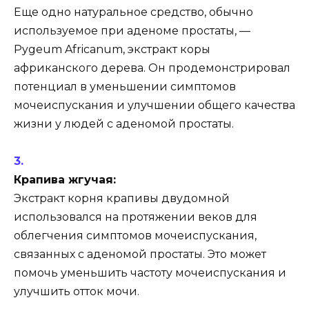
Еще одно натуральное средство, обычно
используемое при аденоме простаты, —
Pygeum Africanum, экстракт коры
африканского дерева. Он продемонстрировал
потенциал в уменьшении симптомов
мочеиспускания и улучшении общего качества
жизни у людей с аденомой простаты.
Крапива жгучая:
Экстракт корня крапивы двудомной
использовался на протяжении веков для
облегчения симптомов мочеиспускания,
связанных с аденомой простаты. Это может
помочь уменьшить частоту мочеиспускания и
улучшить отток мочи.