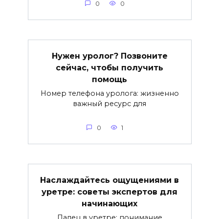
0
0
Нужен уролог? Позвоните
сейчас, чтобы получить
помощь
Номер телефона уролога: жизненно
важный ресурс для
0
1
Наслаждайтесь ощущениями в
уретре: советы экспертов для
начинающих
Палец в уретре: понимание