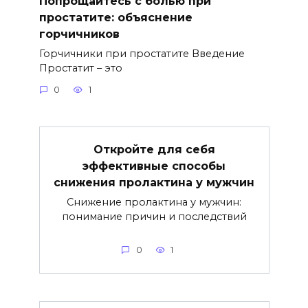
Попрощайтесь с болью при
простатите: объяснение
горчичников
Горчичники при простатите Введение
Простатит – это
0
1
Откройте для себя
эффективные способы
снижения пролактина у мужчин
Снижение пролактина у мужчин:
понимание причин и последствий
0
1