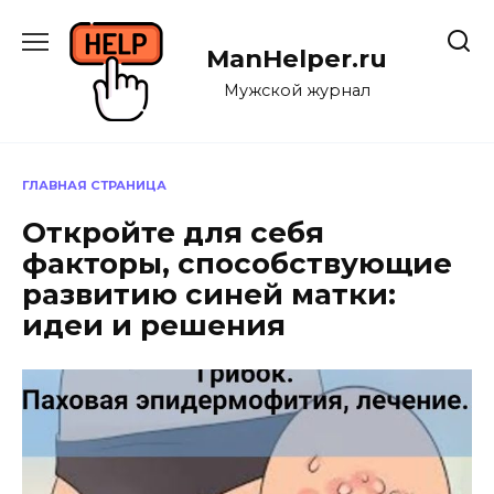
Перейти
к
ManHelper.ru
содержанию
Мужской журнал
ГЛАВНАЯ СТРАНИЦА
Откройте для себя
факторы, способствующие
развитию синей матки:
идеи и решения