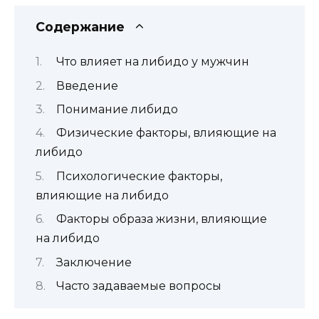
Содержание
Что влияет на либидо у мужчин
Введение
Понимание либидо
Физические факторы, влияющие на
либидо
Психологические факторы,
влияющие на либидо
Факторы образа жизни, влияющие
на либидо
Заключение
Часто задаваемые вопросы