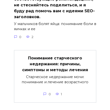
не стесняйтесь поделиться, и я
буду рад помочь вам с идеями SEO-
заголовков.
У мальчиков болят яйца: понимание боли в
яичках и ее
0
2
Понимание старческого
недержания: причины,
симптомы и методы лечения
Старческое недержание мочи:
понимание и лечение возрастного
0
1