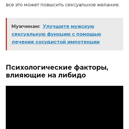
все это может повысить сексуальное желание.
Мужчинам:
Улучшите мужскую
сексуальную функцию с помощью
лечения сосудистой импотенции
Психологические факторы,
влияющие на либидо