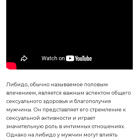
Либидо, обычно называемое половым
влечением, является важным аспектом общего
сексуального здоровья и благополучия
мужчины. Он представляет его стремление к
сексуальной активности и играет
значительную роль в интимных отношениях.
Однако на либидо у мужчин могут влиять