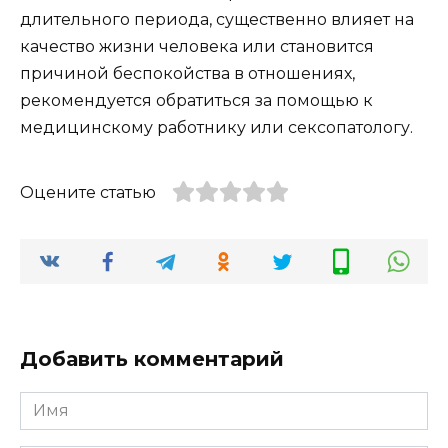
длительного периода, существенно влияет на
качество жизни человека или становится
причиной беспокойства в отношениях,
рекомендуется обратиться за помощью к
медицинскому работнику или сексопатологу.
Оцените статью
Добавить комментарий
Имя
*