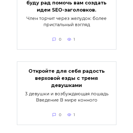
буду рад помочь вам создать
идеи SEO-заголовков.
Член торчит через желудок: более
пристальный взгляд
0
1
Откройте для себя радость
верховой езды с тремя
девушками
3 девушки и возбуждающая лошадь
Введение В мире конного
0
1