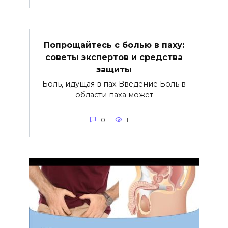
Попрощайтесь с болью в паху:
советы экспертов и средства
защиты
Боль, идущая в пах Введение Боль в
области паха может
0
1