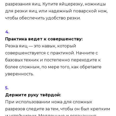
разрезания яиц. Купите яйцерезку, ножницы
для резки яиц или надежный поварской нож,
чтобы обеспечить удобство резки.
Практика ведет к совершенству:
Резка яиц — это навык, который
совершенствуется с практикой. Начните с
базовых техник и постепенно переходите к
более сложным, по мере того, как обретаете
уверенность.
Держите руку твёрдой:
При использовании ножа для сложных
разрезов следите за тем, чтобы он был крепким
и устойчивым. Медленные и осознанные