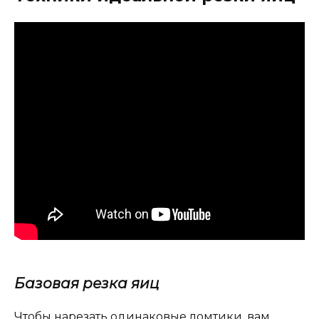
Базовая резка яиц
Чтобы нарезать одинаковые ломтики, вам