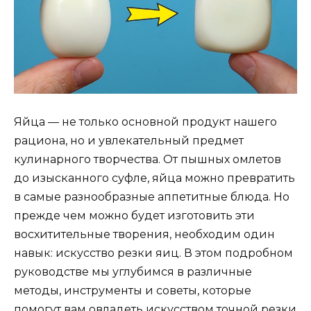
Яйца — не только основной продукт нашего
рациона, но и увлекательный предмет
кулинарного творчества. От пышных омлетов
до изысканного суфле, яйца можно превратить
в самые разнообразные аппетитные блюда. Но
прежде чем можно будет изготовить эти
восхитительные творения, необходим один
навык: искусство резки яиц. В этом подробном
руководстве мы углубимся в различные
методы, инструменты и советы, которые
помогут вам овладеть искусством точной резки