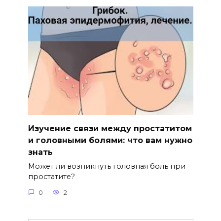
Изучение связи между простатитом
и головными болями: что вам нужно
знать
Может ли возникнуть головная боль при
простатите?
0
2