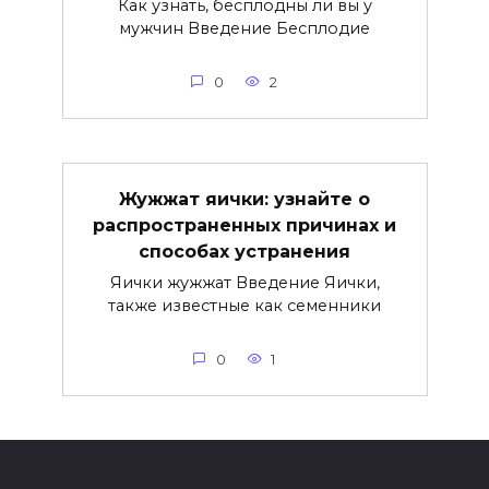
Как узнать, бесплодны ли вы у
мужчин Введение Бесплодие
0
2
Жужжат яички: узнайте о
распространенных причинах и
способах устранения
Яички жужжат Введение Яички,
также известные как семенники
0
1