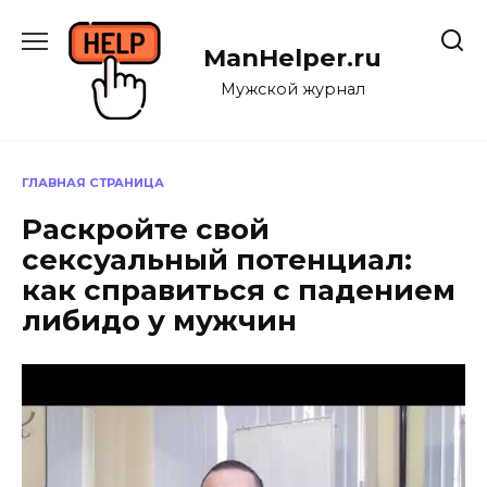
Перейти
к
ManHelper.ru
содержанию
Мужской журнал
ГЛАВНАЯ СТРАНИЦА
Раскройте свой
сексуальный потенциал:
как справиться с падением
либидо у мужчин