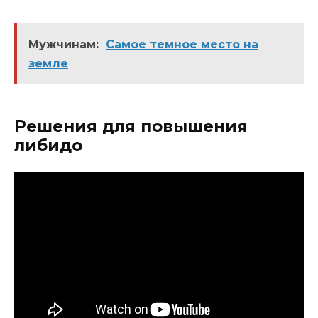
Мужчинам:
Самое темное место на
земле
Решения для повышения
либидо