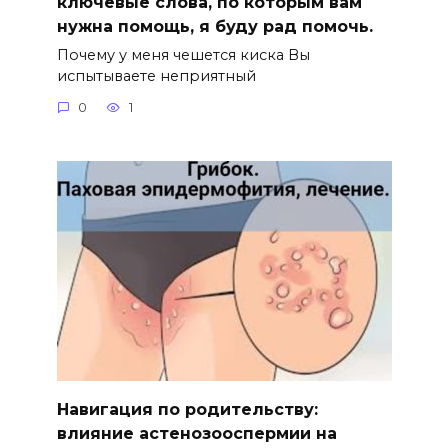
ключевые слова, по которым вам
нужна помощь, я буду рад помочь.
Почему у меня чешется киска Вы
испытываете неприятный
0
1
Навигация по родительству:
влияние астенозооспермии на