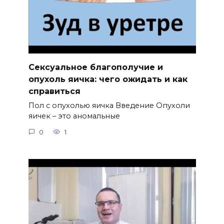
Сексуальное благополучие и
опухоль яичка: чего ожидать и как
справиться
Пол с опухолью яичка Введение Опухоли
яичек – это аномальные
0
1