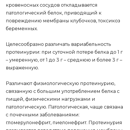
кровеносных сосудов откладывается
патологический белок, приводящий к
повреждению мембраны клубочков, токсикоз
беременных.
Целесообразно различать вариабельность
протеинурии: при суточной потере белка до 1 г
– умеренную, от 1 до 3 г – среднюю и более 3 г –
выраженную.
Различают физиологическую протеинурию,
связанную с большим употреблением белка с
пищей, физическими нагрузками и
патологическую. Патологическая, чаще связана
с почечными заболеваниями:
гломерулонефрит, пиелонефрит. Протеинурия