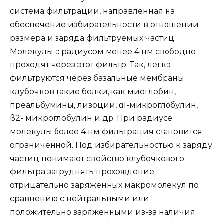
система фильтрации, направленная на
обеспечение избирательности в отношении
размера и заряда фильтруемых частиц.
Молекулы с радиусом менее 4 нм свободно
проходят через этот фильтр. Так, легко
фильтруются через базальные мембраны
клубочков такие белки, как миоглобин,
преальбумины, лизоцим, α1-микроглобулин,
ß2- микроглобулин и др. При радиусе
молекулы более 4 нм фильтрация становится
ограниченной. Под избирательностью к заряду
частиц понимают свойство клубочкового
фильтра затруднять прохождение
отрицательно заряженных макромолекул по
сравнению с нейтральными или
положительно заряженными из-за наличия