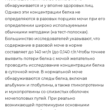
обнаруживается и у вполне здоровых лиц.
Однако эти концентрации белка не
определяются в разовых порциях мочи при его
определении широко используемыми
обычными методами (на тест-полосках).
Большинство исследователей указывают, что
содержание в разовой моче в норме
составляет до 140 мг/л (до 0,140 г/л.Чтобы точнее
выявить потери белка с мочой желательно
проводить исследование концентрации белка
в суточной моче. В нормальной моче
обнаруживаются следы белка, включая
альбумин и глобулины, а также гликопротеины
и мукопротеины со слизистых оболочек
мочеполовых путей. При реально
возникающей протеинурии основными