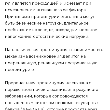
г/л, является преходящей и исчезает при
исчезновении вызвавшего ее фактора.
Причинами протеинурии этого типа могут
быть физические нагрузки, длительное
пребывание на холоде, лихорадки, нервное
напряжение, ортостатические нагрузки.
Патологическая протеинурия, в зависимости от
механизма возникновения,делится на
преренальную, ренальнуюи постренальную
протеинурию.
Преренальная протеинурия не связана с
поражением почек, а возникает в результате
заболеваний, которые сопровождаются
повышенным синтезом низкомолекулярных
белков (20–40 кДа), которые проходят через