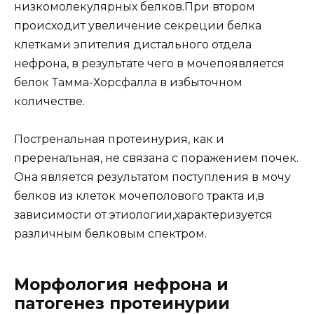
низкомолекулярных белков.При втором
происходит увеличение секреции белка
клетками эпителия дистального отдела
нефрона, в результате чего в мочепоявляется
белок Тамма-Хорсфалла в избыточном
количестве.
Постренальная протеинурия, как и
преренальная, не связана с поражением почек.
Она является результатом поступления в мочу
белков из клеток мочеполового тракта и,в
зависимости от этиологии,характеризуется
различным белковым спектром.
Морфология нефрона и
патогенез протеинурии