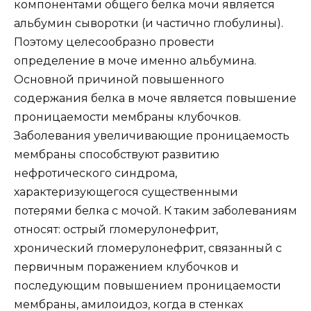
компонентами общего белка мочи является
альбумин сыворотки (и частично глобулины).
Поэтому целесообразно провести
определение в моче именно альбумина.
Основной причиной повышенного
содержания белка в моче является повышение
проницаемости мембраны клубочков.
Заболевания увеличивающие проницаемость
мембраны способствуют развитию
нефротического синдрома,
характеризующегося существенными
потерями белка с мочой. К таким заболеваниям
относят: острый гломерулонефрит,
хронический гломерулонефрит, связанный с
первичным поражением клубочков и
последующим повышением проницаемости
мембраны, амилоидоз, когда в стенках