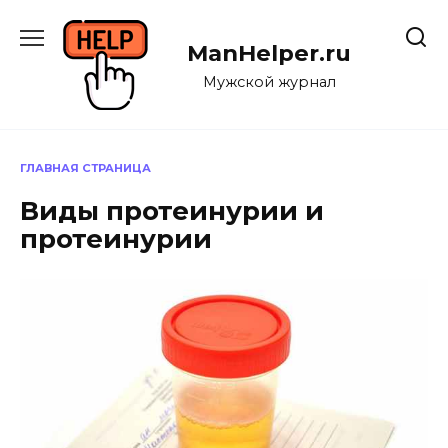
Перейти
к
ManHelper.ru
содержанию
Мужской журнал
ГЛАВНАЯ СТРАНИЦА
Виды протеинурии и
протеинурии