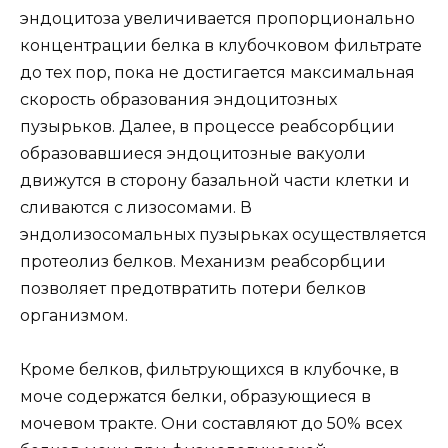
эндоцитоза увеличивается пропорционально
концентрации белка в клубочковом фильтрате
до тех пор, пока не достигается максимальная
скорость образования эндоцитозных
пузырьков. Далее, в процессе реабсорбции
образовавшиеся эндоцитозные вакуоли
движутся в сторону базальной части клетки и
сливаются с лизосомами. В
эндолизосомальных пузырьках осуществляется
протеолиз белков. Механизм реабсорбции
позволяет предотвратить потери белков
организмом.
Кроме белков, фильтрующихся в клубочке, в
моче содержатся белки, образующиеся в
мочевом тракте. Они составляют до 50% всех