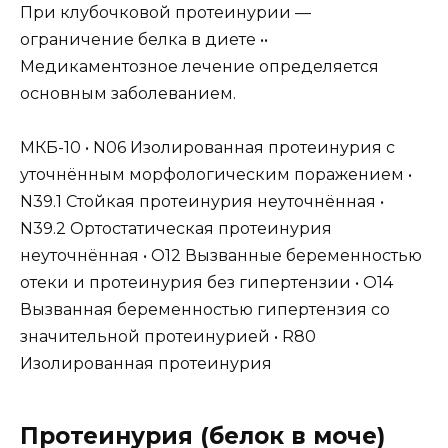
При клубочковой протеинурии —
ограничение белка в диете ••
Медикаментозное лечение определяется
основным заболеванием.
МКБ-10 • N06 Изолированная протеинурия с
уточнённым морфологическим поражением •
N39.1 Стойкая протеинурия неуточнённая •
N39.2 Ортостатическая протеинурия
неуточнённая • O12 Вызванные беременностью
отеки и протеинурия без гипертензии • O14
Вызванная беременностью гипертензия со
значительной протеинурией • R80
Изолированная протеинурия
Протеинурия (белок в моче)