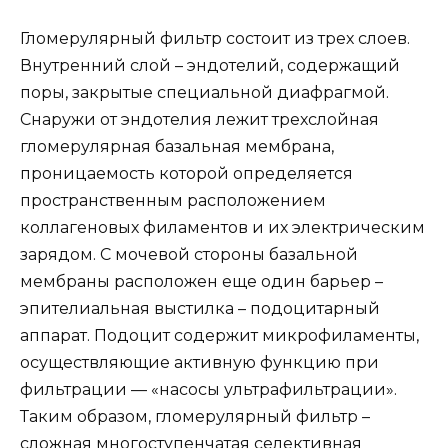
Гломерулярный фильтр состоит из трех слоев.
Внутренний слой – эндотелий, содержащий
поры, закрытые специальной диафрагмой.
Снаружи от эндотелия лежит трехслойная
гломерулярная базальная мембрана,
проницаемость которой определяется
пространственным расположением
коллагеновых филаментов и их электрическим
зарядом. С мочевой стороны базальной
мембраны расположен еще один барьер –
эпителиальная выстилка – подоцитарный
аппарат. Подоцит содержит микрофиламенты,
осуществляющие активную функцию при
фильтрации — «насосы ультрафильтрации».
Таким образом, гломерулярный фильтр –
сложная многоступенчатая селективная