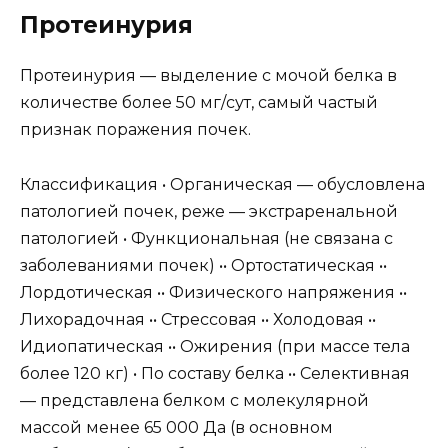
Протеинурия
Протеинурия — выделение с мочой белка в
количестве более 50 мг/сут, самый частый
признак поражения почек.
Классификация • Органическая — обусловлена
патологией почек, реже — экстраренальной
патологией • Функциональная (не связана с
заболеваниями почек) •• Ортостатическая ••
Лордотическая •• Физического напряжения ••
Лихорадочная •• Стрессовая •• Холодовая ••
Идиопатическая •• Ожирения (при массе тела
более 120 кг) • По составу белка •• Селективная
— представлена белком с молекулярной
массой менее 65 000 Да (в основном