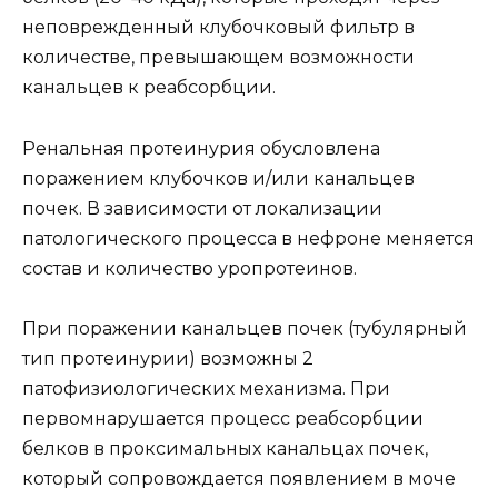
неповрежденный клубочковый фильтр в
количестве, превышающем возможности
канальцев к реабсорбции.
Ренальная протеинурия обусловлена
поражением клубочков и/или канальцев
почек. В зависимости от локализации
патологического процесса в нефроне меняется
состав и количество уропротеинов.
При поражении канальцев почек (тубулярный
тип протеинурии) возможны 2
патофизиологических механизма. При
первомнарушается процесс реабсорбции
белков в проксимальных канальцах почек,
который сопровождается появлением в моче