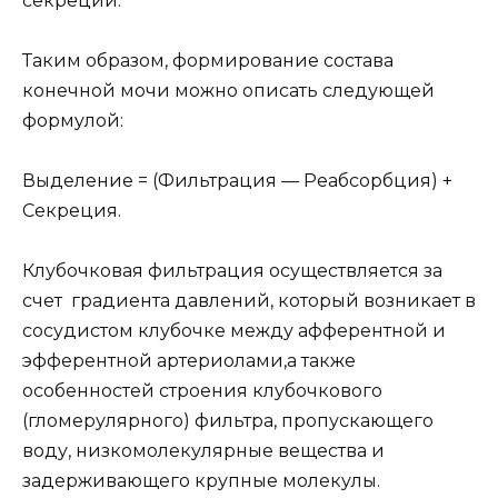
секреции.
Таким образом, формирование состава
конечной мочи можно описать следующей
формулой:
Выделение = (Фильтрация — Реабсорбция) +
Секреция.
Клубочковая фильтрация осуществляется за
счет градиента давлений, который возникает в
сосудистом клубочке между афферентной и
эфферентной артериолами,а также
особенностей строения клубочкового
(гломерулярного) фильтра, пропускающего
воду, низкомолекулярные вещества и
задерживающего крупные молекулы.