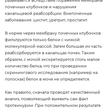
развивается вследствие поражения мембраны
почечных клубочков и нарушения
канальцевой реабсорбции. Внепочечные
заболевания: цистит, уретрит, простатит.
В норме через мембрану почечных клубочков
фильтруются только белки с низкой
молекулярной массой. Затем большая их часть
реабсорбируется в канальцах почек. Таким
образом, с мочой экскретируется столь малое
количество белка, что при проведении
скринингового исследования (например на
полосках) белок в моче не определяется.
Как правило, сначала проводят качественный
анализ, позволяющий выявить сам факт
протеинурии. При положительном результате