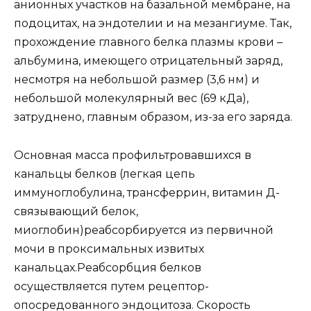
анионных участков на базальной мембране, на
подоцитах, на эндотелии и на мезангиуме. Так,
прохождение главного белка плазмы крови –
альбумина, имеющего отрицательный заряд,
несмотря на небольшой размер (3,6 нм) и
небольшой молекулярный вес (69 кДа),
затруднено, главным образом, из-за его заряда.
Основная масса профильтровавшихся в
канальцы белков (легкая цепь
иммуноглобулина, трансферрин, витамин Д-
связывающий белок,
миоглобин)реабсорбируется из первичной
мочи в проксимальных извитых
канальцах.Реабсорбция белков
осуществляется путем рецептор-
опосредованного эндоцитоза. Скорость