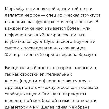
Морфофункциональной единицей почки
является нефрон — специфическая структура,
выполняющая функцию мочеобразования. В
каждой почке насчитывается более 1 млн.
нефронов. Каждый нефрон состоит из:
клубочка, капсулы Шумлянского-Боумена и
системы последовательных канальцев.
Фильтрационный барьер нефронаобразуют:
Висцеральный листок в разрезе прерывист,
так как отростки эпителиальных
клеток (подоцитов) переплетаются друг с
другом, при этом между отростками остаются
свободные щели. Эти щели перекрыты
щелевидной мембраной и имеют отверстия
диаметром 4 нм. Щелевидная мембрана