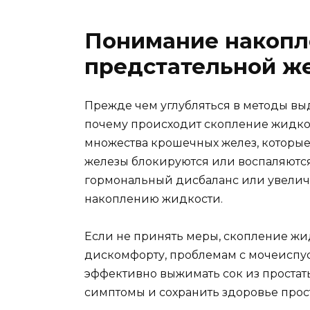
Понимание накопл
предстательной ж
Прежде чем углубляться в методы выд
почему происходит скопление жидкос
множества крошечных желез, которые 
железы блокируются или воспаляются 
гормональный дисбаланс или увеличе
накоплению жидкости.
Если не принять меры, скопление жи
дискомфорту, проблемам с мочеиспу
эффективно выжимать сок из простат
симптомы и сохранить здоровье прос