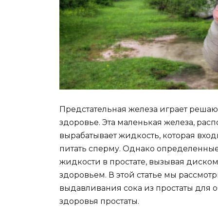
Предстательная железа играет реша
здоровье. Эта маленькая железа, рас
вырабатывает жидкость, которая вход
питать сперму. Однако определенные
жидкости в простате, вызывая диско
здоровьем. В этой статье мы рассмо
выдавливания сока из простаты для 
здоровья простаты.