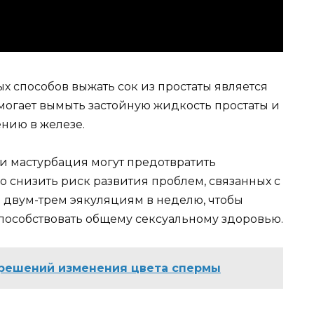
х способов выжать сок из простаты является
могает вымыть застойную жидкость простаты и
нию в железе.
и мастурбация могут предотвратить
 снизить риск развития проблем, связанных с
м двум-трем эякуляциям в неделю, чтобы
пособствовать общему сексуальному здоровью.
 решений изменения цвета спермы