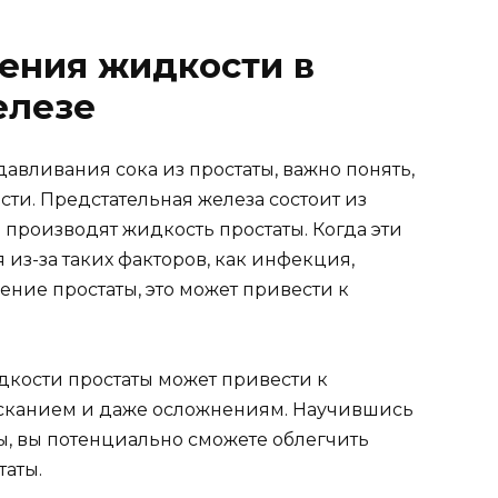
ения жидкости в
елезе
авливания сока из простаты, важно понять,
ти. Предстательная железа состоит из
производят жидкость простаты. Когда эти
из-за таких факторов, как инфекция,
ние простаты, это может привести к
дкости простаты может привести к
сканием и даже осложнениям. Научившись
ы, вы потенциально сможете облегчить
таты.