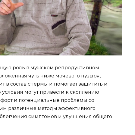
ющую роль в мужском репродуктивном
положенная чуть ниже мочевого пузыря,
ит в состав спермы и помогает защитить и
 условия могут привести к скоплению
мфорт и потенциальные проблемы со
трим различные методы эффективного
облегчения симптомов и улучшения общего