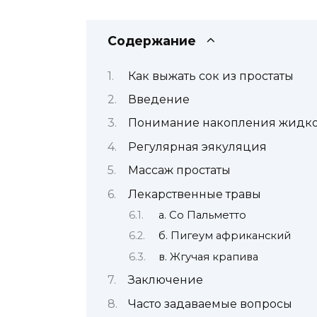
Содержание
Как выжать сок из простаты
Введение
Понимание накопления жидкос
Регулярная эякуляция
Массаж простаты
Лекарственные травы
а. Со Пальметто
б. Пигеум африканский
в. Жгучая крапива
Заключение
Часто задаваемые вопросы