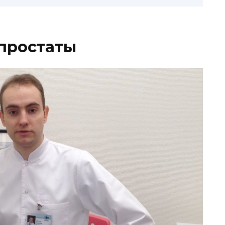
 простаты