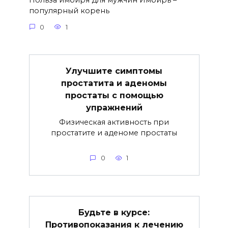
Польза имбиря для мужчин Имбирь –
популярный корень
0
1
Улучшите симптомы
простатита и аденомы
простаты с помощью
упражнений
Физическая активность при
простатите и аденоме простаты
0
1
Будьте в курсе:
Противопоказания к лечению