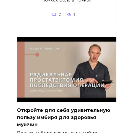
почках Боль в почках
0
1
Откройте для себя удивительную
пользу имбиря для здоровья
мужчин