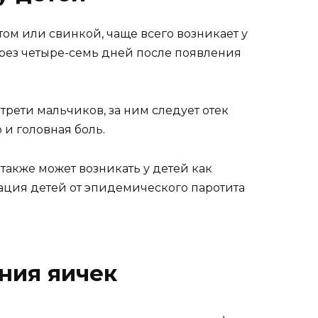
ом или свинкой, чаще всего возникает у
рез четыре-семь дней после появления
трети мальчиков, за ним следует отек
 и головная боль.
также может возникать у детей как
ция детей от эпидемического паротита
ния яичек