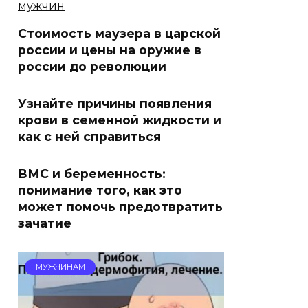
Стоимость маузера в царской
россии и цены на оружие в
россии до революции
Узнайте причины появления
крови в семенной жидкости и
как с ней справиться
ВМС и беременность:
понимание того, как это
может помочь предотвратить
зачатие
МУЖЧИНАМ