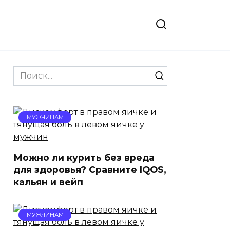
Search
for:
МУЖЧИНАМ
Можно ли курить без вреда
для здоровья? Сравните IQOS,
кальян и вейп
МУЖЧИНАМ