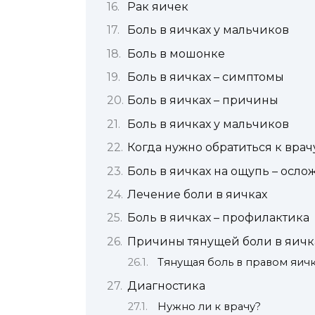
Рак яичек
Боль в яичках у мальчиков
Боль в мошонке
Боль в яичках – симптомы
Боль в яичках – причины
Боль в яичках у мальчиков
Когда нужно обратиться к врач
Боль в яичках на ощупь – осл
Лечение боли в яичках
Боль в яичках – профилактика
Причины тянущей боли в яичк
Тянущая боль в правом яич
Диагностика
Нужно ли к врачу?