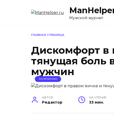
Перейти
ManHelper
к
содержанию
Мужской журнал
ГЛАВНАЯ СТРАНИЦА
Дискомфорт в 
тянущая боль в
мужчин
МУЖЧИНАМ
АВТОР
НА ЧТЕНИЕ
Редактор
33 мин.