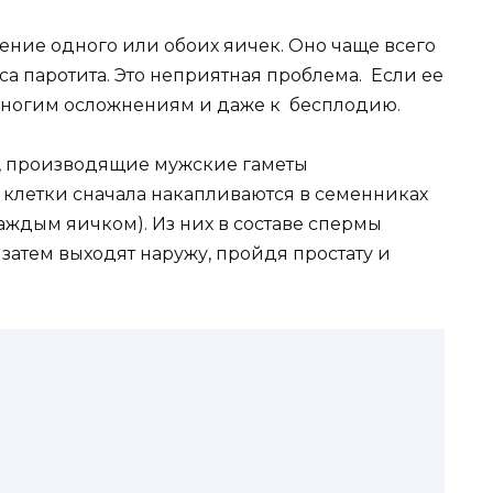
ение одного или обоих яичек. Оно чаще всего
а паротита. Это неприятная проблема. Если ее
о многим осложнениям и даже к бесплодию.
ы, производящие мужские гаметы
 клетки сначала накапливаются в семенниках
каждым яичком). Из них в составе спермы
затем выходят наружу, пройдя простату и