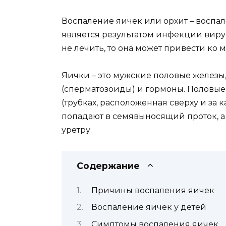
Воспаление яичек или орхит – воспал
является результатом инфекции вирус
не лечить, то она может привести к
Яички – это мужские половые желез
(сперматозоиды) и гормоны. Половые
(трубках, расположенная сверху и за 
попадают в семявыносящий проток, а 
уретру.
Содержание
Причины воспаления яичек
Воспаление яичек у детей
Симптомы воспаления яичек