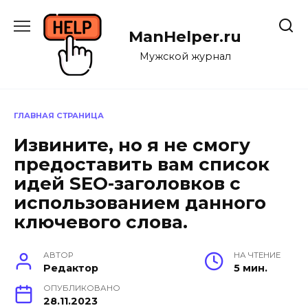
Перейти
к
ManHelper.ru
содержанию
Мужской журнал
ГЛАВНАЯ СТРАНИЦА
Извините, но я не смогу
предоставить вам список
идей SEO-заголовков с
использованием данного
ключевого слова.
АВТОР
НА ЧТЕНИЕ
Редактор
5 мин.
ОПУБЛИКОВАНО
28.11.2023