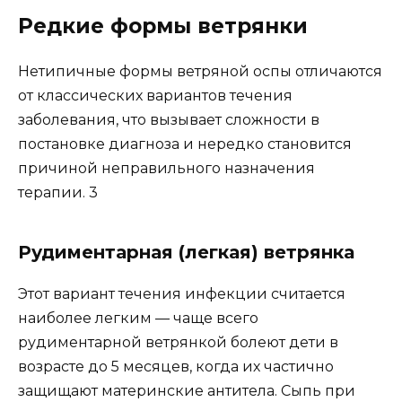
Редкие формы ветрянки
Нетипичные формы ветряной оспы отличаются
от классических вариантов течения
заболевания, что вызывает сложности в
постановке диагноза и нередко становится
причиной неправильного назначения
терапии. 3
Рудиментарная (легкая) ветрянка
Этот вариант течения инфекции считается
наиболее легким — чаще всего
рудиментарной ветрянкой болеют дети в
возрасте до 5 месяцев, когда их частично
защищают материнские антитела. Сыпь при