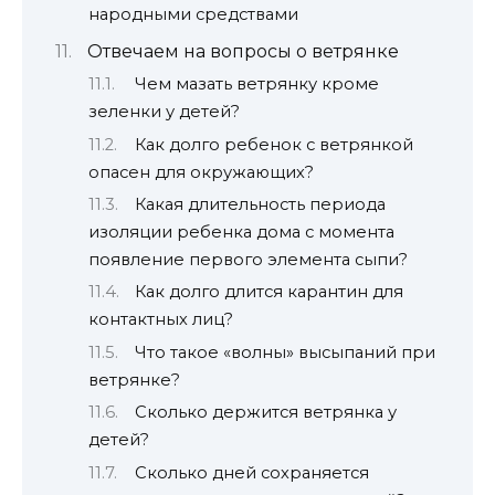
народными средствами
Отвечаем на вопросы о ветрянке
Чем мазать ветрянку кроме
зеленки у детей?
Как долго ребенок с ветрянкой
опасен для окружающих?
Какая длительность периода
изоляции ребенка дома с момента
появление первого элемента сыпи?
Как долго длится карантин для
контактных лиц?
Что такое «волны» высыпаний при
ветрянке?
Сколько держится ветрянка у
детей?
Сколько дней сохраняется