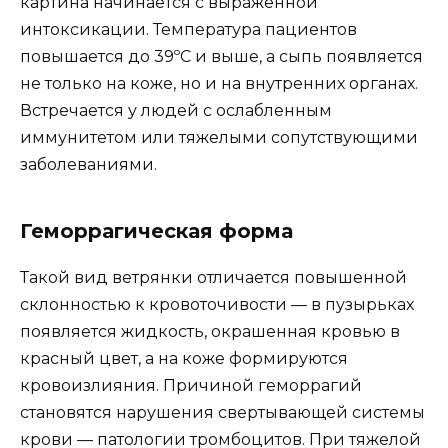
картина начинается с выраженной
интоксикации. Температура пациентов
повышается до 39ºC и выше, а сыпь появляется
не только на коже, но и на внутренних органах.
Встречается у людей с ослабленным
иммунитетом или тяжелыми сопутствующими
заболеваниями.
Геморрагическая форма
Такой вид ветрянки отличается повышенной
склонностью к кровоточивости — в пузырьках
появляется жидкость, окрашенная кровью в
красный цвет, а на коже формируются
кровоизлияния. Причиной геморрагий
становятся нарушения свертывающей системы
крови — патологии тромбоцитов. При тяжелой