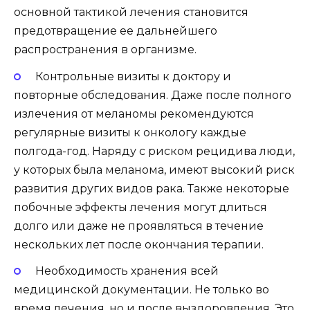
основной тактикой лечения становится
предотвращение ее дальнейшего
распространения в организме.
Контрольные визиты к доктору и
повторные обследования. Даже после полного
излечения от меланомы рекомендуются
регулярные визиты к онкологу каждые
полгода-год. Наряду с риском рецидива люди,
у которых была меланома, имеют высокий риск
развития других видов рака. Также некоторые
побочные эффекты лечения могут длиться
долго или даже не проявляться в течение
нескольких лет после окончания терапии.
Необходимость хранения всей
медицинской документации. Не только во
время лечения, но и после выздоровления. Это