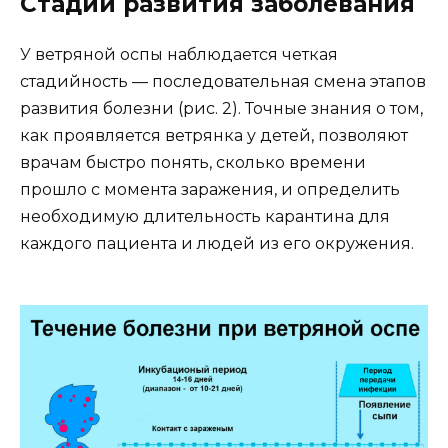
Стадии развития заболевания
У ветряной оспы наблюдается четкая
стадийность — последовательная смена этапов
развития болезни (рис. 2). Точные знания о том,
как проявляется ветрянка у детей, позволяют
врачам быстро понять, сколько времени
прошло с момента заражения, и определить
необходимую длительность карантина для
каждого пациента и людей из его окружения.