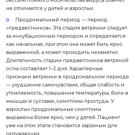
бессимптомного носительства вируса обычно
не отличаются у детей и взрослых.
Продромальный период — период
«предвестников». Эта стадия ветрянки следует
за инкубационным периодом и определяется
как начальная, при этом она может быть ярко
выраженной, а может проходить незаметно.
Длительность стадии предвестников ветряной
оспы составляет 1–2 дня. Характерные
признаки ветрянки в продромальном периоде
— ухудшение самочувствия, общая слабость и
утомляемость, повышение температуры, боли в
мышцах и суставах, симптомы простуды. У
взрослых продромальные симптомы
выражены более ярко, чем у детей. Пациент
уже на этом этапе становится заразным для
окружающих.