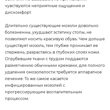
чувствуются неприятные ощущения и
дискомфорт.
Длительно существующие мозоли довольно
болезненны, ухудшают эстетику стопы, не
позволяют носить красивую обувь. Чем дольше
существует мозоль, тем глубже проникает ее
стержень, разрастаясь в глубоких слоях кожи.
Огрубевшие ткани с трудом поддаются
размягчению обычными кремами, для полного
удаления омозолелости требуется аппаратное
лечение. То же самое касается
инфицированных мозолей с
прогрессирующим воспалительным
процессом.