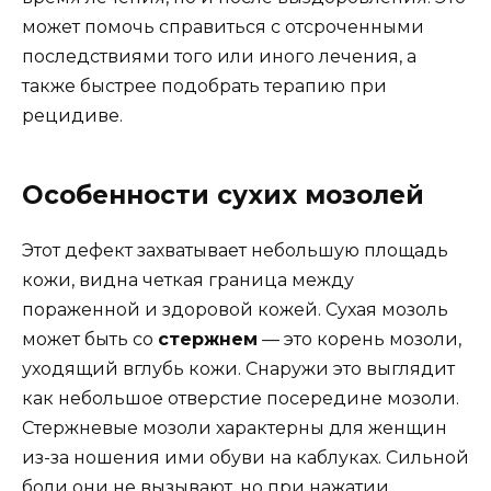
может помочь справиться с отсроченными
последствиями того или иного лечения, а
также быстрее подобрать терапию при
рецидиве.
Особенности сухих мозолей
Этот дефект захватывает небольшую площадь
кожи, видна четкая граница между
пораженной и здоровой кожей. Сухая мозоль
может быть со
стержнем
— это корень мозоли,
уходящий вглубь кожи. Снаружи это выглядит
как небольшое отверстие посередине мозоли.
Стержневые мозоли характерны для женщин
из-за ношения ими обуви на каблуках. Сильной
боли они не вызывают, но при нажатии