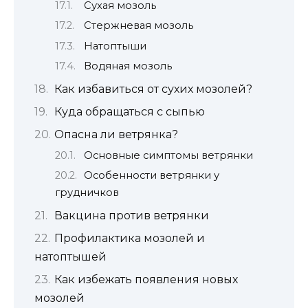
Сухая мозоль
Стержневая мозоль
Натоптыши
Водяная мозоль
Как избавиться от сухих мозолей?
Куда обращаться с сыпью
Опасна ли ветрянка?
Основные симптомы ветрянки
Особенности ветрянки у
грудничков
Вакцина против ветрянки
Профилактика мозолей и
натоптышей
Как избежать появления новых
мозолей