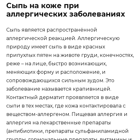
Сыпь на коже при
аллергических заболеваниях
Сыпь является распространённой
аллергической реакцией
. Аллергическую
природу имеет сыпь в виде красных
припухлых пятен на животе груди, конечностях,
реже – на лице, быстро возникающих,
меняющих форму и расположение, и
сопровождающихся сильным зудом. Это
заболевание называется
крапивницей
.
Контактный дерматит проявляется в виде
сыпи в тех местах, где кожа контактировала с
веществом-аллергеном. Пищевая аллергия и
аллергия на лекарственные препараты
(антибиотики, препараты сульфаниламидной
группы, гормональные препараты, витамины и