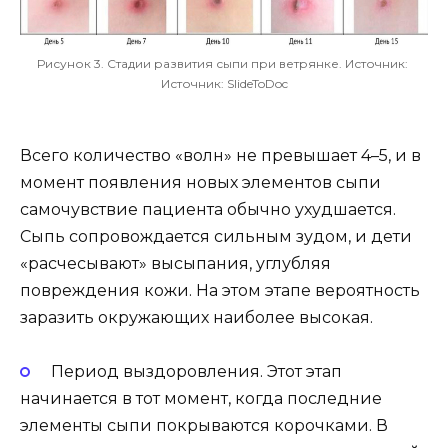
Рисунок 3. Стадии развития сыпи при ветрянке.
Источник
:
Источник:
SlideToDoc
Всего количество «волн» не превышает 4–5, и в
момент появления новых элементов сыпи
самочувствие пациента обычно ухудшается.
Сыпь сопровождается сильным зудом, и дети
«расчесывают» высыпания, углубляя
повреждения кожи. На этом этапе вероятность
заразить окружающих наиболее высокая.
Период выздоровления. Этот этап
начинается в тот момент, когда последние
элементы сыпи покрываются корочками. В