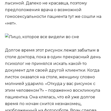
лысиной. Далеко не красавца, поэтому
предположения врача о возможной
гомосексуальности пациента тут же сошли на
«нет».
Долгое время этот рисунок лежал забытым в
столе доктора, пока в один прекрасный день
психолог не принялся искать какой-то
документ для своей другой клиентки. Когда
листок оказался на столе, женщину словно
молнией ударило. «Откуда у вас рисунок с
этим человеком?!» – пораженно воскликнула
пациентка. Она клялась, что ей уже долгое
время по ночам снится незнакомец,
изображенный на фотороботе. Врач сперва