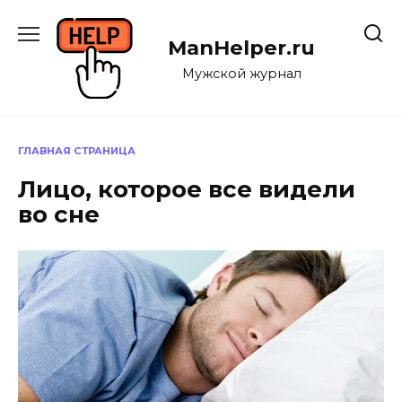
Перейти
к
ManHelper.ru
содержанию
Мужской журнал
ГЛАВНАЯ СТРАНИЦА
Лицо, которое все видели
во сне