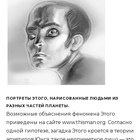
ПОРТРЕТЫ ЭТОГО, НАРИСОВАННЫЕ ЛЮДЬМИ ИЗ
РАЗНЫХ ЧАСТЕЙ ПЛАНЕТЫ.
Возможные объяснения феномена Этого
приведены на сайте www.thisman.org. Согласно
одной гипотезе, загадка Этого кроется в теории
архетипов Юнга: такое неприметное лицо — это