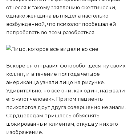
отнесся к такому заявлению скептически,
однако женщина выглядела настолько
возбужденной, что психолог пообещал ей
попробовать во всем разобраться.
Вскоре он отправил фоторобот десятку своих
коллег, и в течение полгода четыре
американца узнали лицо на рисунке.
Удивительно, но все они, как один, называли
его «этот человек». Притом пациенты
психологов друг друга совершенно не знали.
Сердцеведам пришлось объяснять
шокированным клиентам, откуда у них это
изображение.