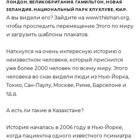
ЛОНДОН, ВЕЛИКОБРИТАНИЯ. ГАМИЛЬТОН, НОВАЯ
ЗЕЛАНДИЯ. НАЦИОНАЛЬНЫЙ ПАРК ХЛУХЛУВЕ, ЮАР.
А вы видели его? Зайдите на www.thisman.org,
чтобы проследить перемещение Этого по миру
и загрузить шаблоны плакатов.
Наткнулся на очень интересную историю о
неизвестном человеке, который приснился
уже более 2000 человек по всему миру. Этого
человека во снах видели люди из Нью-Йорка,
Токио, Сан-Паулу, Москве, Риме, Барселоне и
тд.д
А есть ли такие в Казахстане?
История началась в 2006 году в Нью-Йорке,
когда пациентка одного известного психиатра