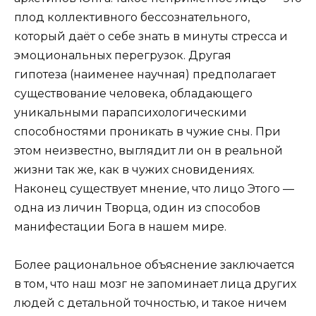
плод коллективного бессознательного,
который даёт о себе знать в минуты стресса и
эмоциональных перегрузок. Другая
гипотеза (наименее научная) предполагает
существование человека, обладающего
уникальными парапсихологическими
способностями проникать в чужие сны. При
этом неизвестно, выглядит ли он в реальной
жизни так же, как в чужих сновидениях.
Наконец существует мнение, что лицо Этого —
одна из личин Творца, один из способов
манифестации Бога в нашем мире.
Более рациональное объяснение заключается
в том, что наш мозг не запоминает лица других
людей с детальной точностью, и такое ничем