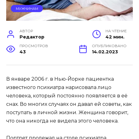
МУЖЧИНАМ
АВТОР
НА ЧТЕНИЕ
Редактор
42 мин.
ПРОСМОТРОВ
ОПУБЛИКОВАНО
43
14.02.2023
В январе 2006 г. в Нью-Йорке пациентка
известного психиатра нарисовала лицо
человека, который постоянно появляется в её
снах. Во многих случаях он давал ей советы, как
поступать в личной жизни. Женщина говорит,
что она никогда не видела этого человека.
Портрет пролежал на столе психиатра