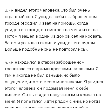
3. «Я видел этого человека. Это был очень
странный сон. Я увидел себя в заброшенном
городе. Я ходил и звал на помощь, когда
увидел его лицо, он смотрел на меня из окна.
Потом я зашёл в один из домов, сел на кровать.
Затем я услышал скрип и увидел его рядом.
Больше подобные сны не повторялись».
4. «Я находился в старом заброшенном
госпитале со старыми креслами-каталками. Я
там никогда не был раньше, но было
ощущение, что это место мне знакомо. Я увидел
этого человека, он подзывал меня к себе
кивком. Он выглядел напуганным и кричал на
меня. Я попытался идти рядом с ним, но когда
свернул за угол, он стоял передо мной, с