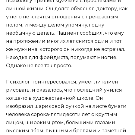
психологу пришел мужчина с проблемами в
личной жизни. Он долго объяснял доктору, как
у него не клеятся отношения с прекрасным
полом, и между делом упомянул одну
необычную деталь. Пациент сообщил, что ему
на протяжении многих лет снится один и тот
же мужчина, которого он никогда не встречал.
Находка для фрейдиста, подумают многие.
Однако не все так просто.
Психолог поинтересовался, умеет ли клиент
рисовать, и оказалось, что последний учился
когда-то в художественной школе. Он
изобразил шариковой ручкой на листе бумаги
человека сорока-пятидесяти лет с круглым
лицом, широким ртом, большими глазами,
высоким лбом, пышными бровями и заметной