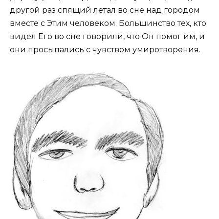
другой раз спящий летал во сне над городом
вместе с Этим человеком. Большинство тех, кто
видел Его во сне говорили, что Он помог им, и
они просыпались с чувством умиротворения.