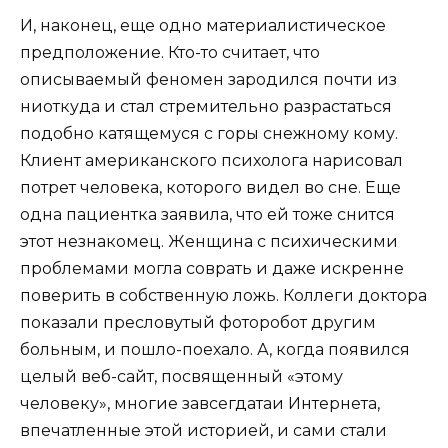
И, наконец, еще одно материалистическое
предположение. Кто-то считает, что
описываемый феномен зародился почти из
ниоткуда и стал стремительно разрастаться
подобно катящемуся с горы снежному кому.
Клиент американского психолога нарисовал
потрет человека, которого видел во сне. Еще
одна пациентка заявила, что ей тоже снится
этот незнакомец. Женщина с психическими
проблемами могла соврать и даже искренне
поверить в собственную ложь. Коллеги доктора
показали пресловутый фоторобот другим
больным, и пошло-поехало. А, когда появился
целый веб-сайт, посвященный «этому
человеку», многие завсегдатаи Интернета,
впечатленные этой историей, и сами стали