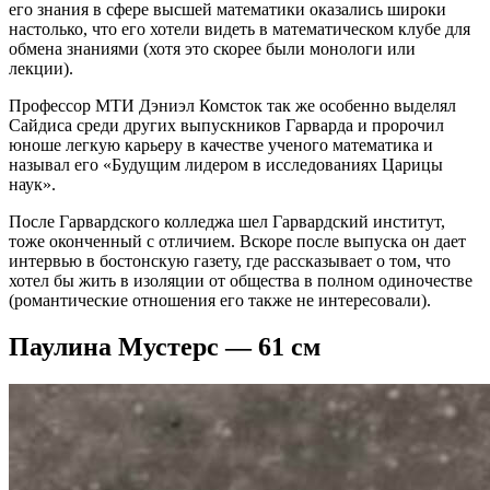
его знания в сфере высшей математики оказались широки
настолько, что его хотели видеть в математическом клубе для
обмена знаниями (хотя это скорее были монологи или
лекции).
Профессор МТИ Дэниэл Комсток так же особенно выделял
Сайдиса среди других выпускников Гарварда и пророчил
юноше легкую карьеру в качестве ученого математика и
называл его «Будущим лидером в исследованиях Царицы
наук».
После Гарвардского колледжа шел Гарвардский институт,
тоже оконченный с отличием. Вскоре после выпуска он дает
интервью в бостонскую газету, где рассказывает о том, что
хотел бы жить в изоляции от общества в полном одиночестве
(романтические отношения его также не интересовали).
Паулина Мустерс — 61 см