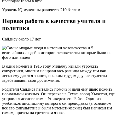
преподавателем в вузе.
Уровень IQ мужчины равняется 210 баллам.
Первая работа в качестве учителя и
политика
Сайдису около 17 лет.
В один момент в 1915 году Уильяму начали угрожать
сокурсники, многим не нравилась разница между тем как
легко ему даются знания, и каким трудом другие студенты
зарабатывают свои достижения.
Родители Сайдиса пытались помочь и дали ему шанс пожить
нормальной жизнью. Он переехал в Техас, город Хьюстон, где
устроился ассистентом в Университете Райса. Один из
учебников дисциплину которого он преподавал (в основном
все его факультативы были математические) был написан им
самим, причем на греческом языке.