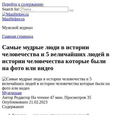
Перейти к содержанию
Search for:
ManHelper.ru
Мужской журнал
Главная страница
Самые мудрые люди в истории
человечества и 5 величайших людей в
истории человечества которые были
на фото или видео
Мужчинам
Автор
Редактор
На чтение
47 мин.
Просмотров
35
Опубликовано
21.02.2023
Содержание