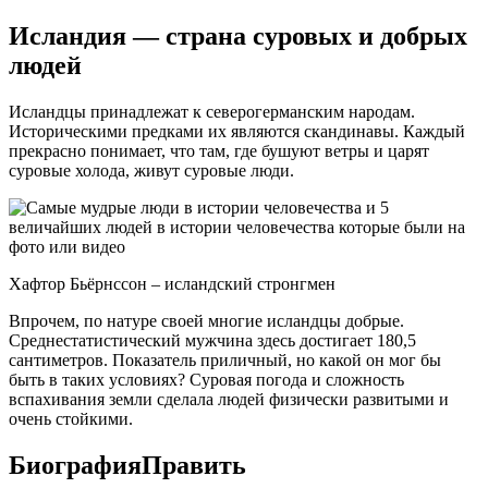
Исландия — страна суровых и добрых
людей
Исландцы принадлежат к северогерманским народам.
Историческими предками их являются скандинавы. Каждый
прекрасно понимает, что там, где бушуют ветры и царят
суровые холода, живут суровые люди.
Хафтор Бьёрнссон – исландский стронгмен
Впрочем, по натуре своей многие исландцы добрые.
Среднестатистический мужчина здесь достигает 180,5
сантиметров. Показатель приличный, но какой он мог бы
быть в таких условиях? Суровая погода и сложность
вспахивания земли сделала людей физически развитыми и
очень стойкими.
БиографияПравить