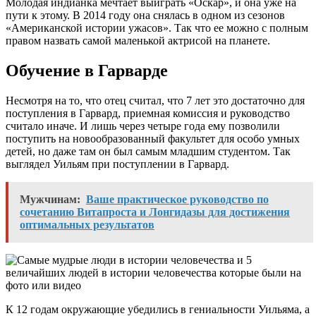
Молодая индианка мечтает выиграть «Оскар», и она уже на
пути к этому. В 2014 году она снялась в одном из сезонов
«Американской истории ужасов». Так что ее можно с полным
правом назвать самой маленькой актрисой на планете.
Обучение в Гарварде
Несмотря на то, что отец считал, что 7 лет это достаточно для
поступления в Гарвард, приемная комиссия и руководство
считало иначе. И лишь через четыре года ему позволили
поступить на новообразованный факультет для особо умных
детей, но даже там он был самым младшим студентом. Так
выглядел Уильям при поступлении в Гарвард.
Мужчинам:
Ваше практическое руководство по
сочетанию Витапроста и Лонгидазы для достижения
оптимальных результатов
К 12 годам окружающие убедились в гениальности Уильяма, а