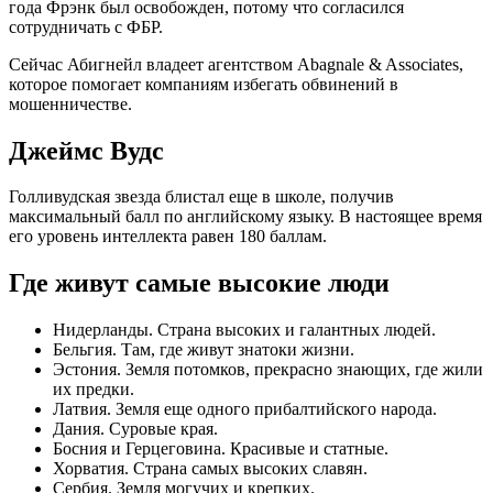
года Фрэнк был освобожден, потому что согласился
сотрудничать с ФБР.
Сейчас Абигнейл владеет агентством Abagnale & Associates,
которое помогает компаниям избегать обвинений в
мошенничестве.
Джеймс Вудс
Голливудская звезда блистал еще в школе, получив
максимальный балл по английскому языку. В настоящее время
его уровень интеллекта равен 180 баллам.
Где живут самые высокие люди
Нидерланды. Страна высоких и галантных людей.
Бельгия. Там, где живут знатоки жизни.
Эстония. Земля потомков, прекрасно знающих, где жили
их предки.
Латвия. Земля еще одного прибалтийского народа.
Дания. Суровые края.
Босния и Герцеговина. Красивые и статные.
Хорватия. Страна самых высоких славян.
Сербия. Земля могучих и крепких.