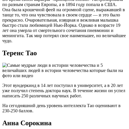
по разным странам Европы, а в 1894 году попала в США.
Она была крошечной феей на огромной сцене, выражавшей в
танце то, что она чувствовала в своем сердце — и это было
прекрасно. Очаровательная, изящная и вежливая малышка
быстро стала любимицей Нью-Йорка. Однако в возрасте 19
лет она умерла от смертельного сочетания пневмонии и
менингита. Так мир потерял свое наименьшее, но величайшее
чудо.
Теренс Тао
Этот вундеркинд в 14 лет поступил в университет, а в 20 лет
уже получил степень доктора наук. В течение жизни он успел
написать 250 различных научных работ.
На сегодняшний день уровень интеллекта Тао оценивают в
230-250 баллов.
Анна Сорокина