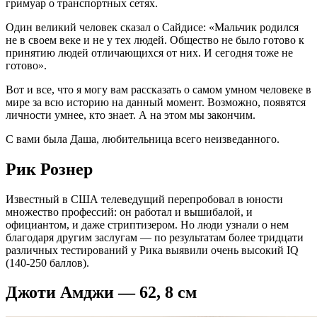
гримуар о транспортных сетях.
Один великий человек сказал о Сайдисе: «Мальчик родился
не в своем веке и не у тех людей. Общество не было готово к
принятию людей отличающихся от них. И сегодня тоже не
готово».
Вот и все, что я могу вам рассказать о самом умном человеке в
мире за всю историю на данный момент. Возможно, появятся
личности умнее, кто знает. А на этом мы закончим.
С вами была Даша, любительница всего неизведанного.
Рик Рознер
Известный в США телеведущий перепробовал в юности
множество профессий: он работал и вышибалой, и
официантом, и даже стриптизером. Но люди узнали о нем
благодаря другим заслугам — по результатам более тридцати
различных тестирований у Рика выявили очень высокий IQ
(140-250 баллов).
Джоти Амджи — 62, 8 см