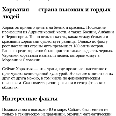
Хорватия — страна высоких и гордых
людей
Хорватов принято делить на белых и красных. Последние
произошли из Адриатической части, а также Боснии, Албании
и Черногории. Точно нельзя сказать, какая между белыми и
красными хорватами существует разница. Однако по факту
рост населения страны чуть превышает 180 сантиметров.
Раньше среди хорватов было принято также выделять черных.
Черными хорватами называли людей, которые живут в
Моравии и Словакии.
Сейчас Хорватия — это страна, где проживает население с
преимущественно единой культурой. Но все же отличить и их
друг от друга можно, в том числе по физиологическим
признакам. Сказывается разница жизни в географических
областях.
Интересные факты
Помимо самого высокого IQ в мире, Сайдис был гением не
только в техническом направлении, окончил математический