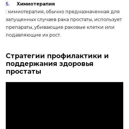
Химиотерапия
: химиотерапия, обычно предназначенная для
запущенных случаев рака простаты, использует
препараты, убивающие раковые клетки или
подавляющие их рост.
Стратегии профилактики и
поддержания здоровья
простаты