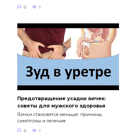
0
1
Предотвращение усадки яичек:
советы для мужского здоровья
Яички становятся меньше: причины,
симптомы и лечение
0
1