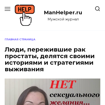
Перейти
к
ManHelper.ru
содержанию
Мужской журнал
ГЛАВНАЯ СТРАНИЦА
Люди, пережившие рак
простаты, делятся своими
историями и стратегиями
выживания