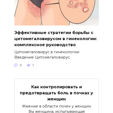
Эффективные стратегии борьбы с
цитомегаловирусом в гинекологии:
комплексное руководство
Цитомегаловирус в гинекологии
Введение Цитомегаловирус
0
1
Как контролировать и
предотвращать боль в почках у
женщин
Жжение в области почек у женщин
Вы женщина, испытывающая