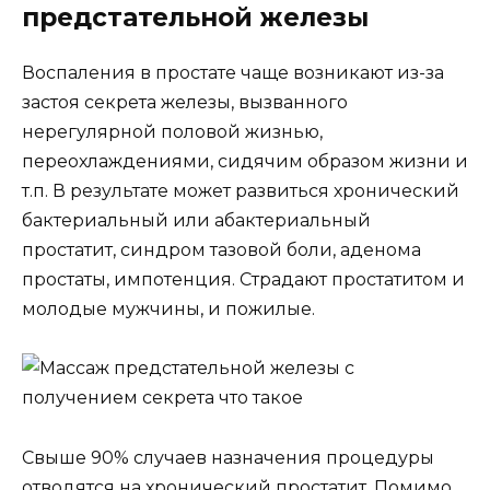
предстательной железы
Воспаления в простате чаще возникают из-за
застоя секрета железы, вызванного
нерегулярной половой жизнью,
переохлаждениями, сидячим образом жизни и
т.п. В результате может развиться хронический
бактериальный или абактериальный
простатит, синдром тазовой боли, аденома
простаты, импотенция. Страдают простатитом и
молодые мужчины, и пожилые.
Свыше 90% случаев назначения процедуры
отводятся на хронический простатит. Помимо