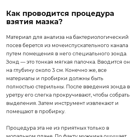
Как проводится процедура
взятия мазка?
Материал для анализа на бактериологический
посев берется из мочеиспускательного канала
путем помещения в него специального зонда.
Зонд — это тонкая мягкая палочка. Вводится он
на глубину около 3 см. Конечно же, все
материалы и пробирки должны быть
полностью стерильны. После введения зонда в
уретру его слегка прокручивают, чтобы собрать
выделения. Затем инструмент извлекают и
помещают в пробирку.
Процедура эта не из приятных только в
моральном плане. По факту мужчина ощущает