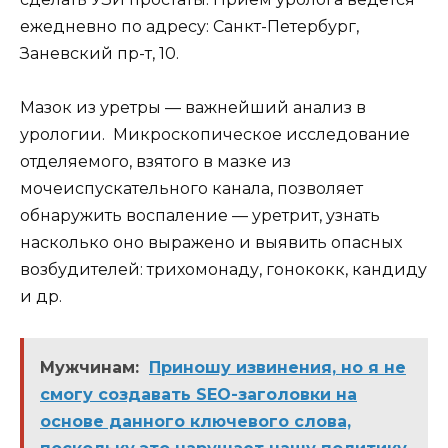
ежедневно по адресу: Санкт-Петербург,
Заневский пр-т, 10.
Мазок из уретры — важнейший анализ в
урологии. Микроскопическое исследование
отделяемого, взятого в мазке из
мочеиспускательного канала, позволяет
обнаружить воспаление — уретрит, узнать
насколько оно выражено и выявить опасных
возбудителей: трихомонаду, гонококк, кандиду
и др.
Мужчинам:
Приношу извинения, но я не
смогу создавать SEO-заголовки на
основе данного ключевого слова,