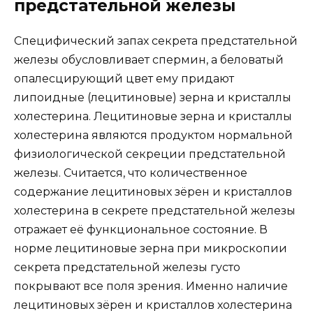
предстательной железы
Специфический запах секрета предстательной
железы обусловливает спермин, а беловатый
опалесцирующий цвет ему придают
липоидные (лецитиновые) зерна и кристаллы
холестерина. Лецитиновые зерна и кристаллы
холестерина являются продуктом нормальной
физиологической секреции предстательной
железы. Считается, что количественное
содержание лецитиновых зёрен и кристаллов
холестерина в секрете предстательной железы
отражает её функциональное состояние. В
норме лецитиновые зерна при микроскопии
секрета предстательной железы густо
покрывают все поля зрения. Именно наличие
лецитиновых зёрен и кристаллов холестерина