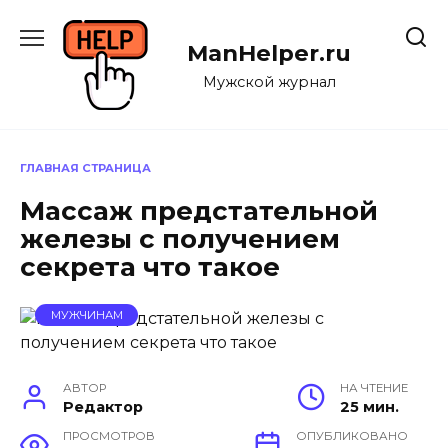
Перейти
к
ManHelper.ru
содержанию
Мужской журнал
ГЛАВНАЯ СТРАНИЦА
Массаж предстательной
железы с получением
секрета что такое
МУЖЧИНАМ
АВТОР
НА ЧТЕНИЕ
Редактор
25 мин.
ПРОСМОТРОВ
ОПУБЛИКОВАНО