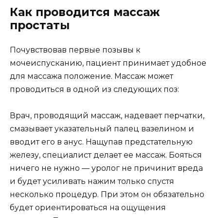
Как проводится массаж
простаты
Почувствовав первые позывы к
мочеиспусканию, пациент принимает удобное
для массажа положение. Массаж может
проводиться в одной из следующих поз:
Врач, проводящий массаж, надевает перчатки,
смазывает указательный палец вазелином и
вводит его в анус. Нащупав предстательную
железу, специалист делает ее массаж. Бояться
ничего не нужно — уролог не причинит вреда
и будет усиливать нажим только спустя
несколько процедур. При этом он обязательно
будет ориентироваться на ощущения