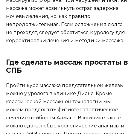
массируемого органа. При нарушении техники
массажа может возникнуть острая задержка
мочевыделения, но, как правило,
непродолжительная. Если осложнения долго
не проходят, следует обратиться к урологу для
корректировки лечения и методики массажа.
Где сделать массаж простаты в
СПБ
Пройти курс массажа предстательной железы
можно у уролога в клинике Диана. Кроме
классической массажной технологии мы
можем предложить физиотерапевтическое
лечение прибором Алмаг-1. В клинике также
можно сдать любые урологические анализы и
сделать УЗИ простаты. Прием уролога ведется