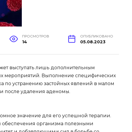
ПРОСМОТРОВ
ОПУБЛИКОВАНО
14
05.08.2023
ожет выступать лишь дополнительным
ых мероприятий. Выполнение специфических
а по устранению застойных явлений в малом
и после удаления аденомы.
ромное значение для его успешной терапии.
м обеспечения организма полезными
итет и добавляющими сил в борьбе со