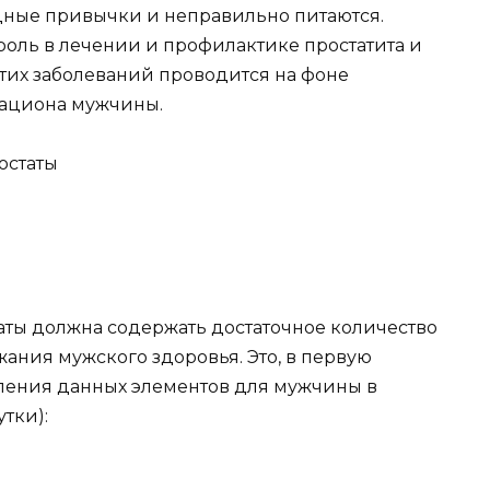
дные привычки и неправильно питаются.
оль в лечении и профилактике простатита и
этих заболеваний проводится на фоне
рациона мужчины.
аты должна содержать достаточное количество
ания мужского здоровья. Это, в первую
бления данных элементов для мужчины в
утки):