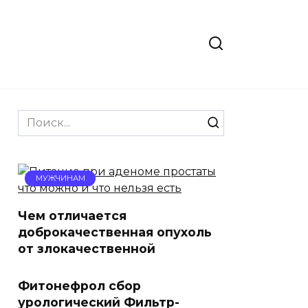
Search
for:
МУЖЧИНАМ
Чем отличается
доброкачественная опухоль
от злокачественной
Фитонефрол сбор
урологический Фильтр-