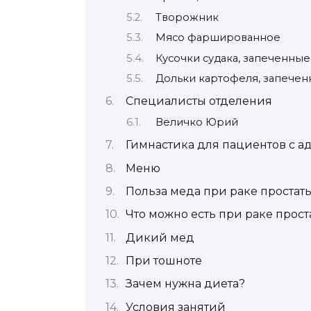
Творожник
Мясо фаршированное
Кусочки судака, запеченны
Дольки картофеля, запечен
Специалисты отделения
Величко Юрий
Гимнастика для пациентов с 
Меню
Польза меда при раке простат
Что можно есть при раке прост
Дикий мед
При тошноте
Зачем нужна диета?
Условия занятий