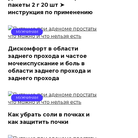
пакеты 2 г 20 шт ➤
инструкция по применению
МУЖЧИНАМ
Дискомфорт в области
заднего прохода и частое
мочеиспускание и боль в
области заднего прохода и
заднего прохода
МУЖЧИНАМ
Как убрать соли в почках и
как защитить почки