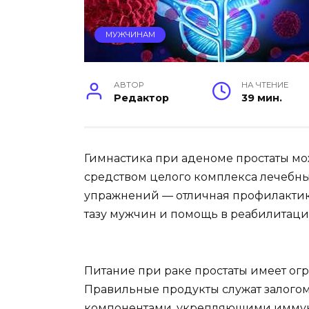
МУЖЧИНАМ
АВТОР
НА ЧТЕНИЕ
Редактор
39 мин.
Гимнастика при аденоме простаты м
средством целого комплекса лечебн
упражнений — отличная профилактик
тазу мужчин и помощь в реабилитаци
Питание при раке простаты имеет ог
Правильные продукты служат залого
компонентами, укрепляющими иммун