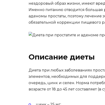
нездоровый образ жизни, имеют вре
Именно питанию отводится большая р
аденомы простаты, поэтому лечение 
обязательной коррекции пищевого 
Описание диеты
Диета при любых заболеваниях прост
элементов, необходимых для поддерж
очередь, цинк и селен. Норма потре
возрасте от 18 до 45 лет составляет (в с
цинк – 25 мг;