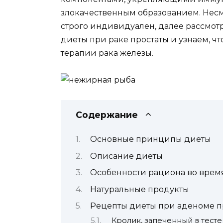
злокачественным образованием. Несмо
строго индивидуален, далее рассмо
диеты при раке простаты и узнаем, ч
терапии рака железы.
Содержание
Основные принципы диеты
Описание диеты
Особенности рациона во врем
Натуральные продукты
Рецепты диеты при аденоме п
Кролик, запеченный в тесте