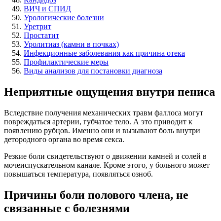
ВИЧ и СПИД
Урологические болезни
Уретрит
Простатит
Уролитиаз (камни в почках)
Инфекционные заболевания как причина отека
Профилактические меры
Виды анализов для постановки диагноза
Неприятные ощущения внутри пениса
Вследствие получения механических травм фаллоса могут
повреждаться артерии, губчатое тело. А это приводит к
появлению рубцов. Именно они и вызывают боль внутри
детородного органа во время секса.
Резкие боли свидетельствуют о движении камней и солей в
мочеиспускательном канале. Кроме этого, у больного может
повышаться температура, появляться озноб.
Причины боли полового члена, не
связанные с болезнями