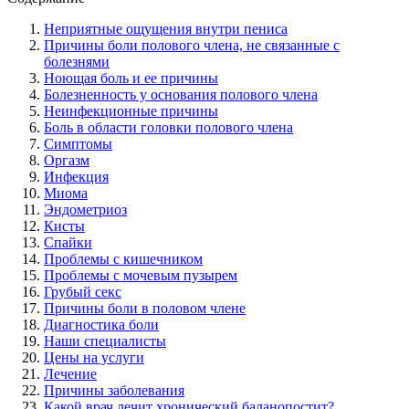
Неприятные ощущения внутри пениса
Причины боли полового члена, не связанные с
болезнями
Ноющая боль и ее причины
Болезненность у основания полового члена
Неинфекционные причины
Боль в области головки полового члена
Симптомы
Оргазм
Инфекция
Миома
Эндометриоз
Кисты
Спайки
Проблемы с кишечником
Проблемы с мочевым пузырем
Грубый секс
Причины боли в половом члене
Диагностика боли
Наши специалисты
Цены на услуги
Лечение
Причины заболевания
Какой врач лечит хронический баланопостит?