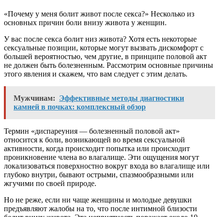
«Почему у меня болит живот после секса?» Несколько из
основных причин боли внизу живота у женщин.
У вас после секса болит низ живота? Хотя есть некоторые
сексуальные позиции, которые могут вызвать дискомфорт с
большей вероятностью, чем другие, в принципе половой акт
не должен быть болезненным. Рассмотрим основные причины
этого явления и скажем, что вам следует с этим делать.
Мужчинам:
Эффективные методы диагностики
камней в почках: комплексный обзор
Термин «диспареуния — болезненный половой акт»
относится к боли, возникающей во время сексуальной
активности, когда происходит попытка или происходит
проникновение члена во влагалище. Эти ощущения могут
локализоваться поверхностно вокруг входа во влагалище или
глубоко внутри, бывают острыми, спазмообразными или
жгучими по своей природе.
Но не реже, если ни чаще женщины и молодые девушки
предъявляют жалобы на то, что после интимной близости