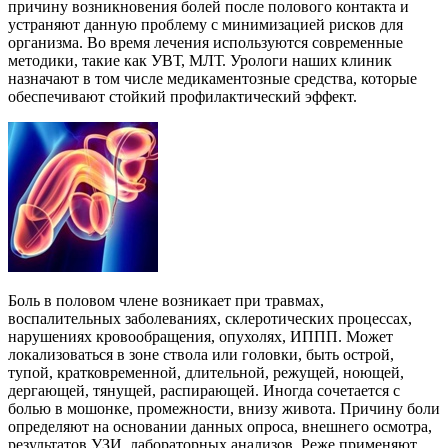
причину возникновения болей после полового контакта и
устраняют данную проблему с минимизацией рисков для
организма. Во время лечения используются современные
методики, такие как УВТ, МЛТ. Урологи наших клиник
назначают в том числе медикаментозные средства, которые
обеспечивают стойкий профилактический эффект.
Боль в половом члене возникает при травмах,
воспалительных заболеваниях, склеротических процессах,
нарушениях кровообращения, опухолях, ИППП. Может
локализоваться в зоне ствола или головки, быть острой,
тупой, кратковременной, длительной, режущей, ноющей,
дергающей, тянущей, распирающей. Иногда сочетается с
болью в мошонке, промежности, внизу живота. Причину боли
определяют на основании данных опроса, внешнего осмотра,
результатов УЗИ, лабораторных анализов. Реже применяют