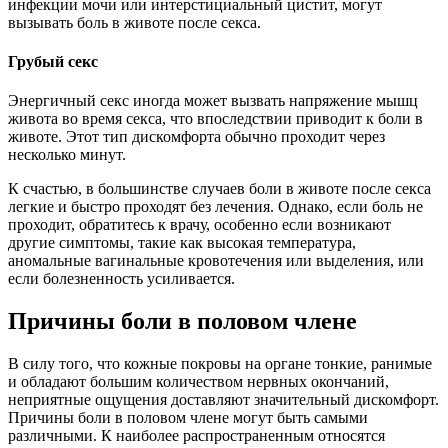
инфекции мочи или интерстициальный цистит, могут
вызывать боль в животе после секса.
Грубый секс
Энергичный секс иногда может вызвать напряжение мышц
живота во время секса, что впоследствии приводит к боли в
животе. Этот тип дискомфорта обычно проходит через
несколько минут.
К счастью, в большинстве случаев боли в животе после секса
легкие и быстро проходят без лечения. Однако, если боль не
проходит, обратитесь к врачу, особенно если возникают
другие симптомы, такие как высокая температура,
аномальные вагинальные кровотечения или выделения, или
если болезненность усиливается.
Причины боли в половом члене
В силу того, что кожные покровы на органе тонкие, ранимые
и обладают большим количеством нервных окончаний,
неприятные ощущения доставляют значительный дискомфорт.
Причины боли в половом члене могут быть самыми
различными. К наиболее распространенным относятся