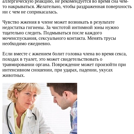
аллергическую реакцию, не рекомендуется во время сна чем-
то накрываться. Желательно, чтобы раздраженная поверхность
ни с чем не соприкасалась.
Чувство жжения в члене может возникать в результате
недостатка гигиены. За чистотой интимной зоны нужно
тщательно следить. Подмываться после каждого
мочеиспускания, сексуального контакта. Менять трусы
необходимо ежедневно.
Если вместе с жжением болит головка члена во время секса,
походах в туалет, это может свидетельствовать о
травмировании органа. Повреждение может произойти при
интенсивном сношении, при ударах, падении, укусах
животных.