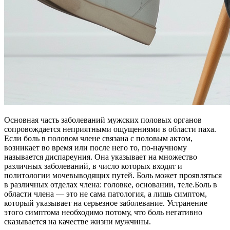
Основная часть заболеваний мужских половых органов
сопровождается неприятными ощущениями в области паха.
Если боль в половом члене связана с половым актом,
возникает во время или после него то, по-научному
называется диспареуния. Она указывает на множество
различных заболеваний, в число которых входят и
политологии мочевыводящих путей. Боль может проявляться
в различных отделах члена: головке, основании, теле.Боль в
области члена — это не сама патология, а лишь симптом,
который указывает на серьезное заболевание. Устранение
этого симптома необходимо потому, что боль негативно
сказывается на качестве жизни мужчины.