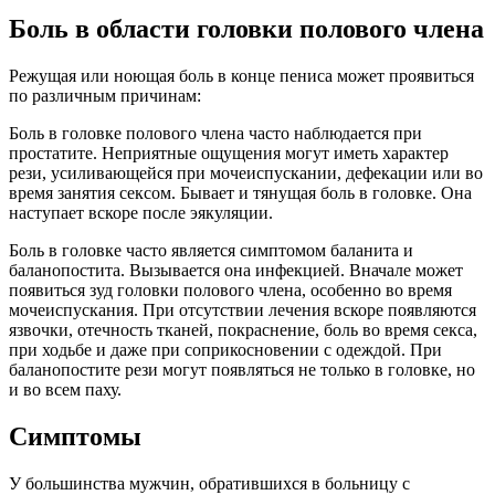
Боль в области головки полового члена
Режущая или ноющая боль в конце пениса может проявиться
по различным причинам:
Боль в головке полового члена часто наблюдается при
простатите. Неприятные ощущения могут иметь характер
рези, усиливающейся при мочеиспускании, дефекации или во
время занятия сексом. Бывает и тянущая боль в головке. Она
наступает вскоре после эякуляции.
Боль в головке часто является симптомом баланита и
баланопостита. Вызывается она инфекцией. Вначале может
появиться зуд головки полового члена, особенно во время
мочеиспускания. При отсутствии лечения вскоре появляются
язвочки, отечность тканей, покраснение, боль во время секса,
при ходьбе и даже при соприкосновении с одеждой. При
баланопостите рези могут появляться не только в головке, но
и во всем паху.
Симптомы
У большинства мужчин, обратившихся в больницу с