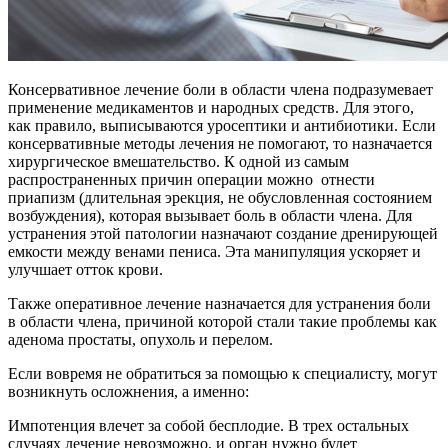
Консервативное лечение боли в области члена подразумевает
применение медикаментов и народных средств. Для этого,
как правило, выписываются уросептики и антибиотики. Если
консервативные методы лечения не помогают, то назначается
хирургическое вмешательство. К одной из самым
распространенных причин операции можно отнести
приапизм (длительная эрекция, не обусловленная состоянием
возбуждения), которая вызывает боль в области члена. Для
устранения этой патологии назначают создание дренирующей
емкости между венами пениса. Эта манипуляция ускоряет и
улучшает отток крови.
Также оперативное лечение назначается для устранения боли
в области члена, причиной которой стали такие проблемы как
аденома простаты, опухоль и перелом.
Если вовремя не обратиться за помощью к специалисту, могут
возникнуть осложнения, а именно:
Импотенция влечет за собой бесплодие. В трех остальных
случаях лечение невозможно, и орган нужно будет