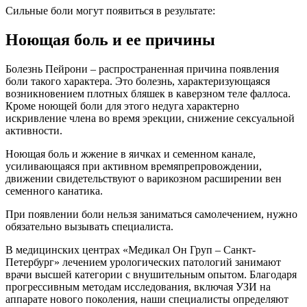
Сильные боли могут появиться в результате:
Ноющая боль и ее причины
Болезнь Пейрони – распространенная причина появления
боли такого характера. Это болезнь, характеризующаяся
возникновением плотных бляшек в каверзном теле фаллоса.
Кроме ноющей боли для этого недуга характерно
искривление члена во время эрекции, снижение сексуальной
активности.
Ноющая боль и жжение в яичках и семенном канале,
усиливающаяся при активном времяпрепровождении,
движении свидетельствуют о варикозном расширении вен
семенного канатика.
При появлении боли нельзя заниматься самолечением, нужно
обязательно вызывать специалиста.
В медицинских центрах «Медикал Он Груп – Санкт-
Петербург» лечением урологических патологий занимают
врачи высшей категории с внушительным опытом. Благодаря
прогрессивным методам исследования, включая УЗИ на
аппарате нового поколения, наши специалисты определяют