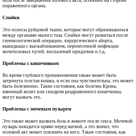
боль после завершения полового акта, особенно на стороне
пораженного органа.
Спайки
Это полосы рубцовой ткани, которые могут образовываться
между органами малого таза. Спайки могут развиться после
гинекологической операции, хирургического аборта,
выкидыша с выскабливанием, перенесенной инфекции
мочеполовых путей, воспалений придатков и т.д.
Проблемы с кишечником
Во время глубокого проникновения также может быть
затронута толстая кишка, и если она чувствительна, это может
быть болезненно. Такие состояния, как болезнь Крона,
язвенный колит или синдром раздраженного кишечника,
могут вызвать это.
Проблемы с мочевым пузырем
Это также может вызвать боль в животе после секса. Мочевой
пузырь находится прямо перед маткой, а это значит, что
половой акт может повлиять на него. Такие состояния, как