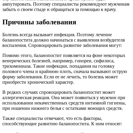
ампутировать. Поэтому специалисты рекомендуют мужчинам
забыть о своем стыде и обращаться за помощью к врачу.
Причины заболевания
Болезнь всегда вызывает инфекция. Поэтому лечение
баланопостита должно начинаться с выявления возбудителя
воспаления. Спровоцировать развитие заболевания могут:
Помимо этого, баланопостит появляется на фоне некоторых
венерических болезней, например, гонореи, сифилиса,
трихомониаза. Такие инфекции, попадания на головку
полового члена и крайнюю плоть, сначала вызывают острую
форму заболевания. Если ее не лечить, то болезнь может
приобрести хронический характер.
В редких случаях спровоцировать баланопостит может
аллергическая реакция. Она может появиться у мужчин при
использовании некачественных средств интимной гигиены,
при ношении нижнего белья с остатками моющих средств.
Также специалисты отмечают, что есть факторы,
способствующие развитию баланопостита. К ним относят: