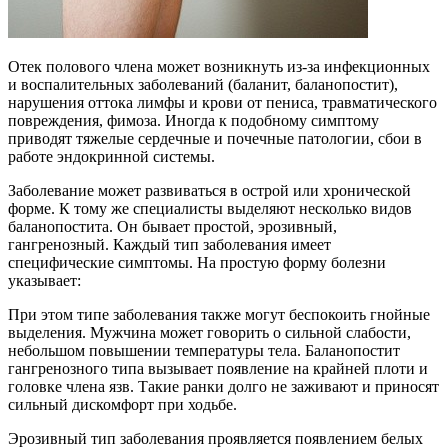
Отек полового члена может возникнуть из-за инфекционных
и воспалительных заболеваний (баланит, баланопостит),
нарушения оттока лимфы и крови от пениса, травматического
повреждения, фимоза. Иногда к подобному симптому
приводят тяжелые сердечные и почечные патологии, сбои в
работе эндокринной системы.
Заболевание может развиваться в острой или хронической
форме. К тому же специалисты выделяют несколько видов
баланопостита. Он бывает простой, эрозивный,
гангренозный. Каждый тип заболевания имеет
специфические симптомы. На простую форму болезни
указывает:
При этом типе заболевания также могут беспокоить гнойные
выделения. Мужчина может говорить о сильной слабости,
небольшом повышении температуры тела. Баланопостит
гангренозного типа вызывает появление на крайней плоти и
головке члена язв. Такие ранки долго не заживают и приносят
сильный дискомфорт при ходьбе.
Эрозивный тип заболевания проявляется появлением белых