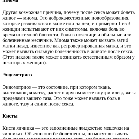
Миома
Другая возможная причина, почему после секса может болеть
живот — миома. Это доброкачественные новообразования,
которые развиваются в матке или на ней, и примерно 1 из 3
женщин испытывают от них симптомы, включая боль во
время интимной близости, боли в пояснице и обильные или
болезненные месячные. Миома также может вызвать загиб
матки назад, известное как ретровертированная матка, и это
может вызвать сильную болезненность в животе после секса.
(Этот наклон также может возникать естественным образом у
некоторых женщин).
Эндометриоз
Эндометриоз — это состояние, при котором ткань,
выстилающая матку, растет в другом месте внутри или даже за
пределами вашего таза. Это тоже может вызвать боль в
животе, тазу и спине после секса.
Кисты
Киста яичника — это заполненные жидкостью мешочки на
яичниках. Обычно они безболезненны, но могут вызывать