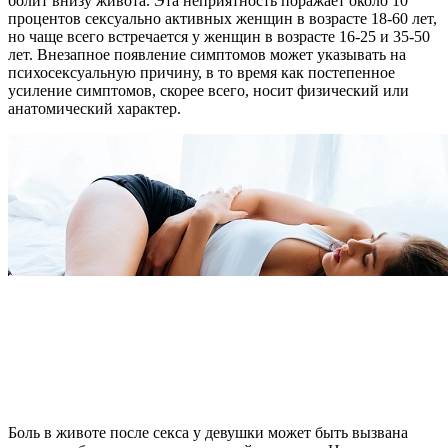
болит внизу живота. Эта неприятность поражает около 10
процентов сексуально активных женщин в возрасте 18-60 лет,
но чаще всего встречается у женщин в возрасте 16-25 и 35-50
лет. Внезапное появление симптомов может указывать на
психосексуальную причину, в то время как постепенное
усиление симптомов, скорее всего, носит физический или
анатомический характер.
Боль в животе после секса у девушки может быть вызвана