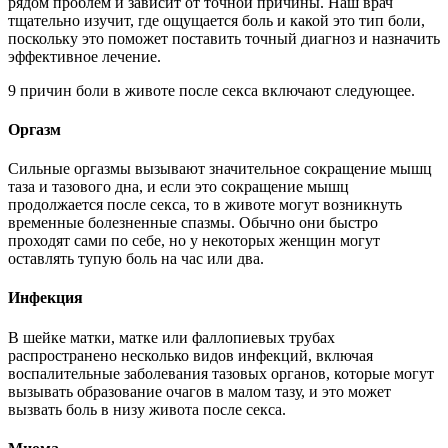
рядом проблем и зависит от точной причины. Наш врач
тщательно изучит, где ощущается боль и какой это тип боли,
поскольку это поможет поставить точный диагноз и назначить
эффективное лечение.
9 причин боли в животе после секса включают следующее.
Оргазм
Сильные оргазмы вызывают значительное сокращение мышц
таза и тазового дна, и если это сокращение мышц
продолжается после секса, то в животе могут возникнуть
временные болезненные спазмы. Обычно они быстро
проходят сами по себе, но у некоторых женщин могут
оставлять тупую боль на час или два.
Инфекция
В шейке матки, матке или фаллопиевых трубах
распространено несколько видов инфекций, включая
воспалительные заболевания тазовых органов, которые могут
вызывать образование очагов в малом тазу, и это может
вызвать боль в низу живота после секса.