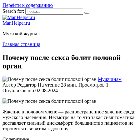
Перейти к содержанию
Search for:
ManHelper.ru
Мужской журнал
Главная страница
Почему после секса болит половой
орган
Мужчинам
Автор
Редактор
На чтение
28 мин.
Просмотров
1
Опубликовано
02.08.2024
Жжение в половом члене — распространенное явление среди
мужского населения. Несмотря на то что такая симптоматика
доставляет сильный дискомфорт, большинство пациентов не
торопятся с визитом к доктору.
Содержание