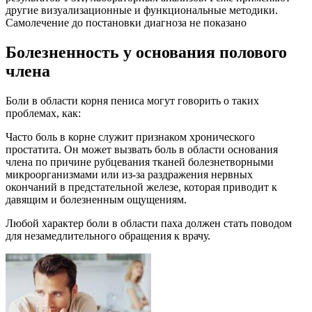
другие визуализационные и функциональные методики.
Самолечение до постановки диагноза не показано
Болезненность у основания полового
члена
Боли в области корня пениса могут говорить о таких
проблемах, как:
Часто боль в корне служит признаком хронического
простатита. Он может вызвать боль в области основания
члена по причине рубцевания тканей болезнетворными
микроорганизмами или из-за раздражения нервных
окончаний в предстательной железе, которая приводит к
давящим и болезненным ощущениям.
Любой характер боли в области паха должен стать поводом
для незамедлительного обращения к врачу.