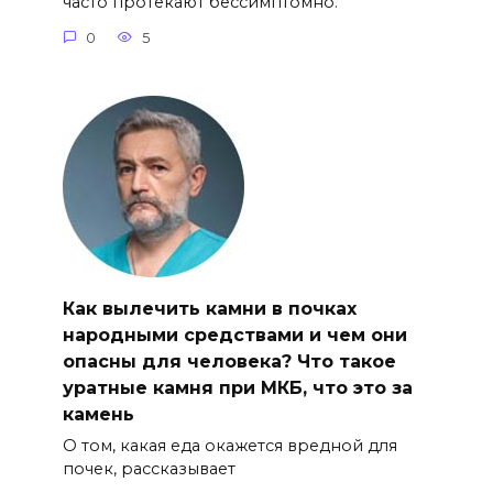
часто протекают бессимптомно.
0
5
Как вылечить камни в почках
народными средствами и чем они
опасны для человека? Что такое
уратные камня при МКБ, что это за
камень
О том, какая еда окажется вредной для
почек, рассказывает