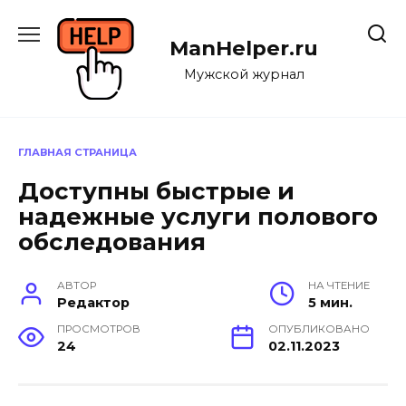
Перейти
к
ManHelper.ru
содержанию
Мужской журнал
ГЛАВНАЯ СТРАНИЦА
Доступны быстрые и
надежные услуги полового
обследования
АВТОР
НА ЧТЕНИЕ
Редактор
5 мин.
ПРОСМОТРОВ
ОПУБЛИКОВАНО
24
02.11.2023