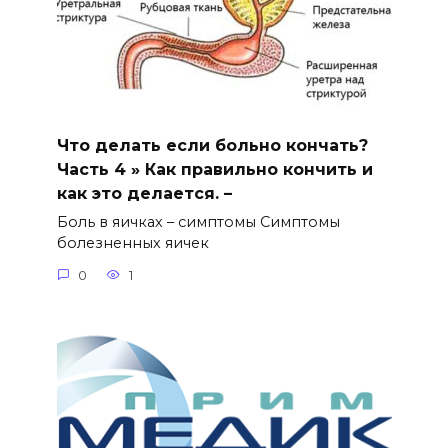
Что делать если больно кончать?
Часть 4 » Как правильно кончить и
как это делается. –
Боль в яичках – симптомы Симптомы
болезненных яичек
0
1