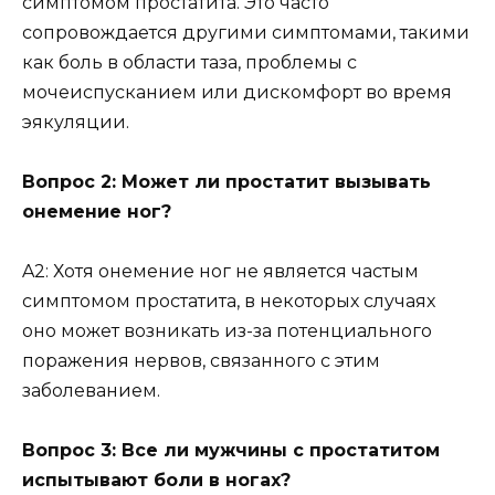
симптомом простатита. Это часто
сопровождается другими симптомами, такими
как боль в области таза, проблемы с
мочеиспусканием или дискомфорт во время
эякуляции.
Вопрос 2: Может ли простатит вызывать
онемение ног?
A2: Хотя онемение ног не является частым
симптомом простатита, в некоторых случаях
оно может возникать из-за потенциального
поражения нервов, связанного с этим
заболеванием.
Вопрос 3: Все ли мужчины с простатитом
испытывают боли в ногах?