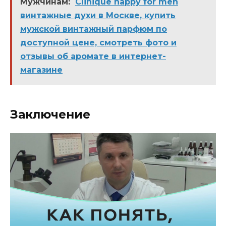
Мужчинам:
Clinique happy for men
винтажные духи в Москве, купить
мужской винтажный парфюм по
доступной цене, смотреть фото и
отзывы об аромате в интернет-
магазине
Заключение