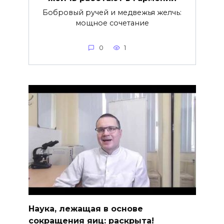
Бобровый ручей и медвежья желчь:
мощное сочетание
0
1
Наука, лежащая в основе
сокращения яиц: раскрыта!