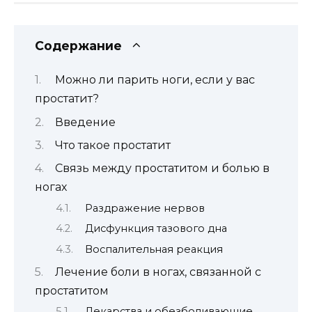
Содержание
Можно ли парить ноги, если у вас
простатит?
Введение
Что такое простатит
Связь между простатитом и болью в
ногах
Раздражение нервов
Дисфункция тазового дна
Воспалительная реакция
Лечение боли в ногах, связанной с
простатитом
Лекарства и обезболивающие