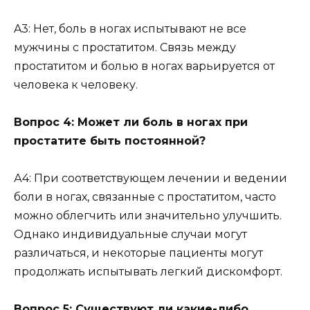
A3: Нет, боль в ногах испытывают не все
мужчины с простатитом. Связь между
простатитом и болью в ногах варьируется от
человека к человеку.
Вопрос 4: Может ли боль в ногах при
простатите быть постоянной?
А4: При соответствующем лечении и ведении
боли в ногах, связанные с простатитом, часто
можно облегчить или значительно улучшить.
Однако индивидуальные случаи могут
различаться, и некоторые пациенты могут
продолжать испытывать легкий дискомфорт.
Вопрос 5: Существуют ли какие-либо