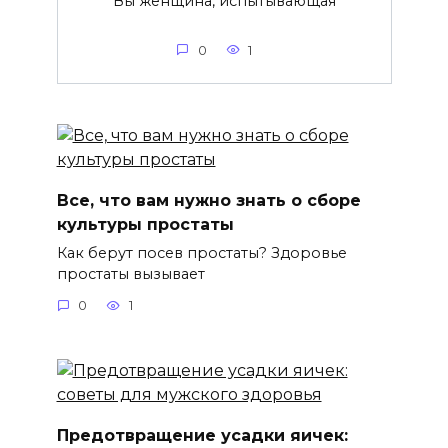
Вы женщина, испытывающая
0
1
Все, что вам нужно знать о сборе
культуры простаты
Как берут посев простаты? Здоровье
простаты вызывает
0
1
Предотвращение усадки яичек: