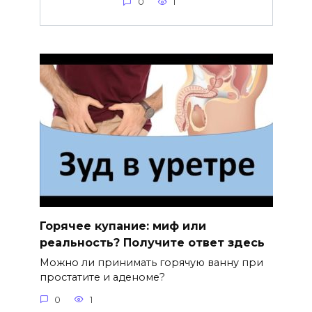
0
1
Горячее купание: миф или
реальность? Получите ответ здесь
Можно ли принимать горячую ванну при
простатите и аденоме?
0
1