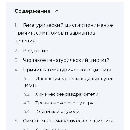
Содержание
Гематурический цистит: понимание
причин, симптомов и вариантов
лечения
Введение
Что такое гематурический цистит?
Причины гематурического цистита
Инфекции мочевыводящих путей
(ИМП)
Химические раздражители
Травма мочевого пузыря
Камни или опухоли
Симптомы гематурического цистита
Кровь в моче