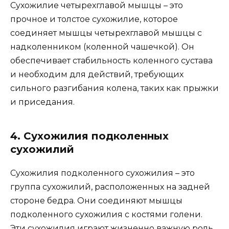
Сухожилие четырехглавой мышцы – это
прочное и толстое сухожилие, которое
соединяет мышцы четырехглавой мышцы с
надколенником (коленной чашечкой). Он
обеспечивает стабильность коленного сустава
и необходим для действий, требующих
сильного разгибания колена, таких как прыжки
и приседания.
4. Сухожилия подколенных
сухожилий
Сухожилия подколенного сухожилия – это
группа сухожилий, расположенных на задней
стороне бедра. Они соединяют мышцы
подколенного сухожилия с костями голени.
Эти сухожилия играют жизненно важную роль