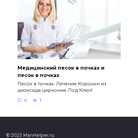
Медицинский песок в почках и
песок в почках
Песок в почках. Лечение Коронки из
диоксида циркония. Под Ключ!
0
1
© 2023 ManHelper.ru