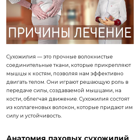
Сухожилия — это прочные волокнистые
соединительные ткани, которые прикрепляют
мышцы к костям, позволяя нам эффективно
двигать телом. Они играют решающую роль в
передаче силы, создаваемой мышцами, на
кости, облегчая движение. Сухожилия состоят
из коллагеновых волокон, которые придают им
силу и устойчивость.
Анатомия паховых сухожилий