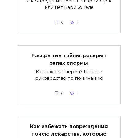
Как определить, есть ли варикоцеле
или нет Варикоцеле
0
1
Раскрытие тайны: раскрыт
запах спермы
Как пахнет сперма? Полное
руководство по пониманию
0
1
Как избежать повреждения
почек: лекарства, которые