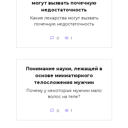
могут вызвать почечную
недостаточность
Какие лекарства могут вызвать
почечную недостаточность
0
1
Понимание науки, лежащей в
основе миниатюрного
телосложения мужчин
Почему у некоторых мужчин мало
волос на теле?
0
1