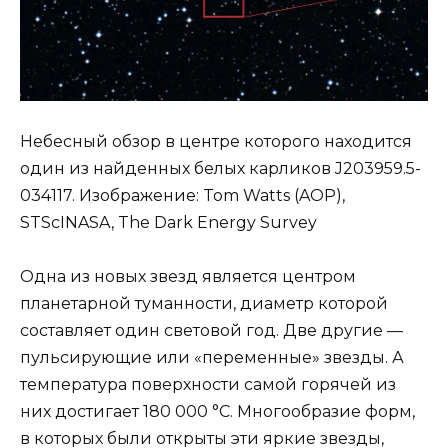
Небесный обзор в центре которого находится
один из найденных белых карликов J203959.5-
034117. Изображение: Tom Watts (AOP),
STScINASA, The Dark Energy Survey
Одна из новых звезд является центром
планетарной туманности, диаметр которой
составляет один световой год. Две другие —
пульсирующие или «переменные» звезды. А
температура поверхности самой горячей из
них достигает 180 000 °С. Многообразие форм,
в которых были открыты эти яркие звезды,