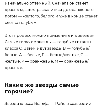
изначально от темный. Сначала он станет
красным, затем раскалиться до оранжевого,
потом — желтого, белого и уже в конце станет
слегка голубым.
Этот процесс можно применить и к звездам.
Самые горячие звезды — голубые гиганты
класса О. Затем идут звезды B — голубые/
белые, A — белые, F — белые/желтые, G —
желтые, K — оранжевые, M — оранжевые/
красные.
Какие же звезды самые
горячие?
Звезда класса Вольфа — Райе в созвездии