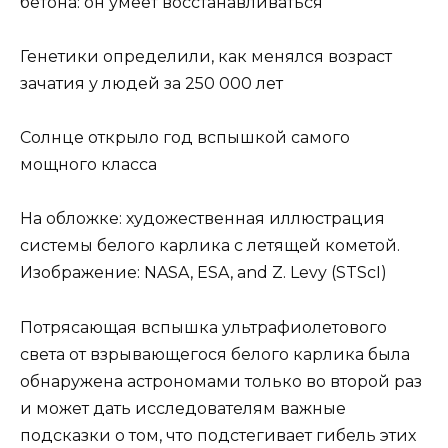
бетона: он умеет восстанавливаться
Генетики определили, как менялся возраст
зачатия у людей за 250 000 лет
Солнце открыло год вспышкой самого
мощного класса
На обложке: художественная иллюстрация
системы белого карлика с летящей кометой.
Изображение: NASA, ESA, and Z. Levy (STScI)
Потрясающая вспышка ультрафиолетового
света от взрывающегося белого карлика была
обнаружена астрономами только во второй раз
и может дать исследователям важные
подсказки о том, что подстегивает гибель этих