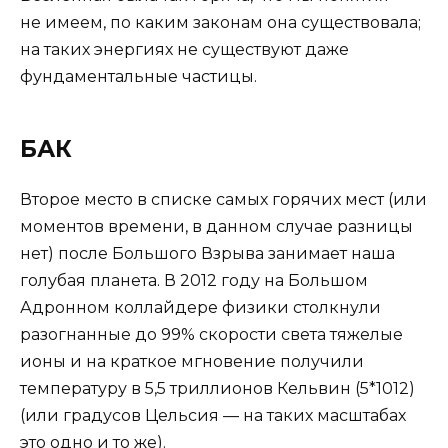
не имеем, по каким законам она существовала;
на таких энергиях не существуют даже
фундаментальные частицы.
БАК
Второе место в списке самых горячих мест (или
моментов времени, в данном случае разницы
нет) после Большого Взрыва занимает наша
голубая планета. В 2012 году на Большом
Адронном коллайдере физики столкнули
разогнанные до 99% скорости света тяжелые
ионы и на краткое мгновение получили
температуру в 5,5 триллионов Кельвин (5*1012)
(или градусов Цельсия — на таких масштабах
это одно и то же).