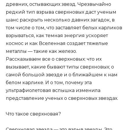
древних, остывающих звезд. Чрезвычайно
редкий тип взрыва сверхновых даст ученым
шанс раскрыть несколько давних загадок, в
том числе о том, что заставляет белых карликов
взрываться, как темная энергия ускоряет
космос и как Вселенная создает тяжелые
металлы — такие как железо.
Рассказываем все о сверхновых: что их
вызывает, какие бывают типы сверхновых; о
самой большой звезде и о ближайшем к нам
белом карлике. И о том, почему эта
ультрафиолетовая вспышка изменила
представление ученых о сверхновых звездах.
Что такое сверхновая?
Сверхновая звезда — это взрыв звезды. Это