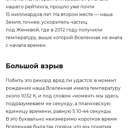
нашего рейтинга, прошло уже почти
15 миллиардов лет. На втором месте — наша
Земля, точнее, ускоритель частиц
под Женевой, где в 2012 году получили
температуру, выше которой Вселенная не знала
с начала времен.
Большой взрыв
Побить это рекорд вряд ли удастся; в момент
рождения наша Вселенная имела температуру
около 1032 К, и под словом «момент» мы здесь
подразумеваем не секунду, а планковскую
единицу времени, равную 5 10-44 секунды.
В это буквально неизмеримо короткое время
Вселенная была так горяча, что мы понятия