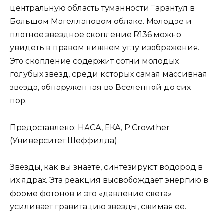
центральную область туманности Тарантул в
Большом Магеллановом облаке. Молодое и
плотное звездное скопление R136 можно
увидеть в правом нижнем углу изображения.
Это скопление содержит сотни молодых
голубых звезд, среди которых самая массивная
звезда, обнаруженная во Вселенной до сих
пор.
Предоставлено: НАСА, ЕКА, P Crowther
(Университет Шеффилда)
Звезды, как вы знаете, синтезируют водород в
их ядрах. Эта реакция высвобождает энергию в
форме фотонов и это «давление света»
усиливает гравитацию звезды, сжимая ее.