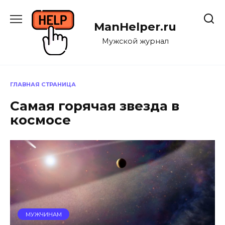
Перейти
к
ManHelper.ru
содержанию
Мужской журнал
ГЛАВНАЯ СТРАНИЦА
Самая горячая звезда в
космосе
МУЖЧИНАМ