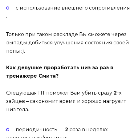
с использование внешнего сопротивления
.
Только при таком раскладе Вы сможете через
выпады добиться улучшения состояния своей
попы :).
Как девушке проработать низ за раз в
тренажере Смита?
Следующая ПТ поможет Вам убить сразу
2-
х
зайцев – сэкономит время и хорошо нагрузит
низ тела.
периодичность —
2
раза в неделю:
понедельник/пятница;