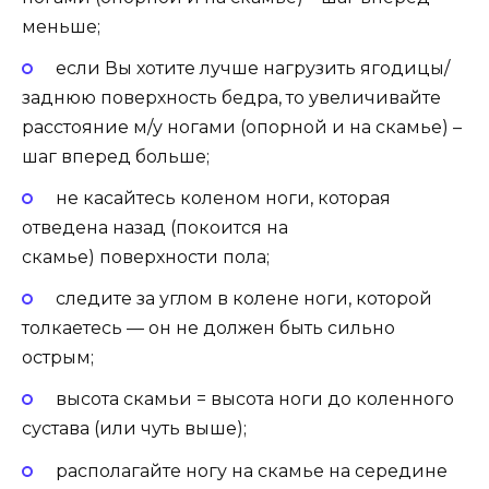
меньше;
если Вы хотите лучше нагрузить ягодицы/
заднюю поверхность бедра, то увеличивайте
расстояние м/у ногами
(опорной и на скамье)
–
шаг вперед больше;
не касайтесь коленом ноги, которая
отведена назад
(покоится на
скамье)
поверхности пола;
следите за углом в колене ноги, которой
толкаетесь — он не должен быть сильно
острым;
высота скамьи = высота ноги до коленного
сустава
(или чуть выше)
;
располагайте ногу на скамье на середине