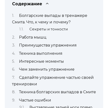
Содержание
Болгарские выпады в тренажере
Смита. Что, к чему и почему?
Секреты и тонкости
Работа мышц
Преимущества упражнения
Техника выполнения
Интересные моменты
Чем заменить упражнение
Сделайте упражнение частью своей
тренировки
Техника болгарских выпадов в Смите
Частые ошибки
Выставление задней ноги прямо