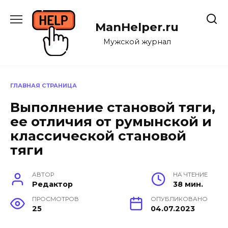
Перейти
к
ManHelper.ru
содержанию
Мужской журнал
ГЛАВНАЯ СТРАНИЦА
Выполнение становой тяги,
ее отличия от румынской и
классической становой
тяги
АВТОР
НА ЧТЕНИЕ
Редактор
38 мин.
ПРОСМОТРОВ
ОПУБЛИКОВАНО
25
04.07.2023