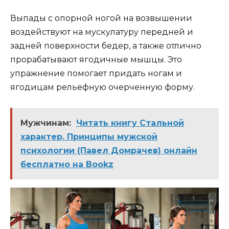
Выпады с опорной ногой на возвышении
воздействуют на мускулатуру передней и
задней поверхности бедер, а также отлично
прорабатывают ягодичные мышцы. Это
упражнение помогает придать ногам и
ягодицам рельефную очерченную форму.
Мужчинам:
Читать книгу Стальной
характер. Принципы мужской
психологии (Павел Домрачев) онлайн
бесплатно на Bookz