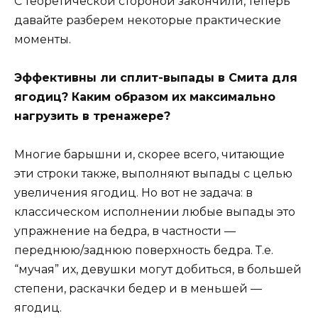
С теоретической стороной закончили, теперь
давайте разберем некоторые практические
моменты.
Эффективны ли сплит-выпады в Смита для
ягодиц? Каким образом их максимально
нагрузить в тренажере?
Многие барышни и, скорее всего, читающие
эти строки также, выполняют выпады с целью
увеличения ягодиц. Но вот не задача: в
классическом исполнении любые выпады это
упражнение на бедра, в частности —
переднюю/заднюю поверхность бедра. Т.е.
“мучая” их, девушки могут добиться, в большей
степени, раскачки бедер и в меньшей —
ягодиц.