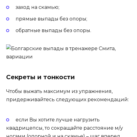
заход на скамью;
прямые выпады без опоры;
обратные выпады без опоры.
Секреты и тонкости
Чтобы выжать максимум из упражнения,
придерживайтесь следующих рекомендаций:
если Вы хотите лучше нагрузить
квадрицепсы, то сокращайте расстояние м/у
ногами
(опорной и на скамье)
– шаг вперед