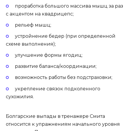
проработка большого массива мышц за раз
с акцентом на квадрицепс;
рельеф мышц;
устройнение бедер
(при определенной
схеме выполнения)
;
улучшение формы ягодиц;
развитие баланса/координации;
возможность работы без подстраховки;
укрепление связок подколенного
сухожилия.
Болгарские выпады в тренажере Смита
относится к упражнениям начального уровня