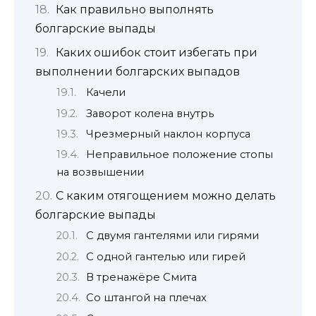
Как правильно выполнять
болгарские выпады
Каких ошибок стоит избегать при
выполнении болгарских выпадов
Качели
Заворот колена внутрь
Чрезмерный наклон корпуса
Неправильное положение стопы
на возвышении
С каким отягощением можно делать
болгарские выпады
С двумя гантелями или гирями
С одной гантелью или гирей
В тренажёре Смита
Со штангой на плечах