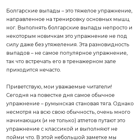
Болгарские выпады – это тяжелое упражнение,
направленное на тренировку основных мышц
ног. Выполнять болгарские выпады непросто и
некоторым новичкам это упражнение не под
силу даже без утяжеления. Эта разновидность
выпадов
– не самое популярное упражнение,
так что встречать его в тренажерном зале
приходится нечасто.
Приветствую, мои уважаемые читатели!
Сегодня на повестке дня самое обычное
упражнение – румынская становая тяга. Однако
несмотря на всю свою обычность, очень много
начинающих
(и не только)
атлетов путают это
упражнение с классикой и выполняют не
пойми что. В этой небольшой заметке мы