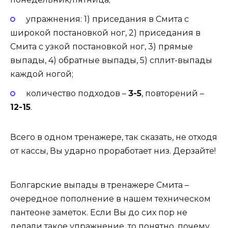
упражнения: 1)
приседания в Смита с
широкой постановкой ног
, 2)
приседания в
Смита с узкой постановкой ног
, 3)
прямые
выпады
, 4)
обратные выпады
, 5) сплит-выпады
каждой ногой;
количество подходов –
3-5
, повторений –
12-15
.
Всего в одном тренажере, так сказать, не отходя
от кассы, Вы ударно проработает низ. Дерзайте!
Болгарские выпады в тренажере Смита –
очередное пополнение в нашем техническом
пантеоне заметок. Если Вы до сих пор не
делали такое упражнение, то понятно, почему