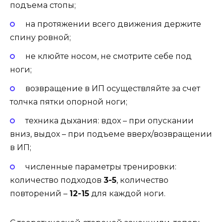
подъема стопы;
на протяжении всего движения держите
спину ровной;
не клюйте носом, не смотрите себе под
ноги;
возвращение в ИП осуществляйте за счет
толчка пятки опорной ноги;
техника дыхания: вдох – при опускании
вниз, выдох – при подъеме вверх/возвращении
в ИП;
численные параметры тренировки:
количество подходов
3-5
, количество
повторений –
12-15
для каждой ноги.