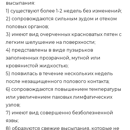
высыпания:
1) существуют более 1-2 недель без изменений;
2) сопровождаются сильным зудом и отеком
половых органов;
3) имеют вид очерченных красноватых пятен с
легким шелушение на поверхности;
4) представлены в виде пузырьков
заполненных прозрачной, мутной или
кровянистой жидкостью;
5) появилась в течение нескольких недель
после незащищенного полового контакта;
6) сопровождаются повышением температуры
или увеличением паховых лимфатических
узлов;
7) имеют вид совершенно безболезненной
язвы;
8) образуются свежие высыпания, которые не