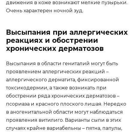
движения в коже возникают мелкие пузырьки.
Очень характерен ночной зуд.
Высыпания при аллергических
реакциях и обострении
хронических дерматозов
Высыпания в области гениталий могут быть
проявлением аллергических реакций –
аллергического дерматита, фиксированной
токсикодермии, а также возникать при
обострении ряда хронических дерматозов –
псориаза и красного плоского лишая. Нередко
в аногенитальной области могут наблюдаться
проявления витилиго. Варианты сыпи в этих
случаях крайне вариабельны – пятна, папулы,