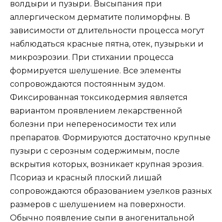
волдыри и пузыри. Высыпания при
аллергическом дерматите полиморфны. В
зависимости от длительности процесса могут
наблюдаться красные пятна, отек, пузырьки и
микроэрозии. При стихании процесса
формируется шелушение. Все элементы
сопровождаются постоянным зудом.
Фиксированная токсикодермия является
вариантом проявлением лекарственной
болезни при непереносимости тех или
препаратов. Формируются достаточно крупные
пузыри с серозным содержимым, после
вскрытия которых, возникает крупная эрозия.
Псориаз и красный плоский лишай
сопровождаются образованием узелков разных
размеров с шелушением на поверхности.
Обычно появление сыпи в аногенитальной