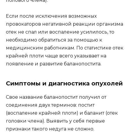
полового члена).
Если после исключения возможных
провокаторов негативной реакции организма
отек не спал или воспаление усилилось, то
необходимо обратиться за помощью к
медицинским работникам. По статистике отек
крайней плоти чаще всего указывает на
появление и развитие баланопостита.
Симптомы и диагностика опухолей
Свое название баланопостит получил от
соединения двух терминов: постит
(воспаление крайней плоти) и баланит (отек
головки члена). Выявить у себя первые
признаки такого недуга не сложно.