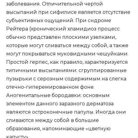
заболевания. Отличительной чертой
высыпаний при сифилисе является отсутствие
субъективных ощущений. При сндроме
Рейтера (хронический хламидиоз процесс
обычно представлен плоскими узелками,
которые могут сливаться между собой, а также
могут покрываться муковидными чешуйками.
Простой герпес, как правило, характеризуется
типичными высыпаниями: сгруппированные
пузырьки с серозным содержимым на слегка
отечно-гиперемированном фоне.
Аногенитальные бородавки: основным
элементом данного заразного дерматоза
являются остроконечные папулы. Иногда они
сливаются между собой в большие
образования, напоминающие «цветную
капусту».