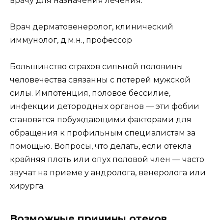
врачу для назначения лечения.
Врач дерматовенеролог, клинический
иммунолог, д.м.н., профессор
Большинство страхов сильной половины
человечества связанны с потерей мужской
силы. Импотенция, половое бессилие,
инфекции детородных органов — эти фобии
становятся побуждающими факторами для
обращения к профильным специалистам за
помощью. Вопросы, что делать, если отекла
крайняя плоть или опух половой член — часто
звучат на приеме у андролога, венеролога или
хирурга.
Возможные причины отеков