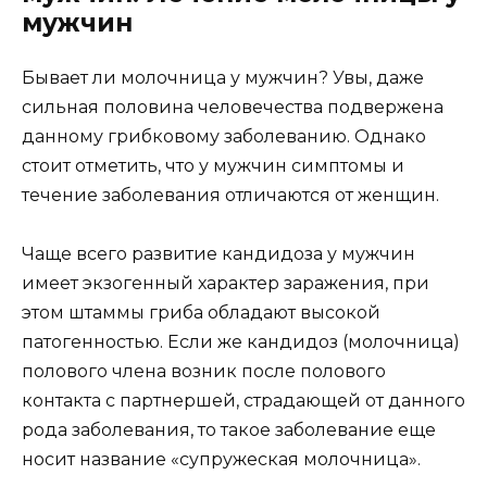
мужчин
Бывает ли молочница у мужчин? Увы, даже
сильная половина человечества подвержена
данному грибковому заболеванию. Однако
стоит отметить, что у мужчин симптомы и
течение заболевания отличаются от женщин.
Чаще всего развитие кандидоза у мужчин
имеет экзогенный характер заражения, при
этом штаммы гриба обладают высокой
патогенностью. Если же кандидоз (молочница)
полового члена возник после полового
контакта с партнершей, страдающей от данного
рода заболевания, то такое заболевание еще
носит название «супружеская молочница».