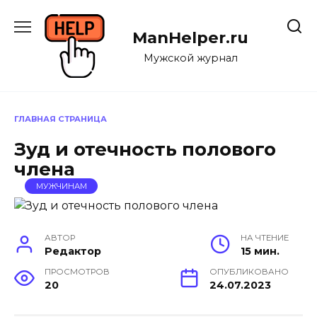
Перейти
к
ManHelper.ru
содержанию
Мужской журнал
ГЛАВНАЯ СТРАНИЦА
Зуд и отечность полового
члена
МУЖЧИНАМ
АВТОР
НА ЧТЕНИЕ
Редактор
15 мин.
ПРОСМОТРОВ
ОПУБЛИКОВАНО
20
24.07.2023