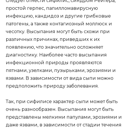
следует отнести сифилис, синдром Рейтера,
простой герпес, папилломавирусную
инфекцию, кандидоз и другие грибковые
патогены, а также контагиозный моллюск и
чесотку. Высыпания могут быть схожи при
различных причинах, приведших к их
появлению, что значительно осложняет
диагностику. Наиболее часто высыпания
инфекционной природы проявляются
пятнами, узелками, пузырьками, эрозиями и
язвами. В зависимости от вида сыпи можно
предположить природу заболевания.
Так, при сифилисе характер сыпи может быть
очень разнообразен. Высыпания могут быть
представлены мелкими папулами, эрозиями и
даже язвами, в зависимости от стадии течения