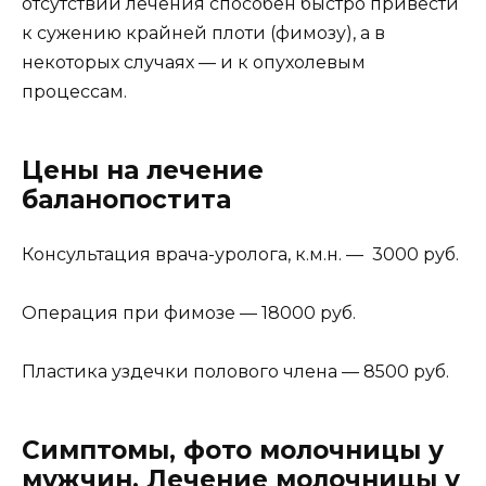
отсутствии лечения способен быстро привести
к сужению крайней плоти (фимозу), а в
некоторых случаях — и к опухолевым
процессам.
Цены на лечение
баланопостита
Консультация врача-уролога, к.м.н. — 3000 руб.
Операция при фимозе — 18000 руб.
Пластика уздечки полового члена — 8500 руб.
Симптомы, фото молочницы у
мужчин. Лечение молочницы у