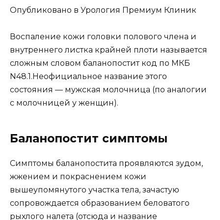
Опубликовано в Урология Премиум Клиник
Воспаление кожи головки полового члена и
внутреннего листка крайней плоти называется
сложным словом баланопостит код по МКБ
N48.1.Неофициальное название этого
состояния — мужская молочница (по аналогии
с молочницей у женщин).
Баланопостит симптомы
Симптомы баланопостита проявляются зудом,
жжением и покраснением кожи
вышеупомянутого участка тела, зачастую
сопровождается образованием беловатого
рыхлого налета (отсюда и название