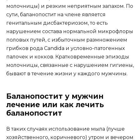
молочницы) и резким неприятным запахом. По
сути, баланопостит на члене является
генитальным дисбактериозом, то есть
нарушением состава нормальной микрофлоры
половых путей, с избыточным размножением
грибков рода Candida и условно-патогенных
палочек и кокков. Кратковременные эпизоды
молочницы, связанные с нарушением гигиены,
бывают в течение жизни у каждого мужчины.
Баланопостит у мужчин
лечение или как лечить
баланопостит
В таких случаях использование мыла (лучше
хозяйственного, коричневого) утром и вечером