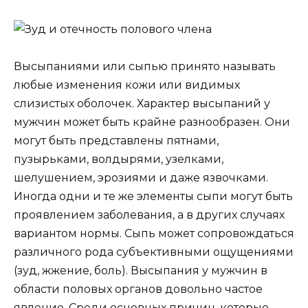
Высыпаниями или сыпью принято называть
любые изменения кожи или видимых
слизистых оболочек. Характер высыпаний у
мужчин может быть крайне разнообразен. Они
могут быть представлены пятнами,
пузырьками, волдырями, узелками,
шелушением, эрозиями и даже язвочками.
Иногда одни и те же элементы сыпи могут быть
проявлением заболевания, а в других случаях
вариантом нормы. Сыпь может сопровождаться
различного рода субъективными ощущениями
(зуд, жжение, боль). Высыпания у мужчин в
области половых органов довольно частое
явление. Среди основных причин, которые