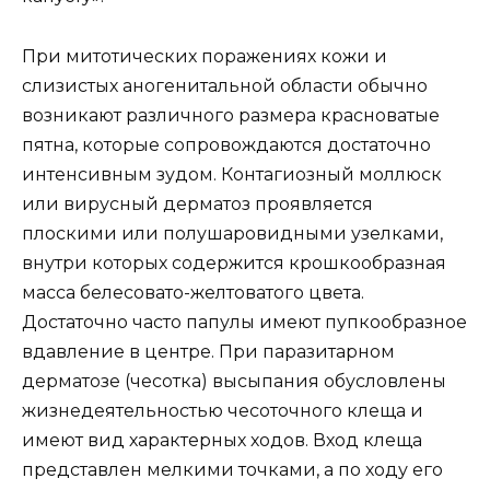
При митотических поражениях кожи и
слизистых аногенитальной области обычно
возникают различного размера красноватые
пятна, которые сопровождаются достаточно
интенсивным зудом. Контагиозный моллюск
или вирусный дерматоз проявляется
плоскими или полушаровидными узелками,
внутри которых содержится крошкообразная
масса белесовато-желтоватого цвета.
Достаточно часто папулы имеют пупкообразное
вдавление в центре. При паразитарном
дерматозе (чесотка) высыпания обусловлены
жизнедеятельностью чесоточного клеща и
имеют вид характерных ходов. Вход клеща
представлен мелкими точками, а по ходу его