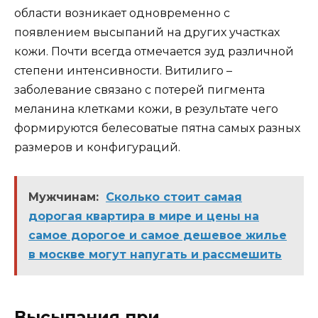
области возникает одновременно с
появлением высыпаний на других участках
кожи. Почти всегда отмечается зуд различной
степени интенсивности. Витилиго –
заболевание связано с потерей пигмента
меланина клетками кожи, в результате чего
формируются белесоватые пятна самых разных
размеров и конфигураций.
Мужчинам:
Сколько стоит самая
дорогая квартира в мире и цены на
самое дорогое и самое дешевое жилье
в москве могут напугать и рассмешить
Высыпания при