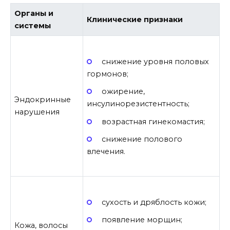
Органы и
Клинические признаки
системы
снижение уровня половых
гормонов;
ожирение,
Эндокринные
инсулинорезистентность;
нарушения
возрастная гинекомастия;
снижение полового
влечения.
сухость и дряблость кожи;
появление морщин;
Кожа, волосы