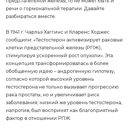
предстательной железы, то не может быть и
речи о гормональной терапии. Давайте
разбираться вместе.
В 1941 г. Чарльз Хаггинс и Кларенс Ходжес
сообщили: «Тестостерон активизирует раковые
клетки предстательной железы (РПЖ),
стимулируя ускоренный рост опухоли».
Эта
концепция трансформировалась в более
обобщенную идею – андрогенную гипотезу,
согласно которой высокий уровень
тестостерона не только вызывает прогрессию
рака простаты, но и увеличивает риск
заболевания; низкий же уровень тестостерона,
напротив, был воспринят как благоприятный
фактор в отношении РПЖ.