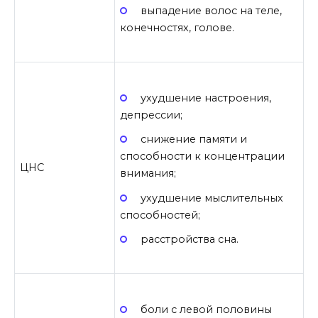
выпадение волос на теле,
конечностях, голове.
ухудшение настроения,
депрессии;
снижение памяти и
способности к концентрации
ЦНС
внимания;
ухудшение мыслительных
способностей;
расстройства сна.
боли с левой половины