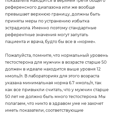
показатель находится в верхней трети общего
референсного диапазона или же вообще
превышает верхнюю границу, должны быть
приняты меры по устранению избытка
эстрадиола. Именно поэтому стандартные
референтные значения могут запутать
пациента и врача, будто бы все в «норме».
Пожалуйста, помните, что нормальный уровень
тестостерона для мужчин в возрасте старше 50
должен в идеале находится выше уровня 12
нмоль/л. В лабораториях для этого возраста
указана минимальная норма 6.7 нмоль/л, так
как все привыкли считать, что у мужчин старше
50 лет не должно быть много тестостерона. Мы
полагаем, что никто в здравом уме не захочет
иметь показатели, соответствующие