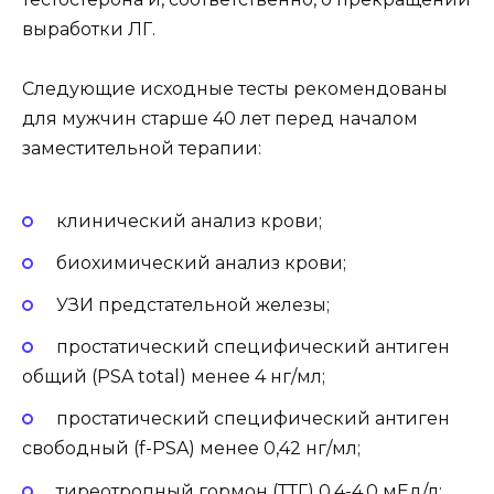
выработки ЛГ.
Следующие исходные тесты рекомендованы
для мужчин старше 40 лет перед началом
заместительной терапии:
клинический анализ крови;
биохимический анализ крови;
УЗИ предстательной железы;
простатический специфический антиген
общий (PSA total) менее 4 нг/мл;
простатический специфический антиген
свободный (f-PSA) менее 0,42 нг/мл;
тиреотропный гормон (ТТГ) 0,4-4,0 мЕд/л;