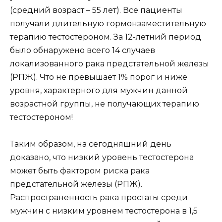
(средний возраст – 55 лет). Все пациенты
получали длительную гормонзаместительную
терапию тестостероном. За 12-летний период
было обнаружено всего 14 случаев
локализованного рака предстательной железы
(РПЖ). Что не превышает 1% порог и ниже
уровня, характерного для мужчин данной
возрастной группы, не получающих терапию
тестостероном!
Таким образом, на сегодняшний день
доказано, что низкий уровень тестостерона
может быть фактором риска рака
предстательной железы (РПЖ).
Распространенность рака простаты среди
мужчин с низким уровнем тестостерона в 1,5