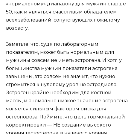
«нормальному» диапазону для мужчин старше
50, как и являться счастливым обладателем
всех заболеваний, сопутствующих пожилому
возрасту.
Заметьте, что, судя по лабораторным
показателям, может быть нормальным для
мужчины совсем не иметь эстрогена. И хотя у
большинства мужчин показатели эстрогена
завышены, это совсем не значит, что нужно
стремиться к нулевому уровню эстрадиола.
Эстроген крайне необходим для костной
массы, и аномально низкое значение эстрогена
является сильным фактором риска для
остеопороза.
Поймите, что цель гормональной
корректировки — НЕ создание высокого
уровня тестостерона и нулевого уровня