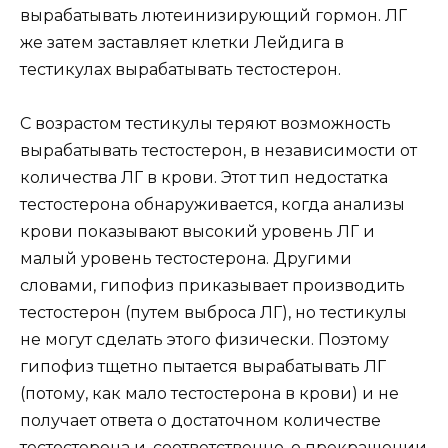
вырабатывать лютеинизирующий гормон. ЛГ
же затем заставляет клетки Лейдига в
тестикулах вырабатывать тестостерон.
С возрастом тестикулы теряют возможность
вырабатывать тестостерон, в независимости от
количества ЛГ в крови. Этот тип недостатка
тестостерона обнаруживается, когда анализы
крови показывают высокий уровень ЛГ и
малый уровень тестостерона. Другими
словами, гипофиз приказывает производить
тестостерон (путем выброса ЛГ), но тестикулы
не могут сделать этого физически. Поэтому
гипофиз тщетно пытается вырабатывать ЛГ
(потому, как мало тестостерона в крови) и не
получает ответа о достаточном количестве
тестостерона и, соответственно, о прекращении