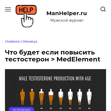
Перейти
к
ManHelper.ru
содержанию
Мужской журнал
ГЛАВНАЯ СТРАНИЦА
Что будет если повысить
тестостерон > MedElement
МУЖЧИНАМ