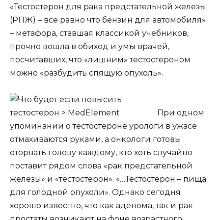
«Тестостерон для рака предстательной железы
(РПЖ) – все равно что бензин для автомобиля»
– метафора, ставшая классикой учебников,
прочно вошла в обиход и умы врачей,
посчитавших, что «лишним» тестостероном
можно «разбудить спящую опухоль».
При одном
упоминании о тестостероне урологи в ужасе
отмахиваются руками, а онкологи готовы
оторвать голову каждому, кто хоть случайно
поставит рядом слова «рак предстательной
железы» и «тестостерон». «…Тестостерон – пища
для голодной опухоли». Однако сегодня
хорошо известно, что как аденома, так и рак
простаты возникают на фоне возрастного