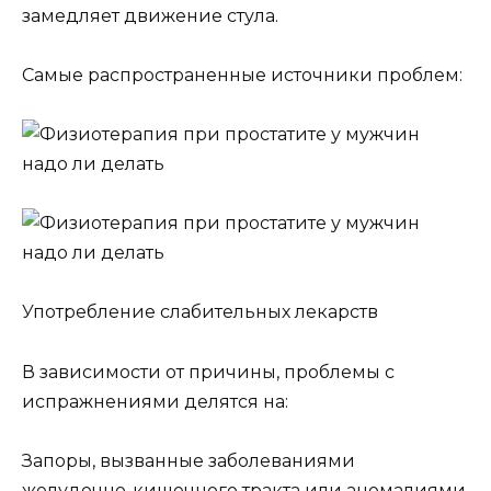
замедляет движение стула.
Самые распространенные источники проблем:
Употребление слабительных лекарств
В зависимости от причины, проблемы с
испражнениями делятся на:
Запоры, вызванные заболеваниями
желудочно-кишечного тракта или аномалиями