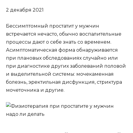
2 декабря 2021
Бессимптомный простатит у мужчин
встречается нечасто, обычно воспалительные
процессы дают о себе знать со временем.
Асимптоматическая форма обнаруживается
при плановых обследованиях случайно или
при диагностике других заболеваний половой
и выделительной системы: мочекаменная
болезнь, эректильная дисфункция, стриктура
мочеточника и другие.