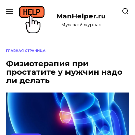
Перейти
к
ManHelper.ru
содержанию
Мужской журнал
ГЛАВНАЯ СТРАНИЦА
Физиотерапия при
простатите у мужчин надо
ли делать