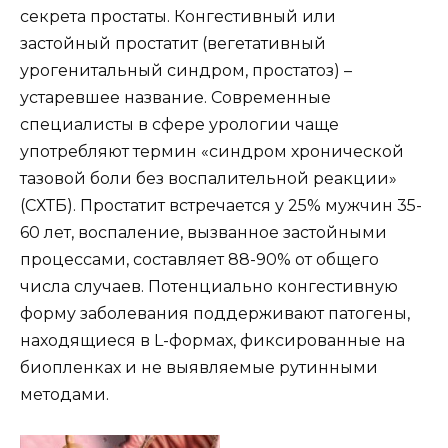
секрета простаты. Конгестивный или
застойный простатит (вегетативный
урогенитальный синдром, простатоз) –
устаревшее название. Современные
специалисты в сфере урологии чаще
употребляют термин «синдром хронической
тазовой боли без воспалительной реакции»
(СХТБ). Простатит встречается у 25% мужчин 35-
60 лет, воспаление, вызванное застойными
процессами, составляет 88-90% от общего
числа случаев. Потенциально конгестивную
форму заболевания поддерживают патогены,
находящиеся в L-формах, фиксированные на
биопленках и не выявляемые рутинными
методами.