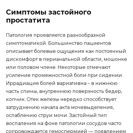
Симптомы застойного
простатита
Патология проявляется разнообразной
симптоматикой. Большинство пациентов
описывает болевые ощущения как постоянный
дискомфорт в перианальной области, мошонке
или половом члене. Некоторые отмечают
усиление промежностной боли при сидении.
Иррадиация болей вариативна – в нижнюю
часть спины, внутреннюю поверхность бедер,
копчик. Отек железы нередко способствует
затруднению начала акта мочевыделения,
ослаблению струи мочи. Застойный тип
воспаления на фоне патологии сосудов часто
сопровождается гемоспермией — появлением