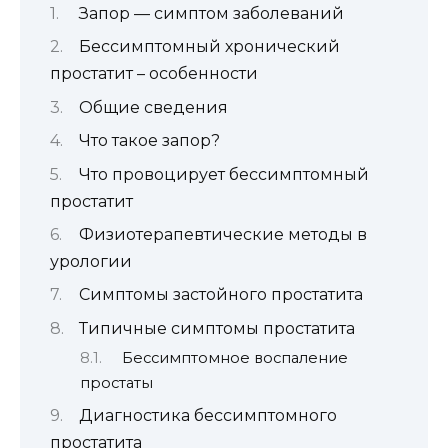
Запор — симптом заболеваний
Бессимптомный хронический
простатит – особенности
Общие сведения
Что такое запор?
Что провоцирует бессимптомный
простатит
Физиотерапевтические методы в
урологии
Симптомы застойного простатита
Типичные симптомы простатита
Бессимптомное воспаление
простаты
Диагностика бессимптомного
простатита