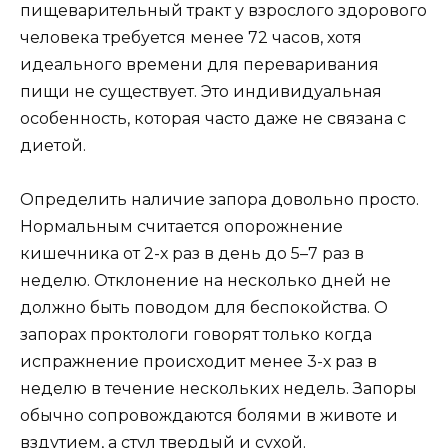
пищеварительный тракт у взрослого здорового
человека требуется менее 72 часов, хотя
идеального времени для переваривания
пищи не существует. Это индивидуальная
особенность, которая часто даже не связана с
диетой.
Определить наличие запора довольно просто.
Нормальным считается опорожнение
кишечника от 2-х раз в день до 5–7 раз в
неделю. Отклонение на несколько дней не
должно быть поводом для беспокойства. О
запорах проктологи говорят только когда
испражнение происходит менее 3-х раз в
неделю в течение нескольких недель. Запоры
обычно сопровождаются болями в животе и
вздутием, а стул твердый и сухой.