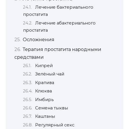
Лечение бактериального
простатита
Лечение абактериального
простатита
Осложнения
Терапия простатита народными
средствами
Кипрей
Зелёный чай
Крапива
Клюква
Имбирь
Семена тыквы
Каштаны
Регулярный секс