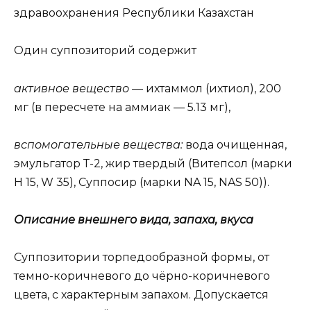
здравоохранения Республики Казахстан
Один суппозиторий содержит
активное вещество —
ихтаммол (ихтиол), 200
мг (в пересчете на аммиак — 5.13 мг),
вспомогательные вещества:
вода очищенная,
эмульгатор Т-2, жир твердый (Витепсол (марки
Н 15, W 35), Суппосир (марки NA 15, NAS 50)).
Описание внешнего вида, запаха, вкуса
Суппозитории торпедообразной формы, от
темно-коричневого до чёрно-коричневого
цвета, с характерным запахом. Допускается