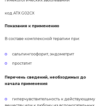
гинекологических заболеваний
код АТХ G02CX
Показания к применению
В составе комплексной терапии при:
сальпингоофорит, эндометрит
простатит
Перечень сведений, необходимых до
начала применения
гиперчувствительность к действующему
веществу или к любому из вспомогательных