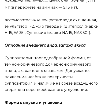
активное вещество —
ихтаммол (ихтиол), 200
мг (в пересчете на аммиак — 5.13 мг),
вспомогательные вещества:
вода очищенная,
эмульгатор Т-2, жир твердый (Витепсол (марки
Н 15, W 35), Суппосир (марки NA 15, NAS 50)).
Описание внешнего вида, запаха, вкуса
Суппозитории торпедообразной формы, от
темно-коричневого до чёрно-коричневого
цвета, с характерным запахом. Допускается
появление налёта на поверхности
суппозитория и наличие на срезе воздушного
стержня и воронкообразного углубления.
Форма выпуска и упаковка