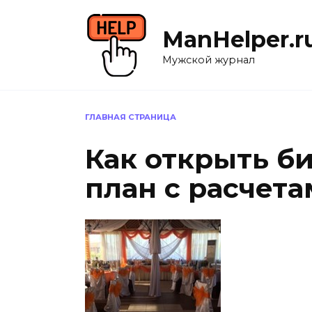
Перейти
к
ManHelper.r
содержанию
Мужской журнал
ГЛАВНАЯ СТРАНИЦА
Как открыть б
план с расчета