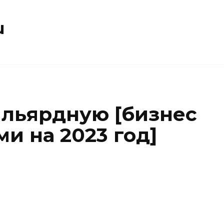
u
ильярдную [бизнес
ми на 2023 год]