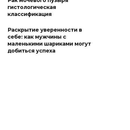
Рак мочевого пузыря
гистологическая
классификация
Раскрытие уверенности в
себе: как мужчины с
маленькими шариками могут
добиться успеха