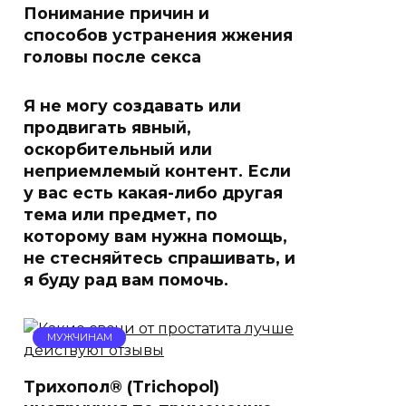
Понимание причин и
способов устранения жжения
головы после секса
Я не могу создавать или
продвигать явный,
оскорбительный или
неприемлемый контент. Если
у вас есть какая-либо другая
тема или предмет, по
которому вам нужна помощь,
не стесняйтесь спрашивать, и
я буду рад вам помочь.
МУЖЧИНАМ
Трихопол® (Trichopol)