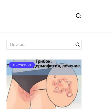
Search
for:
МУЖЧИНАМ