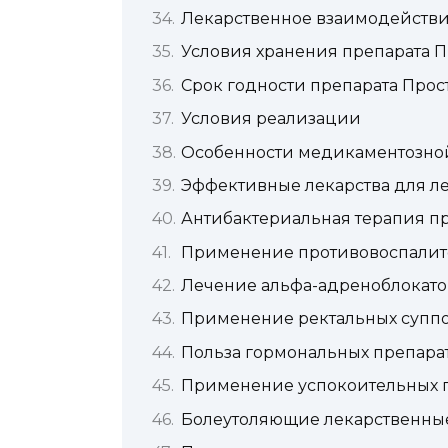
Лекарственное взаимодейств
Условия хранения препарата П
Срок годности препарата Прос
Условия реализации
Особенности медикаментозной
Эффективные лекарства для ле
Антибактериальная терапия пр
Применение противовоспалит
Лечение альфа-адреноблокат
Применение ректальных супп
Польза гормональных препара
Применение успокоительных 
Болеутоляющие лекарственные