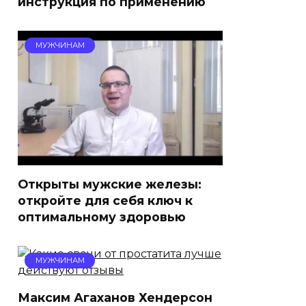
инструкция по применению
МУЖЧИНАМ
Открыты мужские железы:
откройте для себя ключ к
оптимальному здоровью
МУЖЧИНАМ
Максим Агаханов Хендерсон