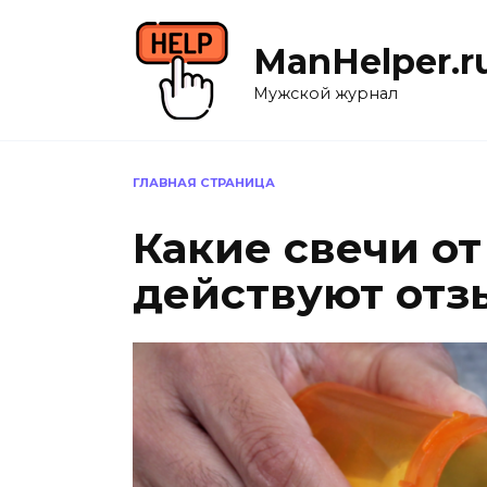
Перейти
к
ManHelper.r
содержанию
Мужской журнал
ГЛАВНАЯ СТРАНИЦА
Какие свечи о
действуют от