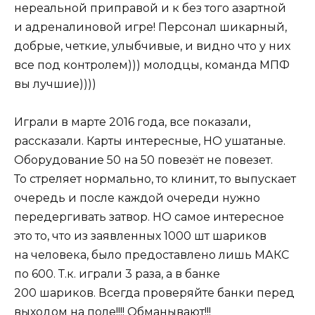
нереальной приправой и к без того азартной
и адреналиновой игре! Персонал шикарный,
добрые, четкие, улыбчивые, и видно что у них
все под контролем))) молодцы, команда МПФ
вы лучшие))))
Играли в марте 2016 года, все показали,
рассказали. Карты интересные, НО ушатаные.
Оборудование 50 на 50 повезёт не повезет.
То стреляет нормально, то клинит, то выпускает
очередь и после каждой очереди нужно
передергивать затвор. НО самое интересное
это то, что из заявленных 1000 шт шариков
на человека, было предоставлено лишь МАКС
по 600. Т.к. играли 3 раза, а в банке
200 шариков. Всегда проверяйте банки перед
выходом на поле!!!! Обманывают!!!