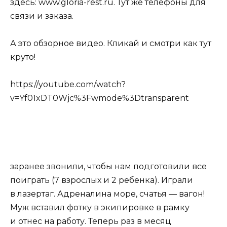
здесь: www.gloria-rest.ru. Тут же телефоны для
связи и заказа.
А это обзорное видео. Кликай и смотри как тут
круто!
https://youtube.com/watch?
v=Yf01xDT0Wjc%3Fwmode%3Dtransparent
заранее звонили, чтобы нам подготовили все
поиграть (7 взрослых и 2 ребенка). Играли
в лазертаг. Адреналина море, счатья — вагон!
Муж вставил фотку в экипировке в рамку
и отнес на работу. Теперь раз в месяц