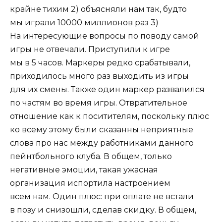
крайне тихим 2) объясняли нам так, будто
мы играли 10000 миллионов раз 3)
На интересующие вопросы по поводу самой
игры не отвечали. Приступили к игре
мы в 5 часов. Маркеры редко срабатывали,
приходилось много раз выходить из игры
для их смены. Также один маркер развалился
по частям во время игры. Отвратительное
отношение как к поситителям, поскольку плюс
ко всему этому были сказанны неприятные
слова про нас между работниками данного
пейнтбольного клуба. В общем, только
негативные эмоции, такая ужасная
организация испортила настроением
всем нам. Один плюс: при оплате не встали
в позу и снизошли, сделав скидку. В общем,