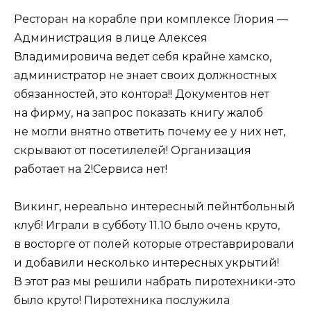
Ресторан на корабле при комплексе Глория —
Администрация в лице Алексея
Владимировича ведет себя крайне хамско,
администратор не знает своих должностных
обязанностей, это контора!! Документов нет
на фирму, на запрос показать книгу жалоб
не могли внятно ответить почему ее у них нет,
скрывают от посетилелей! Организация
работает на 2!Сервиса нет!
Викинг, нереально интересный пейнтбольный
клуб! Играли в субботу 11.10 было очень круто,
в восторге от полей которые отреставрировали
и добавили несколько интересных укрытий!
В этот раз мы решили набрать пиротехники-это
было круто! Пиротехника послужила