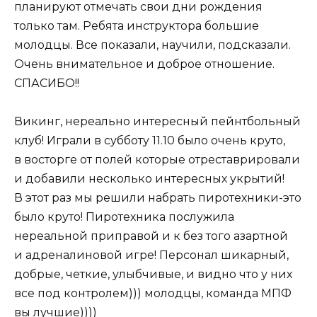
планируют отмечать свои дни рождения
только там. Ребята инструктора большие
молодцы. Все показали, научили, подсказали.
Очень внимательное и доброе отношение.
СПАСИБО!!
Викинг, нереально интересный пейнтбольный
клуб! Играли в субботу 11.10 было очень круто,
в восторге от полей которые отреставрировали
и добавили несколько интересных укрытий!
В этот раз мы решили набрать пиротехники-это
было круто! Пиротехника послужила
нереальной приправой и к без того азартной
и адреналиновой игре! Персонал шикарный,
добрые, четкие, улыбчивые, и видно что у них
все под контролем))) молодцы, команда МПФ
вы лучшие))))