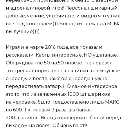
нереальной приправой и к без того азартной
и адреналиновой игре! Персонал шикарный,
добрые, четкие, улыбчивые, и видно что у них
все под контролем))) молодцы, команда МПФ
вы лучшие))))
Играли в марте 2016 года, все показали,
рассказали. Карты интересные, НО ушатаные.
Оборудование 50 на 50 повезёт не повезет.
То стреляет нормально, то клинит, то выпускает
очередь и после каждой очереди нужно
передергивать затвор. НО самое интересное
это то, что из заявленных 1000 шт шариков
на человека, было предоставлено лишь МАКС
по 600. Т.к. играли 3 раза, а в банке
200 шариков. Всегда проверяйте банки перед
выходом на поле!!!! Обманывают!!!