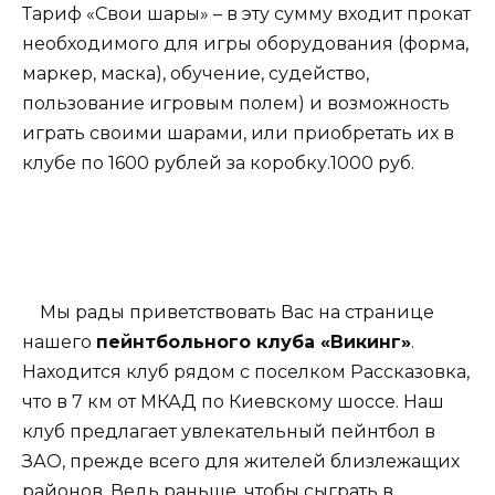
Тариф «Свои шары» – в эту сумму входит прокат
необходимого для игры оборудования (форма,
маркер, маска), обучение, судейство,
пользование игровым полем) и возможность
играть своими шарами, или приобретать их в
клубе по 1600 рублей за коробку.1000 руб.
Мы рады приветствовать Вас на странице
нашего
пейнтбольного клуба «Викинг»
.
Находится клуб рядом с поселком Рассказовка,
что в 7 км от МКАД по Киевскому шоссе. Наш
клуб предлагает увлекательный пейнтбол в
ЗАО, прежде всего для жителей близлежащих
районов. Ведь раньше, чтобы сыграть в