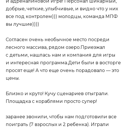
и адреналиновой игре! Персонал шикарный,
добрые, четкие, улыбчивые, и видно что у них
все под контролем))) молодцы, команда МПФ
вы лучшие))))
Согласен очень необычное место посреди
лесного массива, рядом озеро.Приезжал
с детьми, нашлась нам и компания для игры
и интересная программа.Дети были в восторге
просят еще! А что еще очень порадовало — это
цены.
Близко и круто! Кучу сценариев отыграли.
Площадка с кораблями просто супер!
заранее звонили, чтобы нам подготовили все
поиграть (7 взрослых и 2 ребенка). Играли