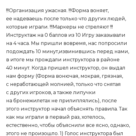
!!!Организация ужасная. !!!Форма воняет,
ее надеваешь после только что других людей,
которые играли. !!!Маркеры не стреляют !!!
Инструктаж на 0 баллов из 10 Игру заказывали
на 4 часа. Мы пришли вовремя, нас попросили
подождать 10 минут,извинившись перед нами,
в итоге мы прождали инструктора в районе
40 минут. Когда пришел инструктор, он выдал
нам форму (Форма вонючая, мокрая, грязная,
с неработающей молнией, только что снятая
с других игроков, а также липучки
на бронежилетах не прилиплялись), после
этого инструктор начал объяснять правила. Так
как мы играли в первый раз, хотелось,
естественно, чтобы объяснили все ясно, однако,
этого не произошло. 1) Голос инструктора был