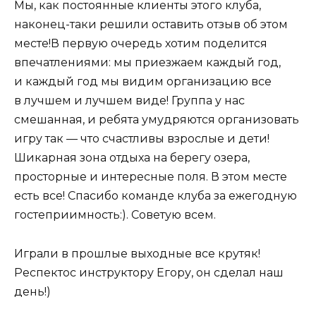
Мы, как постоянные клиенты этого клуба,
наконец-таки решили оставить отзыв об этом
месте!В первую очередь хотим поделится
впечатлениями: мы приезжаем каждый год,
и каждый год мы видим организацию все
в лучшем и лучшем виде! Группа у нас
смешанная, и ребята умудряются организовать
игру так — что счастливы взрослые и дети!
Шикарная зона отдыха на берегу озера,
просторные и интересные поля. В этом месте
есть все! Спасибо команде клуба за ежегодную
гостеприимность:). Советую всем.
Играли в прошлые выходные все крутяк!
Респектос инструктору Егору, он сделал наш
день!)