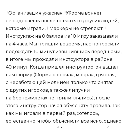
!!!Организация ужасная. !!!Форма воняет,
ее надеваешь после только что других людей,
которые играли. !!!Маркеры не стреляют !!!
Инструктаж на 0 баллов из 10 Игру заказывали
на 4 часа. Мы пришли вовремя, нас попросили
подождать 10 минут,извинившись перед нами,
в итоге мы прождали инструктора в районе
40 минут. Когда пришел инструктор, он выдал
нам форму (Форма вонючая, мокрая, грязная,
с неработающей молнией, только что снятая
с других игроков, а также липучки
на бронежилетах не прилиплялись), после
этого инструктор начал объяснять правила. Так
как мы играли в первый раз, хотелось,
естественно, чтобы объяснили все ясно, однако,