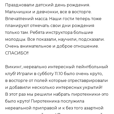
Праздновали детский день рождения.
Мальчишки и девчонки, все в восторге.
Впечатлений масса. Наши гости теперь тоже
планируют отмечать свои дни рождения
только там. Ребята инструктора большие
молодцы. Все показали, научили, подсказали.
Очень внимательное и доброе отношение.
СПАСИБО!!
Викинг, нереально интересный пейнтбольный
клуб! Играли в субботу 11.10 было очень круто,
в восторге от полей которые отреставрировали
и добавили несколько интересных укрытий!
В этот раз мы решили набрать пиротехники-это
было круто! Пиротехника послужила
нереальной приправой и к без того азартной