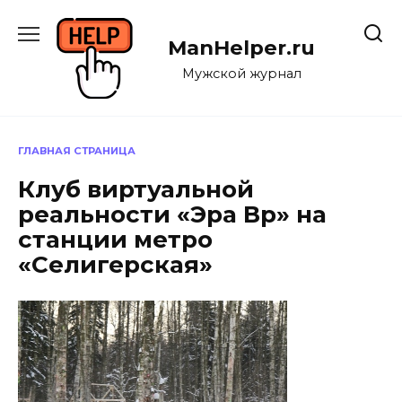
Перейти
к
ManHelper.ru
содержанию
Мужской журнал
ГЛАВНАЯ СТРАНИЦА
Клуб виртуальной
реальности «Эра Вр» на
станции метро
«Селигерская»