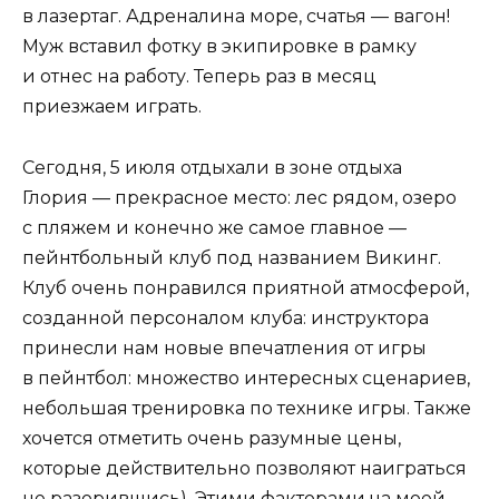
в лазертаг. Адреналина море, счатья — вагон!
Муж вставил фотку в экипировке в рамку
и отнес на работу. Теперь раз в месяц
приезжаем играть.
Сегодня, 5 июля отдыхали в зоне отдыха
Глория — прекрасное место: лес рядом, озеро
с пляжем и конечно же самое главное —
пейнтбольный клуб под названием Викинг.
Клуб очень понравился приятной атмосферой,
созданной персоналом клуба: инструктора
принесли нам новые впечатления от игры
в пейнтбол: множество интересных сценариев,
небольшая тренировка по технике игры. Также
хочется отметить очень разумные цены,
которые действительно позволяют наиграться
не разорившись). Этими факторами,на моей