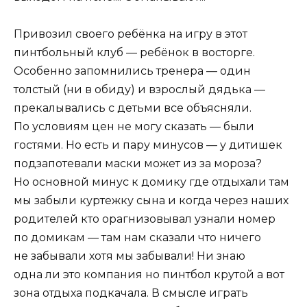
Привозил своего ребёнка на игру в этот
пинтбольный клуб — ребёнок в восторге.
Особенно запомнились тренера — один
толстый (ни в обиду) и взрослый дядька —
прекалывались с детьми все объясняли.
По условиям цен не могу сказать — были
гостями. Но есть и пару минусов — у дитишек
подзапотевали маски может из за мороза?
Но основной минус к домику где отдыхали там
мы забыли куртежку сына и когда через наших
родителей кто орагнизовывал узнали номер
по домикам — там нам сказали что ничего
не забывали хотя мы забывали! Ни знаю
одна ли это компания но пинтбол крутой а вот
зона отдыха подкачала. В смысле играть