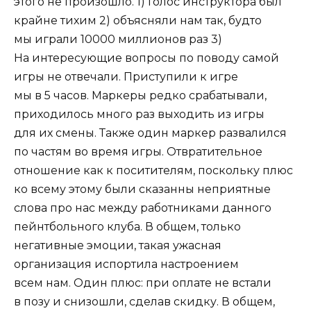
этого не произошло. 1) Голос инструктора был
крайне тихим 2) объясняли нам так, будто
мы играли 10000 миллионов раз 3)
На интересующие вопросы по поводу самой
игры не отвечали. Приступили к игре
мы в 5 часов. Маркеры редко срабатывали,
приходилось много раз выходить из игры
для их смены. Также один маркер развалился
по частям во время игры. Отвратительное
отношение как к поситителям, поскольку плюс
ко всему этому были сказанны неприятные
слова про нас между работниками данного
пейнтбольного клуба. В общем, только
негативные эмоции, такая ужасная
организация испортила настроением
всем нам. Один плюс: при оплате не встали
в позу и снизошли, сделав скидку. В общем,