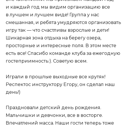
и каждый год мы видим организацию все
в лучшем и лучшем виде! Группа у нас
смешанная, и ребята умудряются организовать
игру так — что счастливы взрослые и дети!
Шикарная зона отдыха на берегу озера,
просторные и интересные поля. В этом месте
есть все! Спасибо команде клуба за ежегодную
гостеприимность:). Советую всем.
Играли в прошлые выходные все крутяк!
Респектос инструктору Егору, он сделал наш
день!)
Праздновали детский день рождения.
Мальчишки и девчонки, все в восторге.
Впечатлений масса. Наши гости теперь тоже