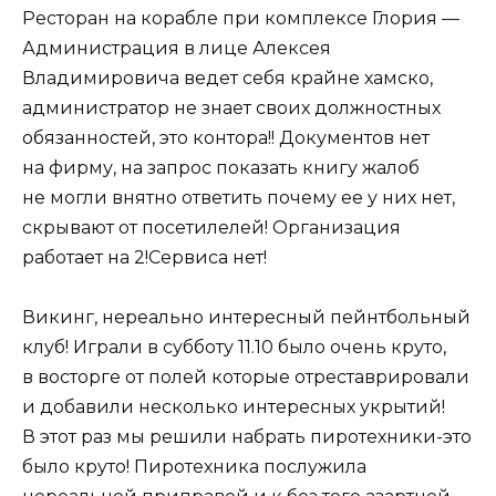
Ресторан на корабле при комплексе Глория —
Администрация в лице Алексея
Владимировича ведет себя крайне хамско,
администратор не знает своих должностных
обязанностей, это контора!! Документов нет
на фирму, на запрос показать книгу жалоб
не могли внятно ответить почему ее у них нет,
скрывают от посетилелей! Организация
работает на 2!Сервиса нет!
Викинг, нереально интересный пейнтбольный
клуб! Играли в субботу 11.10 было очень круто,
в восторге от полей которые отреставрировали
и добавили несколько интересных укрытий!
В этот раз мы решили набрать пиротехники-это
было круто! Пиротехника послужила