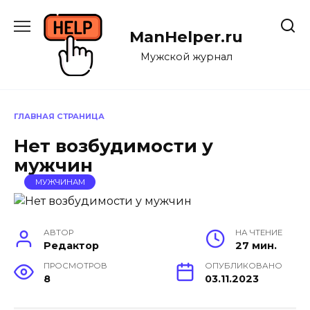
Перейти
к
ManHelper.ru
содержанию
Мужской журнал
ГЛАВНАЯ СТРАНИЦА
Нет возбудимости у
мужчин
МУЖЧИНАМ
АВТОР
НА ЧТЕНИЕ
Редактор
27 мин.
ПРОСМОТРОВ
ОПУБЛИКОВАНО
8
03.11.2023