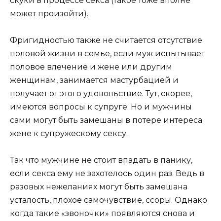
скуки в процессе секса (такое тоже вполне
может произойти).
Фригидностью также не считается отсутствие
половой жизни в семье, если муж испытывает
половое влечение и жене или другим
женщинам, занимается мастурбацией и
получает от этого удовольствие. Тут, скорее,
имеются вопросы к супруге. Но и мужчины
сами могут быть замешаны в потере интереса
жене к супружескому сексу.
Так что мужчине не стоит впадать в панику,
если секса ему не захотелось один раз. Ведь в
разовых нежеланиях могут быть замешана
усталость, плохое самочувствие, ссоры. Однако
когда такие «звоночки» появляются снова и