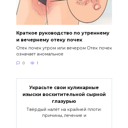
Краткое руководство по утреннему
и вечернему отеку почек
Отек почек утром или вечером Отек почек
означает аномальное
0
1
Украсьте свои кулинарные
изыски восхитительной сырной
глазурью
Твёрдый налёт на крайней плоти:
причины, лечение и