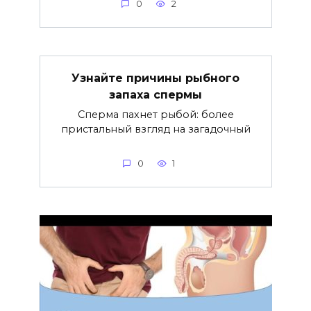
0
2
Узнайте причины рыбного
запаха спермы
Сперма пахнет рыбой: более
пристальный взгляд на загадочный
0
1