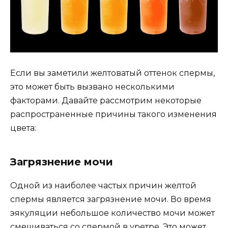
Если вы заметили желтоватый оттенок спермы,
это может быть вызвано несколькими
факторами. Давайте рассмотрим некоторые
распространенные причины такого изменения
цвета:
Загрязнение мочи
Одной из наиболее частых причин желтой
спермы является загрязнение мочи. Во время
эякуляции небольшое количество мочи может
смешиваться со спермой в уретре. Это может