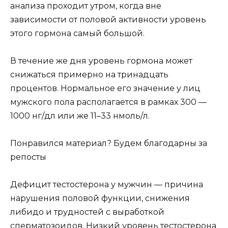
анализа проходит утром, когда вне
зависимости от половой активности уровень
этого гормона самый большой.
В течение же дня уровень гормона может
снижаться примерно на тринадцать
процентов. Нормальное его значение у лиц
мужского пола располагается в рамках 300 —
1000 нг/дл или же 11–33 нмоль/л.
Понравился материал? Будем благодарны за
репосты
Дефицит тестостерона у мужчин — причина
нарушения половой функции, снижения
либидо и трудностей с выработкой
сперматозоидов. Низкий уровень тестостерона