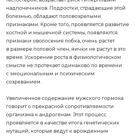
надпочечников. Подростки, страдающие этой
болезнью, обладают половозрелыми
признаками. Кроме того, проявляется развитие
костной и мышечной системы, появляются
признаки оволосения лобка, очень растет
в размере половой член, яички не растут в это
время. Ускорение роста в физиологическом
смысле не протекает одинаково по времени
с эмоциональным и психическим
созреванием.
Увеличенное содержание мужского гормона
говорит о прекрасной сопротивляемости
организма к андрогенам. Этот процесс
проявляется в качестве итога генетических
мутаций, которые ведут к врожденным