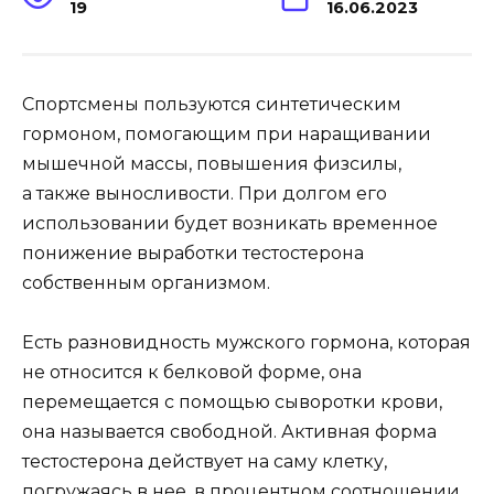
19
16.06.2023
Спортсмены пользуются синтетическим
гормоном, помогающим при наращивании
мышечной массы, повышения физсилы,
а также выносливости. При долгом его
использовании будет возникать временное
понижение выработки тестостерона
собственным организмом.
Есть разновидность мужского гормона, которая
не относится к белковой форме, она
перемещается с помощью сыворотки крови,
она называется свободной. Активная форма
тестостерона действует на саму клетку,
погружаясь в нее, в процентном соотношении