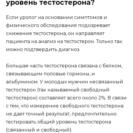
уровень тестостерона?
Если уролог на основании симптомов и
физического обследования подозревает
снижение тестостерона, он направляет
пациента на анализ на тестостерон. Только так
можно подтвердить диагноз.
Большая часть тестостерона связана с белком,
связывающим половые гормоны, и
альбумином. У молодых мужчин несвязанный
тестостерон (так называемый свободный
тестостерон) составляет всего около 2%. В связи
с тем, что измерение свободного тестостерона
не дает точный результат, предпочтительно
тестировать общий уровень тестостерона
(связанный и свободный).