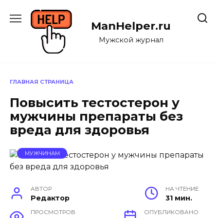
Перейти
к
ManHelper.ru
содержанию
Мужской журнал
ГЛАВНАЯ СТРАНИЦА
Повысить тестостерон у
мужчины препараты без
вреда для здоровья
МУЖЧИНАМ
АВТОР
НА ЧТЕНИЕ
Редактор
31 мин.
ПРОСМОТРОВ
ОПУБЛИКОВАНО