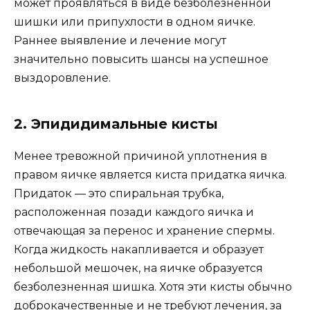
может проявляться в виде безболезненной
шишки или припухлости в одном яичке.
Раннее выявление и лечение могут
значительно повысить шансы на успешное
выздоровление.
2. Эпидидимальные кисты
Менее тревожной причиной уплотнения в
правом яичке является киста придатка яичка.
Придаток — это спиральная трубка,
расположенная позади каждого яичка и
отвечающая за перенос и хранение спермы.
Когда жидкость накапливается и образует
небольшой мешочек, на яичке образуется
безболезненная шишка. Хотя эти кисты обычно
доброкачественные и не требуют лечения, за