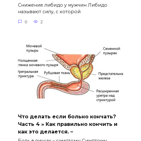
Снижение либидо у мужчин Либидо
называют силу, с которой
0
2
Что делать если больно кончать?
Часть 4 » Как правильно кончить и
как это делается. –
Боль в яичках – симптомы Симптомы