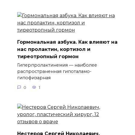
Гормональная азбука. Как влияют на
нас пролактин, кортизол и
тиреотропный гормон
Гиперпролактинемия — наиболее
распространенная гипоталамо-
гипофизарная
0
1
Нестеров Сергей Николаевич,