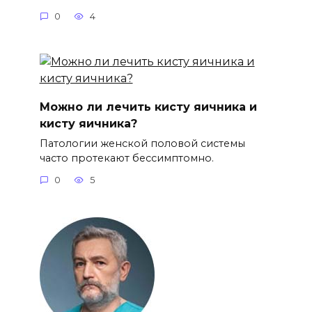
0
4
Можно ли лечить кисту яичника и
кисту яичника?
Патологии женской половой системы
часто протекают бессимптомно.
0
5