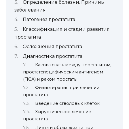
Определение болезни. Причины
заболевания
Патогенез простатита
Классификация и стадии развития
простатита
Осложнения простатита
Диагностика простатита
Какова связь между простатитом,
простатспецифическим антигеном
(ПСА) и раком простаты
Физиотерапия при лечении
простатита
Введение стволовых клеток
Хирургическое лечение
простатита
Диета и образ жизни при