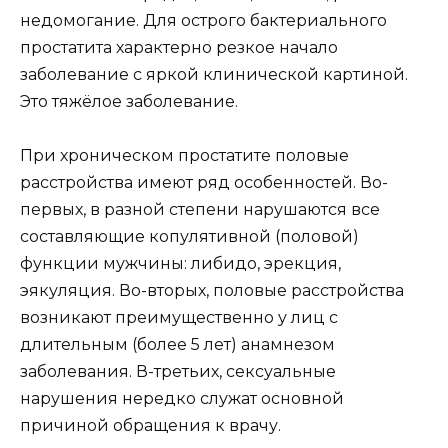
недомогание. Для острого бактериального
простатита характерно резкое начало
заболевание с яркой клинической картиной.
Это тяжёлое заболевание.
При хроническом простатите половые
расстройства имеют ряд особенностей. Во-
первых, в разной степени нарушаются все
составляющие копулятивной (половой)
функции мужчины: либидо, эрекция,
эякуляция. Во-вторых, половые расстройства
возникают преимущественно у лиц с
длительным (более 5 лет) анамнезом
заболевания. В-третьих, сексуальные
нарушения нередко служат основной
причиной обращения к врачу.