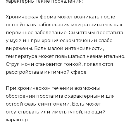
характерны такие проявления:
Хроническая форма может возникать после
острой фазы заболевания или развиваться как
первичное заболевание. Симптомы простатита
у мужчин при хроническом течении слабо
выражены. Боль малой интенсивности,
температура может повышаться незначительно.
Струя мочи становится тонкой, появляются
расстройства в интимной сфере.
При хроническом течении возможны
обострения простатита с характерными для
острой фазы симптомами. Боль может
отсутствовать или иметь тупой, ноющий
характер.