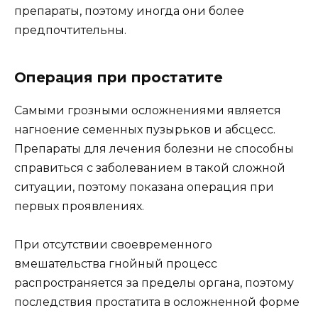
препараты, поэтому иногда они более
предпочтительны.
Операция при простатите
Самыми грозными осложнениями является
нагноение семенных пузырьков и абсцесс.
Препараты для лечения болезни не способны
справиться с заболеванием в такой сложной
ситуации, поэтому показана операция при
первых проявлениях.
При отсутствии своевременного
вмешательства гнойный процесс
распространяется за пределы органа, поэтому
последствия простатита в осложненной форме