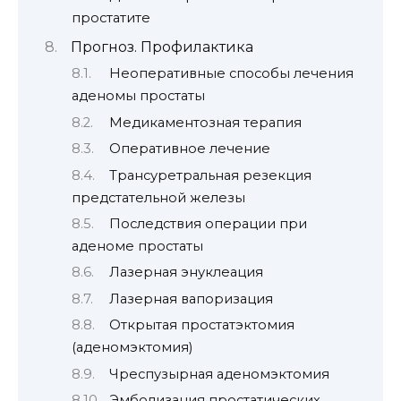
простатите
Прогноз. Профилактика
Неоперативные способы лечения
аденомы простаты
Медикаментозная терапия
Оперативное лечение
Трансуретральная резекция
предстательной железы
Последствия операции при
аденоме простаты
Лазерная энуклеация
Лазерная вапоризация
Открытая простатэктомия
(аденомэктомия)
Чреспузырная аденомэктомия
Эмболизация простатических