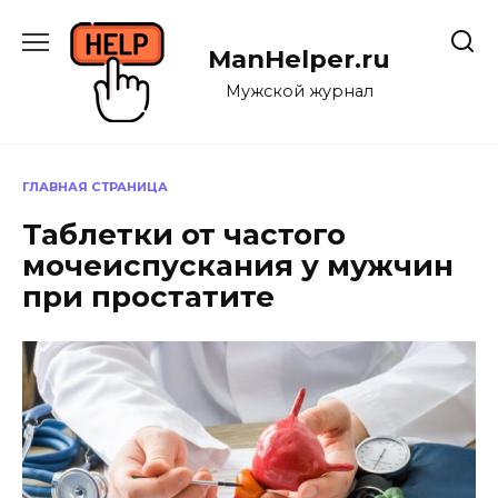
Перейти
к
ManHelper.ru
содержанию
Мужской журнал
ГЛАВНАЯ СТРАНИЦА
Таблетки от частого
мочеиспускания у мужчин
при простатите