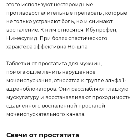
этого используют нестероидные
противовоспалительные препараты, которые
не только устраняют боль, но и снимают
воспаление. К ним относятся: Ибупрофен,
Нимесулид. При болях спастического
характера эффективна Но-шпа.
Таблетки от простатита для мужчин,
помогающие лечить нарушенное
мочеиспускание, относятся к группе альфа 1-
адреноблокаторов. Они расслабляют гладкую
мускулатуру и восстанавливают проходимость
сдавленного воспаленной простатой
мочеиспускательного канала.
Свечи от простатита