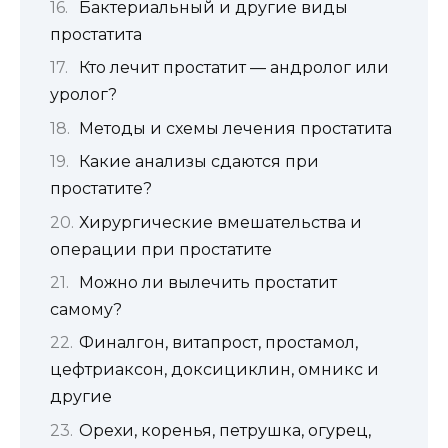
Бактериальный и другие виды
простатита
Кто лечит простатит — андролог или
уролог?
Методы и схемы лечения простатита
Какие анализы сдаются при
простатите?
Хирургические вмешательства и
операции при простатите
Можно ли вылечить простатит
самому?
Финалгон, витапрост, простамол,
цефтриаксон, доксициклин, омникс и
другие
Орехи, коренья, петрушка, огурец,