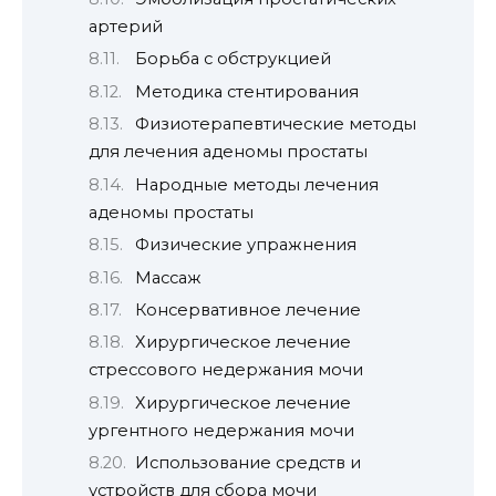
артерий
Борьба с обструкцией
Методика стентирования
Физиотерапевтические методы
для лечения аденомы простаты
Народные методы лечения
аденомы простаты
Физические упражнения
Массаж
Консервативное лечение
Хирургическое лечение
стрессового недержания мочи
Хирургическое лечение
ургентного недержания мочи
Использование средств и
устройств для сбора мочи