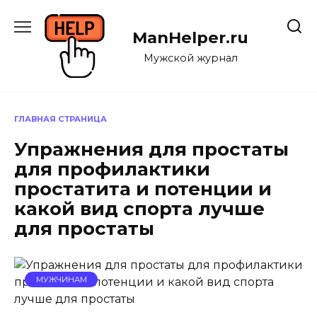
Перейти
к
ManHelper.ru
содержанию
Мужской журнал
ГЛАВНАЯ СТРАНИЦА
Упражнения для простаты
для профилактики
простатита и потенции и
какой вид спорта лучше
для простаты
МУЖЧИНАМ