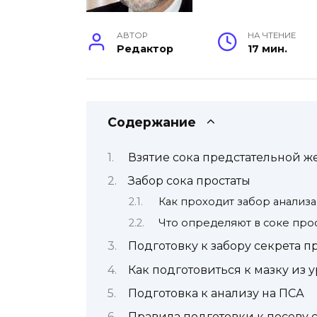
АВТОР
НА ЧТЕНИЕ
Редактор
17 мин.
Содержание
Взятие сока предстательной ж
Забор сока простаты
Как проходит забор анализа
Что определяют в соке про
Подготовку к забору секрета 
Как подготовиться к мазку из 
Подготовка к анализу на ПСА
Правила подготовки к посеву