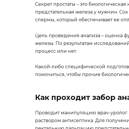
Секрет простаты – это биологическая
предстательная железа у мужчин. Со
спермы, который обеспечивает ее оп
Цель проведения анализа – оценка 
железы. По результатам исследовани
процесс или нет.
Какой-либо специфической подготовк
помочиться, чтобы прочие биологичес
Как проходит забор ан
Проводит манипуляцию врач-уролог. 
раствором антисептика. Для получен
ректальную пальпацию предстательн