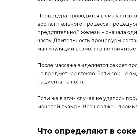
Процедура проводится в смазанных ва
воспалительного процесса процедура
предстательной железы – сначала одн
часть. Длительность процедуры состав
манипуляции возможны неприятные 
После массажа выделяется секрет про
на предметное стекло. Если сок не вы
пациента на ноги.
Если же в этом случае не удалось прои
мочевой пузырь. Врач должен промыт
Что определяют в соке