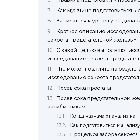
Как мужчине подготовиться к с
Записаться к урологу и сдела
Краткое описание исследован
секрета предстательной железы»
С какой целью выполняют ис
исследование секрета предстате
Что может повлиять на резуль
исследование секрета предстате
Посев сока простаты
Посев сока предстательной же
антибиотикам
Когда назначают анализ на 
Как подготовиться к анализу
Процедура забора секрета