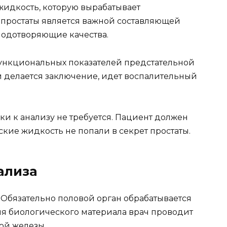
 жидкость, которую вырабатывает
к простаты является важной составляющей
лодотворяющие качества.
функциональных показателей предстательной
й делается заключение, идет воспалительный
и к анализу не требуется. Пациент должен
кие жидкость не попали в секрет простаты.
ализа
Обязательно половой орган обрабатывается
ия биологического материала врач проводит
ой железы.