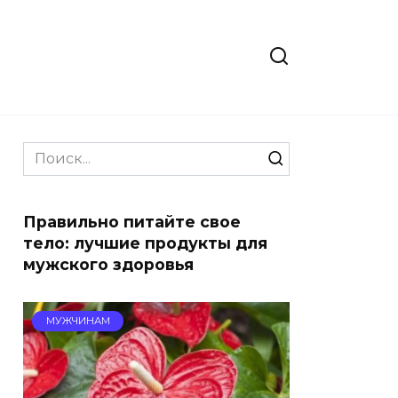
Search
for:
Правильно питайте свое
тело: лучшие продукты для
мужского здоровья
МУЖЧИНАМ