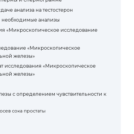
даче анализа на тестостерон
ть необходимые анализы
ия «Микроскопическое исследование
следование «Микроскопическое
льной железы»
тат исследования «Микроскопическое
льной железы»
лезы с определением чувствительности к
посев сока простаты