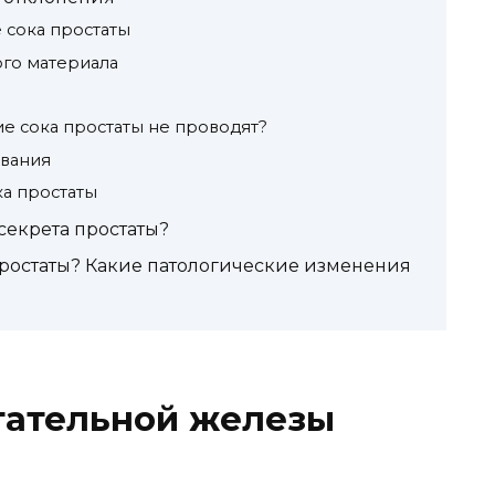
 сока простаты
го материала
ие сока простаты не проводят?
вания
а простаты
секрета простаты?
простаты? Какие патологические изменения
тательной железы