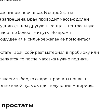
зелином перчатках. В острой фазе
 запрещена. Врач проводит массаж долей
у долю, затем другую, в конце – центральную
ляет не более 1 минуты. Во время
ощущения и сильное желание помочиться.
статы. Врач собирает материал в пробирку или
деляется, то после массажа нужно поднять
звести забор, то секрет простаты попал в
ь мочевой пузырь для получения материала.
 простаты