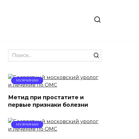
Search
for:
МУЖЧИНАМ
Метид при простатите и
первые признаки болезни
МУЖЧИНАМ