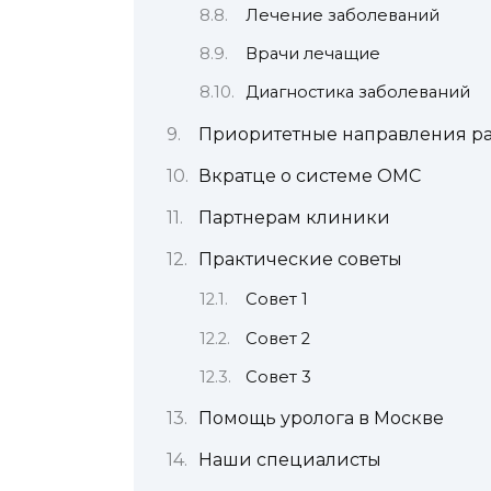
Лечение заболеваний
Врачи лечащие
Диагностика заболеваний
Приоритетные направления р
Вкратце о системе ОМС
Партнерам клиники
Практические советы
Совет 1
Совет 2
Совет 3
Помощь уролога в Москве
Наши специалисты