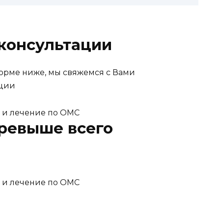
консультации
форме ниже, мы свяжемся с Вами
ации
ревыше всего