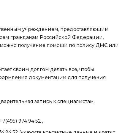
рственным учреждением, предоставляющим
ем гражданам Российской Федерации,
зможно получение помощи по полису ДМС или
тает своим долгом делать все, чтобы
оформления документации для получения
дварительная запись к специалистам.
(495) 974 94 52 ,
74 94 52 (укажите контактные данные и кратко