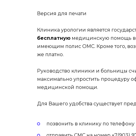
Версия для печати
Клиника урологии является госуда
бесплатную
медицинскую помощь вс
имеющим полис ОМС. Кроме того, во
же платно.
Руководство клиники и больницы счи
максимально упростить процедуру 
медицинской помощи.
Для Вашего удобства существует пре
позвонить в клинику по телефону +7
отправить СМС на номер +7(903) 9