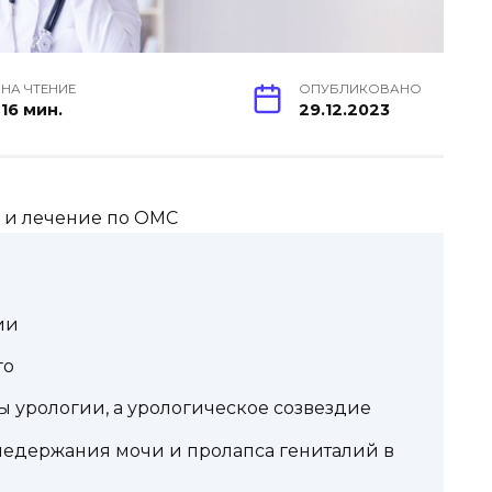
НА ЧТЕНИЕ
ОПУБЛИКОВАНО
16 мин.
29.12.2023
ии
го
ды урологии, а урологическое созвездие
едержания мочи и пролапса гениталий в