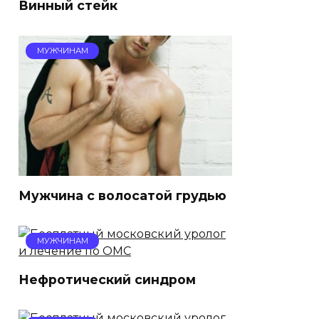
Винный стейк
МУЖЧИНАМ
Мужчина с волосатой грудью
МУЖЧИНАМ
Нефротический синдром