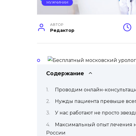
МУЖЧИНАМ
АВТОР
Редактор
Содержание
Проводим онлайн-консультац
Нужды пациента превыше все
У нас работают не просто звез
Максимальный опыт лечения н
России