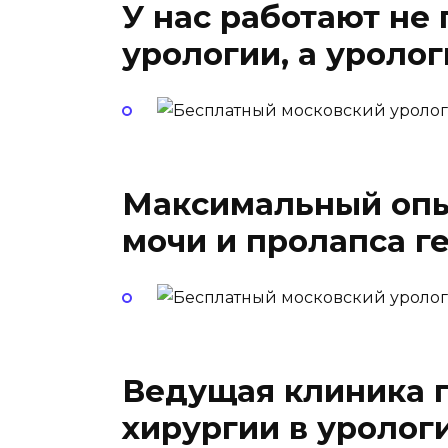
У нас работают не
урологии, а уроло
Максимальный опы
мочи и пролапса г
Ведущая клиника 
хирургии в уролог