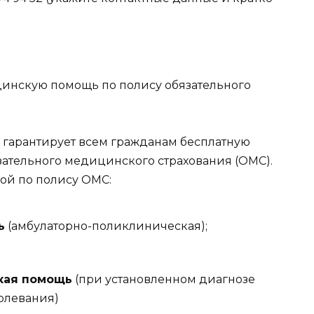
инскую помощь по полису обязательного
гарантирует всем гражданам бесплатную
ательного медицинского страхования (ОМС).
ой по полису ОМС:
ь
(амбулаторно-поликлиническая);
кая помощь
(при установленном диагнозе
олевания)