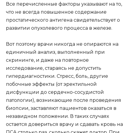
Все перечисленные факторы указывают на то,
что не всегда повышенное содержание
простатического антигена свидетельствует о
развитии опухолевого процесса в железе.
Вот поэтому врачи никогда не опираются на
единичный анализ, выполненный при
скрининге, и даже на повторное
исследование, стараясь не допустить
гипердиагностики. Стресс, боль, другие
побочные эффекты (от эректильной
дисфункции до сердечно-сосудистой
патологии), возникающие после проведения
биопсии, заставляют пациентов оказаться в
незавидном положении. В таких случаях
остается довериться врачу и сдавать кровь на
ПСА столько раз, сколько скажет доктор. При