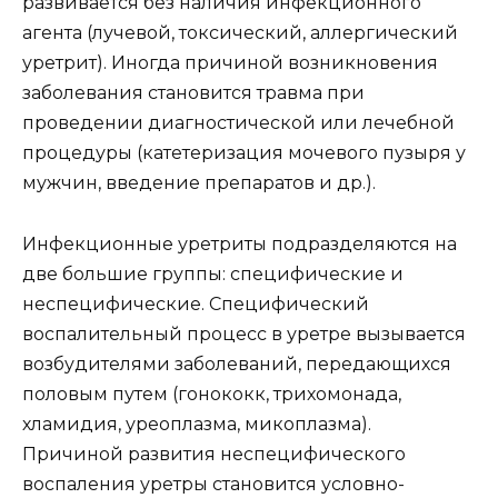
развивается без наличия инфекционного
агента (лучевой, токсический, аллергический
уретрит). Иногда причиной возникновения
заболевания становится травма при
проведении диагностической или лечебной
процедуры (катетеризация мочевого пузыря у
мужчин, введение препаратов и др.).
Инфекционные уретриты подразделяются на
две большие группы: специфические и
неспецифические. Специфический
воспалительный процесс в уретре вызывается
возбудителями заболеваний, передающихся
половым путем (гонококк, трихомонада,
хламидия, уреоплазма, микоплазма).
Причиной развития неспецифического
воспаления уретры становится условно-