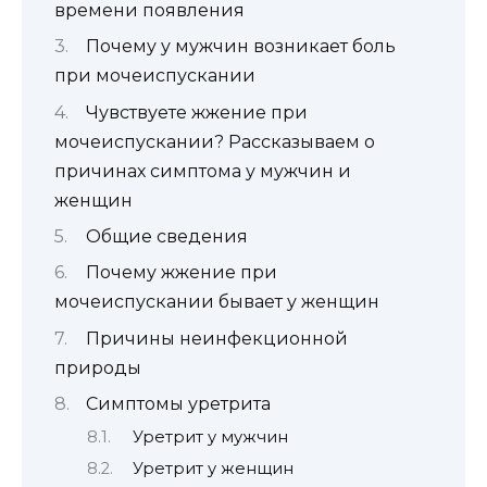
времени появления
Почему у мужчин возникает боль
при мочеиспускании
Чувствуете жжение при
мочеиспускании? Рассказываем о
причинах симптома у мужчин и
женщин
Общие сведения
Почему жжение при
мочеиспускании бывает у женщин
Причины неинфекционной
природы
Симптомы уретрита
Уретрит у мужчин
Уретрит у женщин