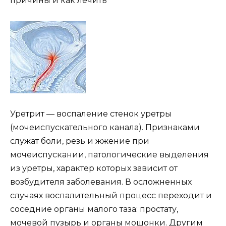
Уретрит — воспаление стенок уретры
(мочеиспускательного канала). Признаками
служат боли, резь и жжение при
мочеиспускании, патологические выделения
из уретры, характер которых зависит от
возбудителя заболевания. В осложненных
случаях воспалительный процесс переходит и
соседние органы малого таза: простату,
мочевой пузырь и органы мошонки. Другим