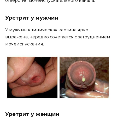
отверстия мочеиспускательного канала.
Уретрит у мужчин
У мужчин клиническая картина ярко
выражена, нередко сочетается с затруднением
мочеиспускания.
Уретрит у женщин