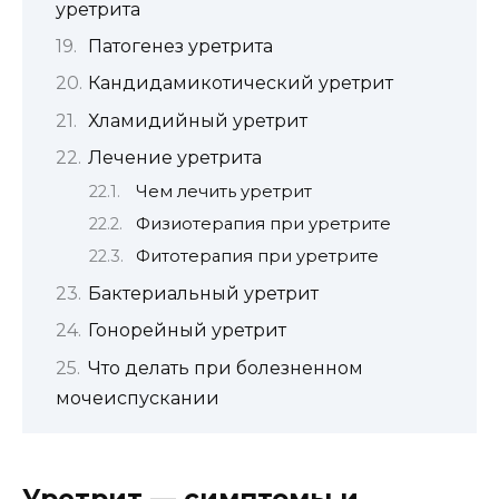
уретрита
Патогенез уретрита
Кандидамикотический уретрит
Хламидийный уретрит
Лечение уретрита
Чем лечить уретрит
Физиотерапия при уретрите
Фитотерапия при уретрите
Бактериальный уретрит
Гонорейный уретрит
Что делать при болезненном
мочеиспускании
Уретрит — симптомы и