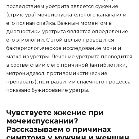
последствием уретрита является сужение
(стриктура) мочеиспускательного канала или
его полная спайка. Важным моментом в
диагностики уретрита является определение
его этиологии. С этой целью проводится
бактериологическое исследование мочи и
мазка из уретры. Лечение уретрита проводится
в соответствии с его причиной (антибиотики,
метронидазол, противомикотические
препараты), при развитии спаечного процесса
показано бужирование уретры.
Чувствуете жжение при
мочеиспускании?
Рассказываем о причинах
симптома у мужчин и женщин