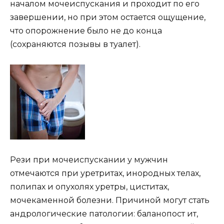
началом мочеиспускания и проходит по его
завершении, но при этом остается ощущение,
что опорожнение было не до конца
(сохраняются позывы в туалет).
Рези при мочеиспускании у мужчин
отмечаются при уретритах, инородных телах,
полипах и опухолях уретры, циститах,
мочекаменной болезни. Причиной могут стать
андрологические патологии: баланопост ит,