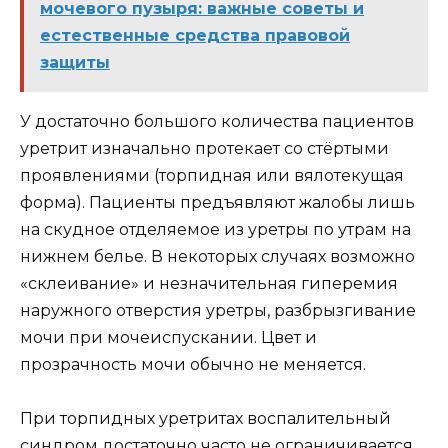
мочевого пузыря: важные советы и
естественные средства правовой
защиты
У достаточно большого количества пациентов
уретрит изначально протекает со стёртыми
проявлениями (торпидная или вялотекущая
форма). Пациенты предъявляют жалобы лишь
на скудное отделяемое из уретры по утрам на
нижнем белье. В некоторых случаях возможно
«склеивание» и незначительная гиперемия
наружного отверстия уретры, разбрызгивание
мочи при мочеиспускании. Цвет и
прозрачность мочи обычно не меняется.
При торпидных уретритах воспалительный
синдром достаточно часто не ограничивается