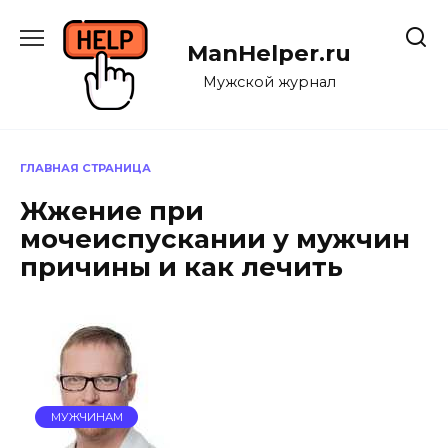
Перейти
к
ManHelper.ru
содержанию
Мужской журнал
ГЛАВНАЯ СТРАНИЦА
Жжение при
мочеиспускании у мужчин
причины и как лечить
МУЖЧИНАМ