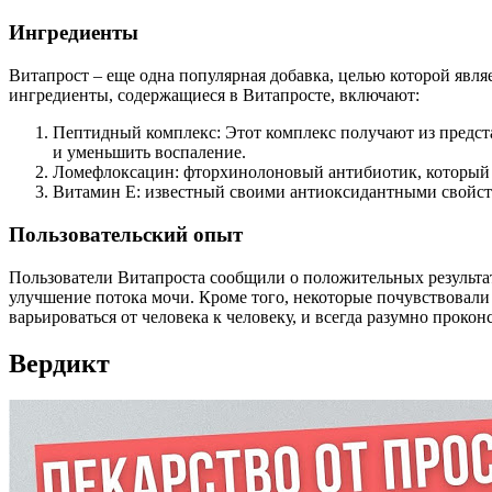
Ингредиенты
Витапрост – еще одна популярная добавка, целью которой явл
ингредиенты, содержащиеся в Витапросте, включают:
Пептидный комплекс: Этот комплекс получают из предст
и уменьшить воспаление.
Ломефлоксацин: фторхинолоновый антибиотик, который п
Витамин Е: известный своими антиоксидантными свойст
Пользовательский опыт
Пользователи Витапроста сообщили о положительных результа
улучшение потока мочи. Кроме того, некоторые почувствовали о
варьироваться от человека к человеку, и всегда разумно проко
Вердикт