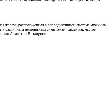
ьшая железа, расположенная в репродуктивной системе мужчины
т к различным неприятным симптомам, таким как частое
е как Афалаза и Витапрост.