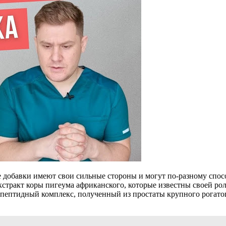
 добавки имеют свои сильные стороны и могут по-разному спос
кстракт коры пигеума африканского, которые известны своей р
 пептидный комплекс, полученный из простаты крупного рогато