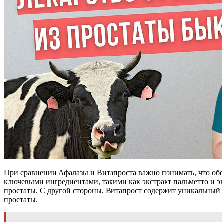
При сравнении Афалазы и Витапроста важно понимать, что обе
ключевыми ингредиентами, такими как экстракт пальметто и э
простаты. С другой стороны, Витапрост содержит уникальный
простаты.