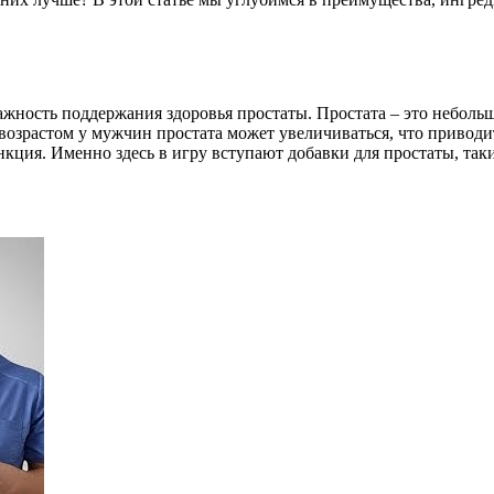
важность поддержания здоровья простаты. Простата – это небол
озрастом у мужчин простата может увеличиваться, что приводи
кция. Именно здесь в игру вступают добавки для простаты, таки