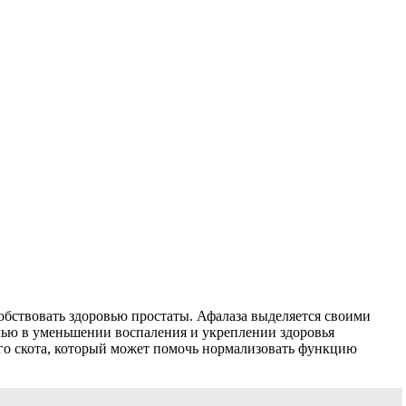
обствовать здоровью простаты. Афалаза выделяется своими
олью в уменьшении воспаления и укреплении здоровья
го скота, который может помочь нормализовать функцию