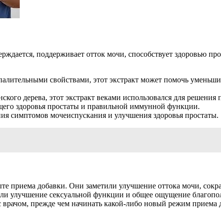
верждается, поддерживает отток мочи, способствует здоровью пр
палительными свойствами, этот экстракт может помочь уменьши
ского дерева, этот экстракт веками использовался для решения 
щего здоровья простаты и правильной иммунной функции.
ения симптомов мочеиспускания и улучшения здоровья простаты.
е приема добавки. Они заметили улучшение оттока мочи, сокр
или улучшение сексуальной функции и общее ощущение благопо
 с врачом, прежде чем начинать какой-либо новый режим приема 