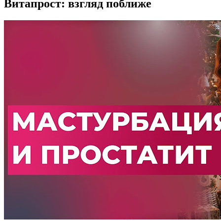
Витапрост: взгляд поближе