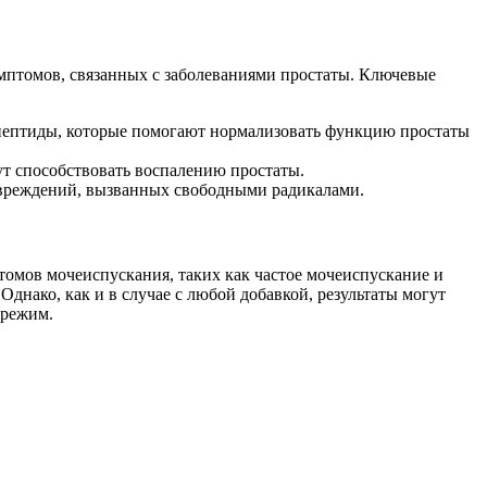
имптомов, связанных с заболеваниями простаты. Ключевые
 пептиды, которые помогают нормализовать функцию простаты
т способствовать воспалению простаты.
овреждений, вызванных свободными радикалами.
омов мочеиспускания, таких как частое мочеиспускание и
днако, как и в случае с любой добавкой, результаты могут
 режим.