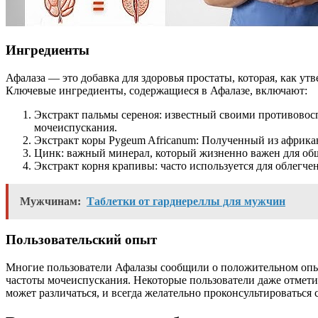
Ингредиенты
Афалаза — это добавка для здоровья простаты, которая, как ут
Ключевые ингредиенты, содержащиеся в Афалазе, включают:
Экстракт пальмы сереноя: известный своими противовос
мочеиспускания.
Экстракт коры Pygeum Africanum: Полученный из африкан
Цинк: важный минерал, который жизненно важен для об
Экстракт корня крапивы: часто используется для облегч
Мужчинам:
Таблетки от гарднереллы для мужчин
Пользовательский опыт
Многие пользователи Афалазы сообщили о положительном опыт
частоты мочеиспускания. Некоторые пользователи даже отмет
может различаться, и всегда желательно проконсультироваться