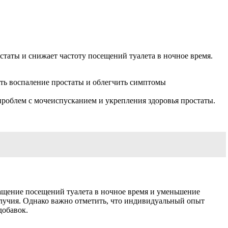
остаты и снижает частоту посещений туалета в ночное время.
ть воспаление простаты и облегчить симптомы
проблем с мочеиспусканием и укрепления здоровья простаты.
ащение посещений туалета в ночное время и уменьшение
лучия. Однако важно отметить, что индивидуальный опыт
добавок.