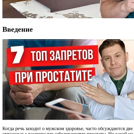
Введение
Когда речь заходит о мужском здоровье, часто обсуждаются дв
связанные с различными заболеваниями простаты. Но какой из