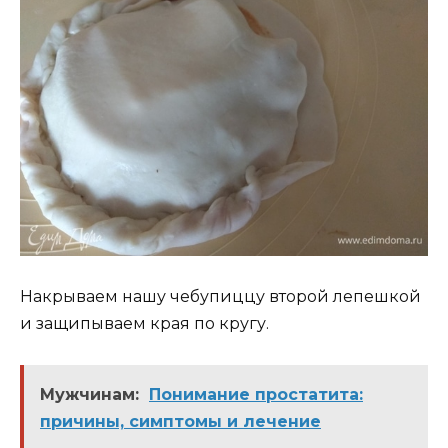
Накрываем нашу чебупиццу второй лепешкой
и защипываем края по кругу.
Мужчинам:
Понимание простатита:
причины, симптомы и лечение