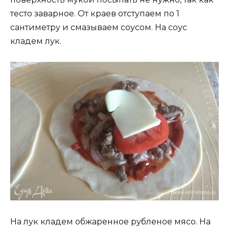
тесто заварное. От краев отступаем по 1
сантиметру и смазываем соусом. На соус
кладем лук.
На лук кладем обжаренное рубленое мясо. На