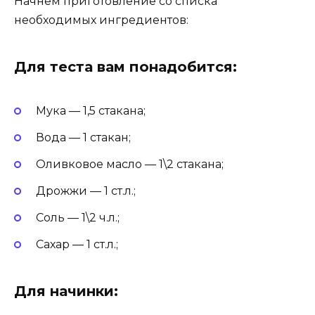
Начнем приготовление со списка
необходимых ингредиентов:
Для теста вам понадобится:
Мука — 1,5 стакана;
Вода — 1 стакан;
Оливковое масло — 1\2 стакана;
Дрожжи — 1 ст.л.;
Соль — 1\2 ч.л.;
Сахар — 1 ст.л.;
Для начинки: