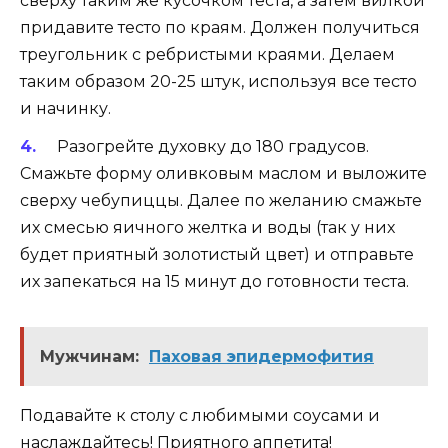
сверху таким же кусочком теста, а затем вилкой
придавите тесто по краям. Должен получиться
треугольник с ребристыми краями. Делаем
таким образом 20-25 штук, используя все тесто
и начинку.
Разогрейте духовку до 180 градусов.
Смажьте форму оливковым маслом и выложите
сверху чебупиццы. Далее по желанию смажьте
их смесью яичного желтка и воды (так у них
будет приятный золотистый цвет) и отправьте
их запекаться на 15 минут до готовности теста.
Мужчинам:
Паховая эпидермофития
Подавайте к столу с любимыми соусами и
наслаждайтесь! Приятного аппетита!