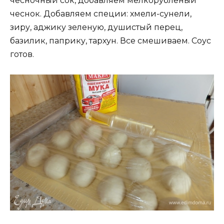
чесночный сок, добавляем мелкорубленый
чеснок. Добавляем специи: хмели-сунели,
зиру, аджику зеленую, душистый перец,
базилик, паприку, тархун. Все смешиваем. Соус
готов.