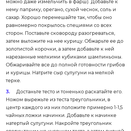
можно даже измельчить в фарш). Добавьте к
нему паприку, орегано, сухой чеснок, соль и
сахар. Хорошо перемешайте так, чтобы оно
равномерно покрылось специями со всех
сторон. Поставьте сковороду разогреваться,
затем выложите на нее курицу. Обжарьте ее до
золотистой корочки, а затем добавьте к ней
нарезанные мелкими кубиками шампиньоны.
Обжаривайте все до полной готовности грибов
и курицы. Натрите сыр сулугуни на мелкой
терке.
Достаньте тесто и тоненько раскатайте его.
Ножом вырежьте из теста треугольники, в
центр каждого из них положите примерно 1-1,5
чайных ложки начинки. Добавьте к начинке
натертый сулугуни. Накройте треугольник