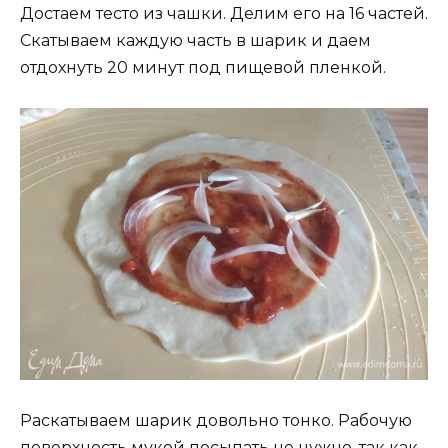
Достаем тесто из чашки. Делим его на 16 частей.
Скатываем каждую часть в шарик и даем
отдохнуть 20 минут под пищевой пленкой.
Раскатываем шарик довольно тонко. Рабочую
поверхность мукой посыпать не нужно, так как