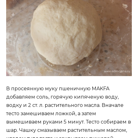
В просеянную муку пшеничную MAKFA
добавляем соль, горячую кипяченую воду,
водку и 2 ст. л. растительного масла. Вначале
тесто замешиваем ложкой, а затем
вымешиваем руками 5 минут. Тесто собираем в
шар. Чашку смазываем растительным маслом,