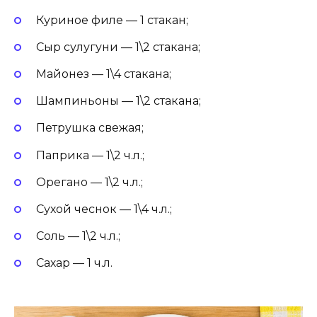
Куриное филе — 1 стакан;
Сыр сулугуни — 1\2 стакана;
Майонез — 1\4 стакана;
Шампиньоны — 1\2 стакана;
Петрушка свежая;
Паприка — 1\2 ч.л.;
Орегано — 1\2 ч.л.;
Сухой чеснок — 1\4 ч.л.;
Соль — 1\2 ч.л.;
Сахар — 1 ч.л.