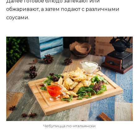
Далее готовое блюдо запекают или
обжаривают, а затем подают с различными
соусами.
Чебупицца по-итальянски