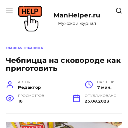
Перейти
к
ManHelper.ru
содержанию
Мужской журнал
ГЛАВНАЯ СТРАНИЦА
Чебпицца на сковороде как
приготовить
АВТОР
НА ЧТЕНИЕ
Редактор
7 мин.
ПРОСМОТРОВ
ОПУБЛИКОВАНО
16
25.08.2023