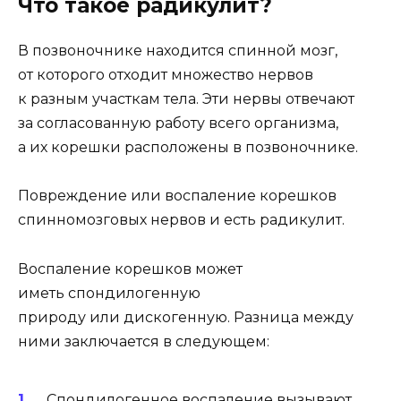
Что такое радикулит?
В позвоночнике находится спинной мозг,
от которого отходит множество нервов
к разным участкам тела. Эти нервы отвечают
за согласованную работу всего организма,
а их корешки расположены в позвоночнике.
Повреждение или воспаление корешков
спинномозговых нервов и есть радикулит.
Воспаление корешков может
иметь спондилогенную
природу или дискогенную. Разница между
ними заключается в следующем:
Спондилогенное воспаление вызывают