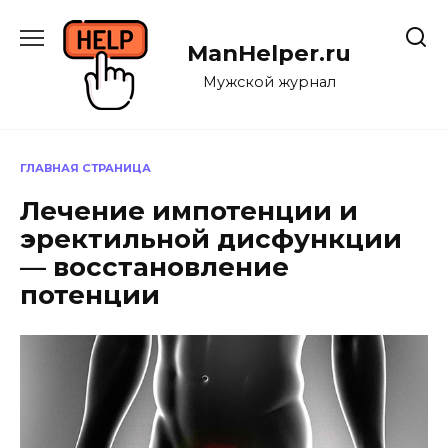
Перейти
к
ManHelper.ru
содержанию
Мужской журнал
ГЛАВНАЯ СТРАНИЦА
Лечение импотенции и
эректильной дисфункции
— восстановление
потенции