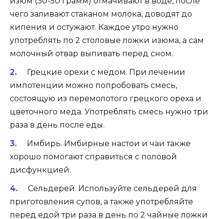
изюм (30-50 грамм) отмачивают в воде, после
чего заливают стаканом молока, доводят до
кипения и остужают. Каждое утро нужно
употреблять по 2 столовые ложки изюма, а сам
молочный отвар выпивать перед сном.
Грецкие орехи с медом. При лечении
импотенции можно попробовать смесь,
состоящую из перемолотого грецкого ореха и
цветочного меда. Употреблять смесь нужно три
раза в день после еды.
Имбирь. Имбирные настои и чаи также
хорошо помогают справиться с половой
дисфункцией.
Сельдерей. Используйте сельдерей для
приготовления супов, а также употребляйте
перед едой три раза в день по 2 чайные ложки